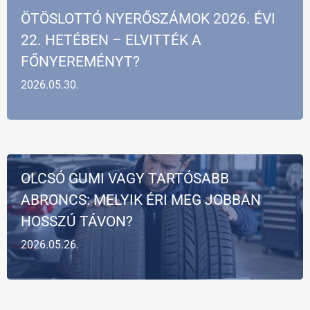
ÖTÖSLOTTÓ NYERŐSZÁMOK 2026. ÉVI
22. HETÉBEN – ELVITTÉK A
FŐNYEREMÉNYT?
2026.05.30.
OLCSÓ GUMI VAGY TARTÓSABB
ABRONCS: MELYIK ÉRI MEG JOBBAN
HOSSZÚ TÁVON?
2026.05.26.