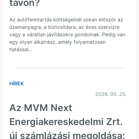
távon?
Az autófenntartás költségeinél sokan először az
üzemanyagra, a biztosításra, az éves szervizre
vagy a váratlan javításokra gondolnak. Pedig van
egy olyan alkatrész, amely folyamatosan
hatással...
HÍREK
2026. 05. 25.
Az MVM Next
Energiakereskedelmi Zrt.
új számlázási megoldása: