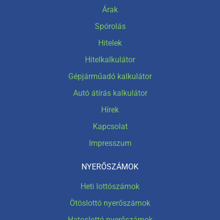
Árak
Spórolás
Hitelek
Hitelkalkulátor
Gépjárműadó kalkulátor
Autó átírás kalkulátor
Hírek
Kapcsolat
Impresszum
NYERŐSZÁMOK
Heti lottószámok
Ötöslottó nyerőszámok
Hatoslottó nyerőszámok