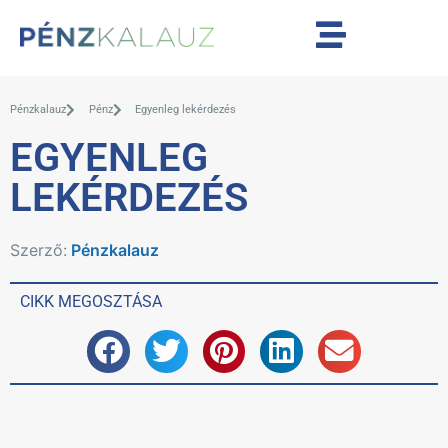
Pénzkalauz
Pénz
Egyenleg lekérdezés
EGYENLEG
LEKÉRDEZÉS
Szerző:
Pénzkalauz
CIKK MEGOSZTÁSA