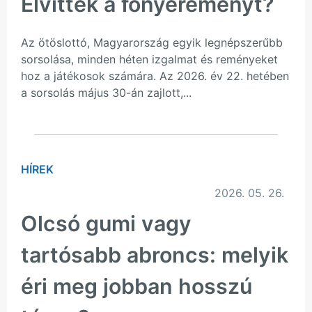
Elvitték a főnyereményt?
Az ötöslottó, Magyarország egyik legnépszerűbb
sorsolása, minden héten izgalmat és reményeket
hoz a játékosok számára. Az 2026. év 22. hetében
a sorsolás május 30-án zajlott,...
HÍREK
2026. 05. 26.
Olcsó gumi vagy
tartósabb abroncs: melyik
éri meg jobban hosszú