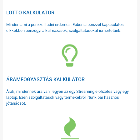
LOTTÓ KALKULÁTOR
Minden ami a pénzzel tudni érdemes. Ebben a pénzzel kapcsolatos
cikkekben pénzügyi alkalmazások, szolgáltatásokat ismertetünk.
ÁRAMFOGYASZTÁS KALKULÁTOR
Árak, mindennek ára van, legyen az egy Streaming előfizetés vagy egy
laptop. Ezen szolgáltatások vagy termékekről írtunk pár hasznos
jótanácsot.