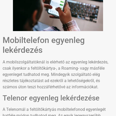
Mobiltelefon egyenleg
lekérdezés
A mobilszolgáltatóknál is elérhető az egyenleg lekérdezés,
csak ilyenkor a feltöltőkártya-, a Roaming- vagy másféle
egyenleget tudhatod meg. Mindegyik szolgáltató elég
részletes tájékoztatást ad ezekről a lehetőségekről, és
számos úton teszi hozzáférhetővé az információkat.
Telenor egyenleg lekérdezése
A Telenornál a feltöltőkártyás mobiltelefonod egyenlegét
hatféle módon tudhatod meg. Az egyik legegyszerűbb