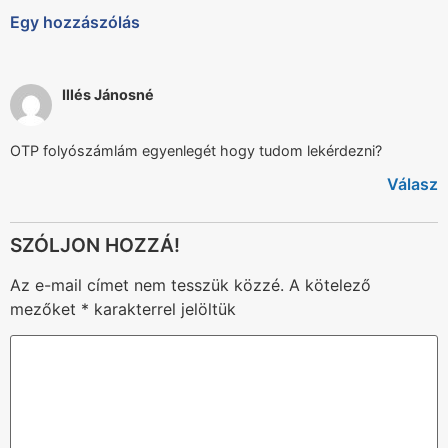
Egy hozzászólás
Illés Jánosné
OTP folyószámlám egyenlegét hogy tudom lekérdezni?
Válasz
Az e-mail címet nem tesszük közzé.
A kötelező
mezőket
*
karakterrel jelöltük