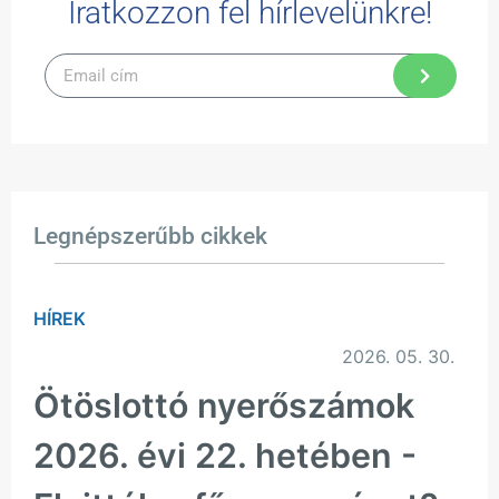
Iratkozzon fel hírlevelünkre!
Legnépszerűbb cikkek
HÍREK
2026. 05. 30.
Ötöslottó nyerőszámok
2026. évi 22. hetében -