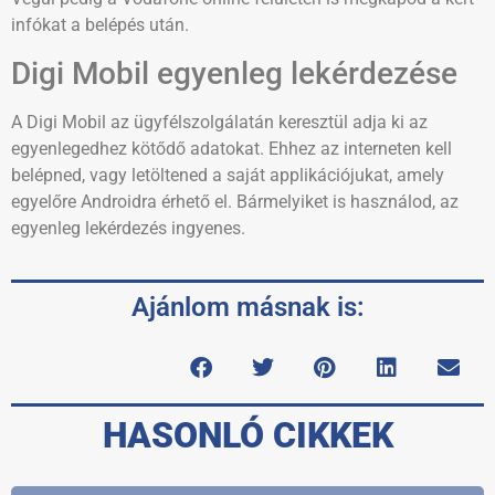
infókat a belépés után.
Digi Mobil egyenleg lekérdezése
A Digi Mobil az ügyfélszolgálatán keresztül adja ki az
egyenlegedhez kötődő adatokat. Ehhez az interneten kell
belépned, vagy letöltened a saját applikációjukat, amely
egyelőre Androidra érhető el. Bármelyiket is használod, az
egyenleg lekérdezés ingyenes.
Ajánlom másnak is:
HASONLÓ CIKKEK