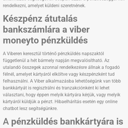
rendelkezni, amelyet küldeni szeretnének.
Készpénz átutalás
bankszámlára a
viber
moneyto pénzküldés
A Viberen keresztül történő pénzküldés napszaktól
függetlenül a hét bármely napján megvalósítható. Az
utalandó összegek azonnal rendelkezésre állnak a fogadó
félnél, amelyet kártyáról elköltve vagy készpénzként tud
felhasználni. A Viber alkalmazásba lehetőségünk van több
bankkártyát is regisztrálni és tranzakciónként ki lehet
választani, hogy éppen melyik kártyára kérjük, vagy melyik
kártyáról küldjük a pénzt. Hibaelhárítás esetén egy online
chatbot lesz segítségünkre.
A
pénzküldés bankkártyára
is