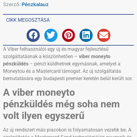
Szerző:
Pénzkalauz
CIKK MEGOSZTÁSA
A Viber felhasználói egy új és magyar fejlesztésű
szolgáltatásnak a köszönhetően –
viber moneyto
pénzküldés
– pénzt küldhetnek egymásnak, amelyet a
Moneytou és a Mastercard támogat. Az új szolgáltatás
bemutatására egy budapesti premier keretén belül került sor.
A viber moneyto
pénzküldés még soha nem
volt ilyen egyszerű
Az új rendszert más piacokon is folyamatosan vezetik be. A