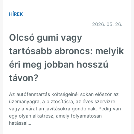
HÍREK
2026. 05. 26.
Olcsó gumi vagy
tartósabb abroncs: melyik
éri meg jobban hosszú
távon?
Az autófenntartás költségeinél sokan először az
üzemanyagra, a biztosításra, az éves szervizre
vagy a váratlan javításokra gondolnak. Pedig van
egy olyan alkatrész, amely folyamatosan
hatással...