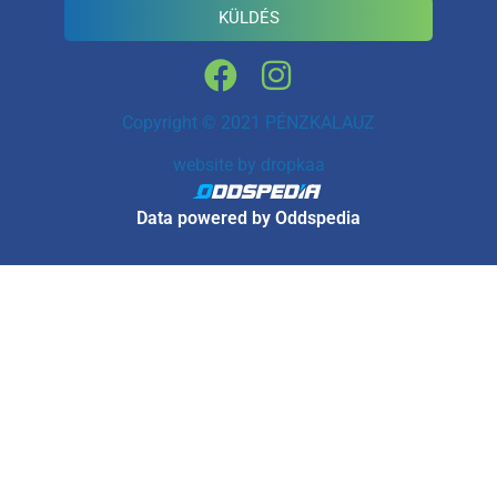
KÜLDÉS
Copyright © 2021 PÉNZKALAUZ
website by
dropkaa
Data powered by Oddspedia