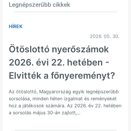
Legnépszerűbb cikkek
HÍREK
2026. 05. 30.
Ötöslottó nyerőszámok
2026. évi 22. hetében -
Elvitték a főnyereményt?
Az ötöslottó, Magyarország egyik legnépszerűbb
sorsolása, minden héten izgalmat és reményeket
hoz a játékosok számára. Az 2026. év 22. hetében
a sorsolás május 30-án zajlott,...