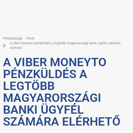
Pénzkalauz
Hírek
A viber moneyto pénzküldés a legtöbb magyarországi banki ügyfél számára
elérhető
A VIBER MONEYTO
PÉNZKÜLDÉS A
LEGTÖBB
MAGYARORSZÁGI
BANKI ÜGYFÉL
SZÁMÁRA ELÉRHETŐ