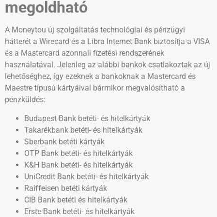
megoldható
A Moneytou új szolgáltatás technológiai és pénzügyi
hátterét a Wirecard és a Libra Internet Bank biztosítja a VISA
és a Mastercard azonnali fizetési rendszerének
használatával. Jelenleg az alábbi bankok csatlakoztak az új
lehetőséghez, így ezeknek a bankoknak a Mastercard és
Maestre típusú kártyáival bármikor megvalósítható a
pénzküldés:
Budapest Bank betéti- és hitelkártyák
Takarékbank betéti- és hitelkártyák
Sberbank betéti kártyák
OTP Bank betéti- és hitelkártyák
K&H Bank betéti- és hitelkártyák
UniCredit Bank betéti- és hitelkártyák
Raiffeisen betéti kártyák
CIB Bank betéti és hitelkártyák
Erste Bank betéti- és hitelkártyák