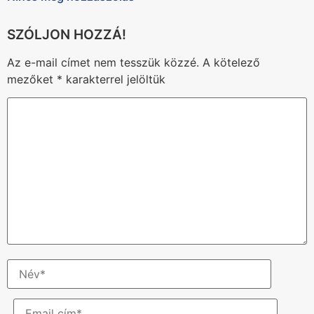
Az e-mail címet nem tesszük közzé.
A kötelező
mezőket
*
karakterrel jelöltük