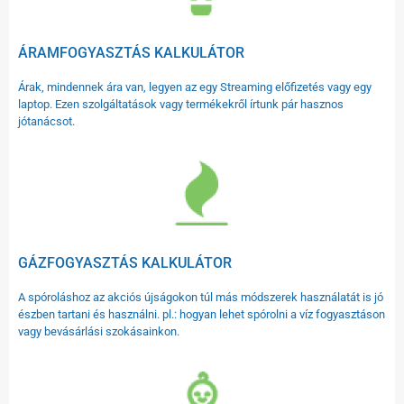
ÁRAMFOGYASZTÁS KALKULÁTOR
Árak, mindennek ára van, legyen az egy Streaming előfizetés vagy egy
laptop. Ezen szolgáltatások vagy termékekről írtunk pár hasznos
jótanácsot.
GÁZFOGYASZTÁS KALKULÁTOR
A spóroláshoz az akciós újságokon túl más módszerek használatát is jó
észben tartani és használni. pl.: hogyan lehet spórolni a víz fogyasztáson
vagy bevásárlási szokásainkon.