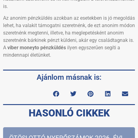
is.
Az anonim pénzküldés azokban az esetekben is jó megoldás
lehet, ha valakit támogatni szeretnénk, de ezt anonim módon
szeretnénk megtenni, illetve, ha meglepetésként anonim
szeretnénk bárkinek pénzt küldeni, akár egy családtagnak is.
A
viber moneyto pénzküldés
ilyen egyszerűen segíti a
mindennapi életünket.
Ajánlom másnak is:
HASONLÓ CIKKEK
ÖTÖSLOTTÓ NYERŐSZÁMOK 2026. ÉVI