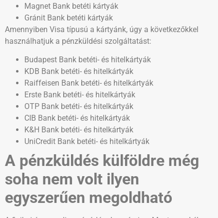
Magnet Bank betéti kártyák
Gránit Bank betéti kártyák
Amennyiben Visa típusú a kártyánk, úgy a következőkkel
használhatjuk a pénzküldési szolgáltatást:
Budapest Bank betéti- és hitelkártyák
KDB Bank betéti- és hitelkártyák
Raiffeisen Bank betéti- és hitelkártyák
Erste Bank betéti- és hitelkártyák
OTP Bank betéti- és hitelkártyák
CIB Bank betéti- és hitelkártyák
K&H Bank betéti- és hitelkártyák
UniCredit Bank betéti- és hitelkártyák
A pénzküldés külföldre még
soha nem volt ilyen
egyszerűen megoldható