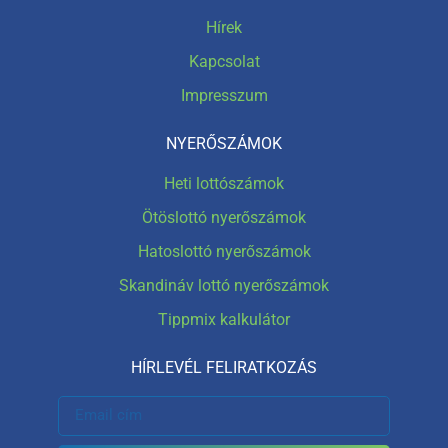
Hírek
Kapcsolat
Impresszum
NYERŐSZÁMOK
Heti lottószámok
Ötöslottó nyerőszámok
Hatoslottó nyerőszámok
Skandináv lottó nyerőszámok
Tippmix kalkulátor
HÍRLEVÉL FELIRATKOZÁS