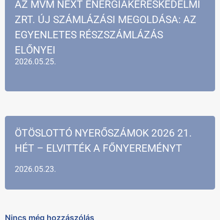
AZ MVM NEXT ENERGIAKERESKEDELMI
ZRT. ÚJ SZÁMLÁZÁSI MEGOLDÁSA: AZ
EGYENLETES RÉSZSZÁMLÁZÁS
ELŐNYEI
2026.05.25.
ÖTÖSLOTTÓ NYERŐSZÁMOK 2026 21.
HÉT – ELVITTÉK A FŐNYEREMÉNYT
2026.05.23.
Nincs még hozzászólás