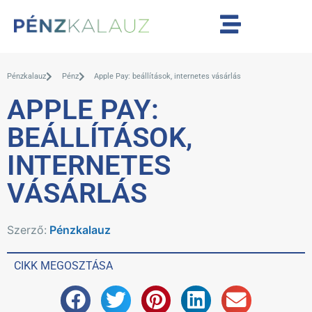
Pénzkalauz
Pénz
Apple Pay: beállítások, internetes vásárlás
APPLE PAY:
BEÁLLÍTÁSOK,
INTERNETES
VÁSÁRLÁS
Szerző:
Pénzkalauz
CIKK MEGOSZTÁSA