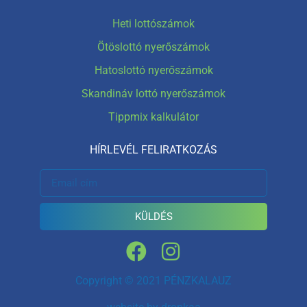
Heti lottószámok
Ötöslottó nyerőszámok
Hatoslottó nyerőszámok
Skandináv lottó nyerőszámok
Tippmix kalkulátor
HÍRLEVÉL FELIRATKOZÁS
KÜLDÉS
Copyright © 2021 PÉNZKALAUZ