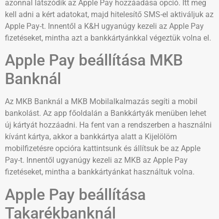
azonnal látszódik az Apple Pay hozzáadása opció. Itt meg
kell adni a kért adatokat, majd hitelesítő SMS-el aktiváljuk az
Apple Pay-t. Innentől a K&H ugyanúgy kezeli az Apple Pay
fizetéseket, mintha azt a bankkártyánkkal végeztük volna el.
Apple Pay beállítása MKB
Banknál
Az MKB Banknál a MKB Mobilalkalmazás segíti a mobil
bankolást. Az app főoldalán a Bankkártyák menüben lehet
új kártyát hozzáadni. Ha fent van a rendszerben a használni
kívánt kártya, akkor a bankkártya alatt a Kijelölöm
mobilfizetésre opcióra kattintsunk és állítsuk be az Apple
Pay-t. Innentől ugyanúgy kezeli az MKB az Apple Pay
fizetéseket, mintha a bankkártyánkat használtuk volna.
Apple Pay beállítása
Takarékbanknál