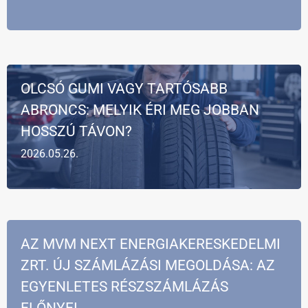
OLCSÓ GUMI VAGY TARTÓSABB
ABRONCS: MELYIK ÉRI MEG JOBBAN
HOSSZÚ TÁVON?
2026.05.26.
AZ MVM NEXT ENERGIAKERESKEDELMI
ZRT. ÚJ SZÁMLÁZÁSI MEGOLDÁSA: AZ
EGYENLETES RÉSZSZÁMLÁZÁS
ELŐNYEI