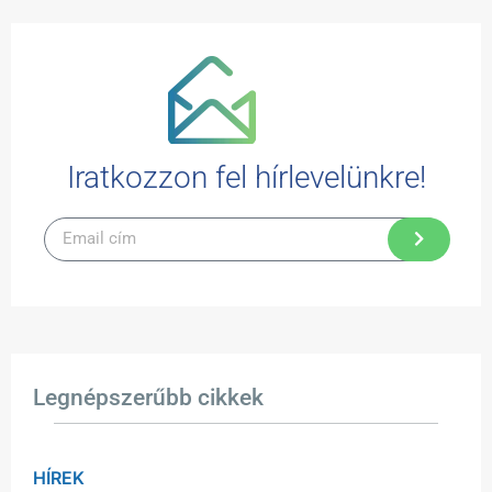
Iratkozzon fel hírlevelünkre!
Legnépszerűbb cikkek
HÍREK