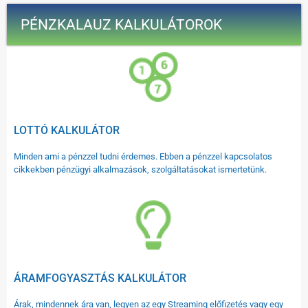
PÉNZKALAUZ KALKULÁTOROK
LOTTÓ KALKULÁTOR
Minden ami a pénzzel tudni érdemes. Ebben a pénzzel kapcsolatos
cikkekben pénzügyi alkalmazások, szolgáltatásokat ismertetünk.
ÁRAMFOGYASZTÁS KALKULÁTOR
Árak, mindennek ára van, legyen az egy Streaming előfizetés vagy egy