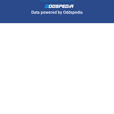
website by
dropkaa
Data powered by Oddspedia