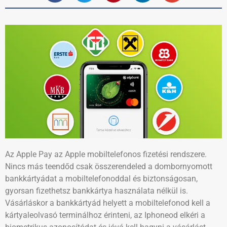
Az Apple Pay az Apple mobiltelefonos fizetési rendszere.
Nincs más teendőd csak összerendeled a dombornyomott
bankkártyádat a mobiltelefonoddal és biztonságosan,
gyorsan fizethetsz bankkártya használata nélkül is.
Vásárláskor a bankkártyád helyett a mobiltelefonod kell a
kártyaleolvasó terminálhoz érinteni, az Iphoneod elkéri a