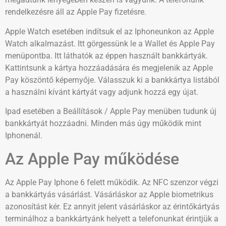
rendelkezésre áll az Apple Pay fizetésre.
Apple Watch esetében indítsuk el az Iphoneunkon az Apple
Watch alkalmazást. Itt görgessünk le a Wallet és Apple Pay
menüpontba. Itt láthatók az éppen használt bankkártyák.
Kattintsunk a kártya hozzáadására és megjelenik az Apple
Pay köszöntő képernyője. Válasszuk ki a bankkártya listából
a használni kívánt kártyát vagy adjunk hozzá egy újat.
Ipad esetében a Beállítások / Apple Pay menüben tudunk új
bankkártyát hozzáadni. Minden más úgy működik mint
Iphonenál.
Az Apple Pay működése
Az Apple Pay Iphone 6 felett működik. Az NFC szenzor végzi
a bankkártyás vásárlást. Vásárláskor az Apple biometrikus
azonosítást kér. Ez annyit jelent vásárláskor az érintőkártyás
terminálhoz a bankkártyánk helyett a telefonunkat érintjük a