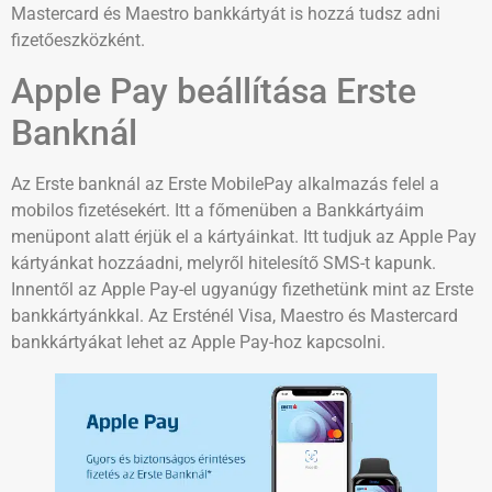
Mastercard és Maestro bankkártyát is hozzá tudsz adni
fizetőeszközként.
Apple Pay beállítása Erste
Banknál
Az Erste banknál az Erste MobilePay alkalmazás felel a
mobilos fizetésekért. Itt a főmenüben a Bankkártyáim
menüpont alatt érjük el a kártyáinkat. Itt tudjuk az Apple Pay
kártyánkat hozzáadni, melyről hitelesítő SMS-t kapunk.
Innentől az Apple Pay-el ugyanúgy fizethetünk mint az Erste
bankkártyánkkal. Az Ersténél Visa, Maestro és Mastercard
bankkártyákat lehet az Apple Pay-hoz kapcsolni.