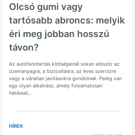
Olcsó gumi vagy
tartósabb abroncs: melyik
éri meg jobban hosszú
távon?
Az autófenntartás költségeinél sokan először az
üzemanyagra, a biztosításra, az éves szervizre
vagy a váratlan javításokra gondolnak. Pedig van
egy olyan alkatrész, amely folyamatosan
hatással...
HÍREK