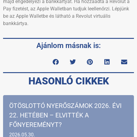
majd engedélyezi a bankkártyát. Ha hozzáadta a Revolut a
Pay fizetést, az Apple Walletban tudjuk leellenőrzi. Lépjünk
be az Apple Walletbe és látható a Revolut virtuális
bankkártya.
Ajánlom másnak is:
HASONLÓ CIKKEK
ÖTÖSLOTTÓ NYERŐSZÁMOK 2026. ÉVI
22. HETÉBEN – ELVITTÉK A
FŐNYEREMÉNYT?
2026.05.30.