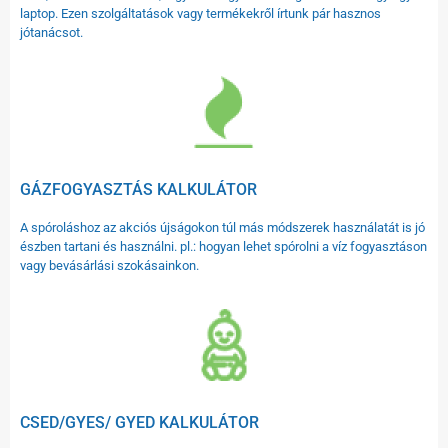
laptop. Ezen szolgáltatások vagy termékekről írtunk pár hasznos
jótanácsot.
GÁZFOGYASZTÁS KALKULÁTOR
A spóroláshoz az akciós újságokon túl más módszerek használatát is jó
észben tartani és használni. pl.: hogyan lehet spórolni a víz fogyasztáson
vagy bevásárlási szokásainkon.
CSED/GYES/ GYED KALKULÁTOR