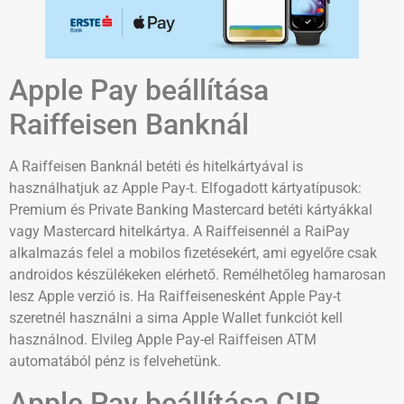
Apple Pay beállítása
Raiffeisen Banknál
A Raiffeisen Banknál betéti és hitelkártyával is
használhatjuk az Apple Pay-t. Elfogadott kártyatípusok:
Premium és Private Banking Mastercard betéti kártyákkal
vagy Mastercard hitelkártya. A Raiffeisennél a RaiPay
alkalmazás felel a mobilos fizetésekért, ami egyelőre csak
androidos készülékeken elérhető. Remélhetőleg hamarosan
lesz Apple verzió is. Ha Raiffeisenesként Apple Pay-t
szeretnél használni a sima Apple Wallet funkciót kell
használnod. Elvileg Apple Pay-el Raiffeisen ATM
automatából pénz is felvehetünk.
Apple Pay beállítása CIB