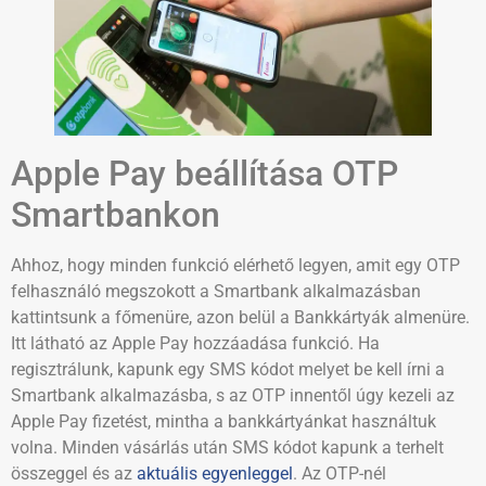
Apple Pay beállítása OTP
Smartbankon
Ahhoz, hogy minden funkció elérhető legyen, amit egy OTP
felhasználó megszokott a Smartbank alkalmazásban
kattintsunk a főmenüre, azon belül a Bankkártyák almenüre.
Itt látható az Apple Pay hozzáadása funkció. Ha
regisztrálunk, kapunk egy SMS kódot melyet be kell írni a
Smartbank alkalmazásba, s az OTP innentől úgy kezeli az
Apple Pay fizetést, mintha a bankkártyánkat használtuk
volna. Minden vásárlás után SMS kódot kapunk a terhelt
összeggel és az
aktuális egyenleggel
. Az OTP-nél