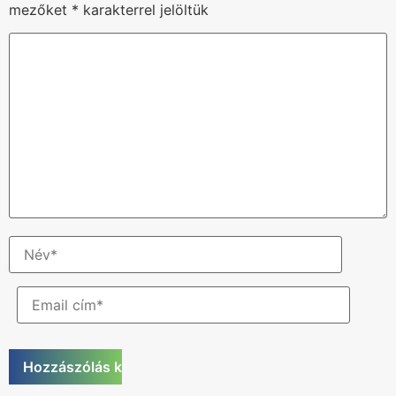
mezőket
*
karakterrel jelöltük