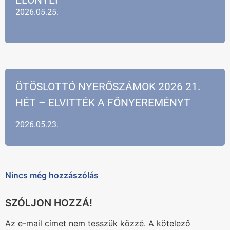
2026.05.25.
ÖTÖSLOTTÓ NYERŐSZÁMOK 2026 21.
HÉT – ELVITTÉK A FŐNYEREMÉNYT
2026.05.23.
Nincs még hozzászólás
Az e-mail címet nem tesszük közzé.
A kötelező