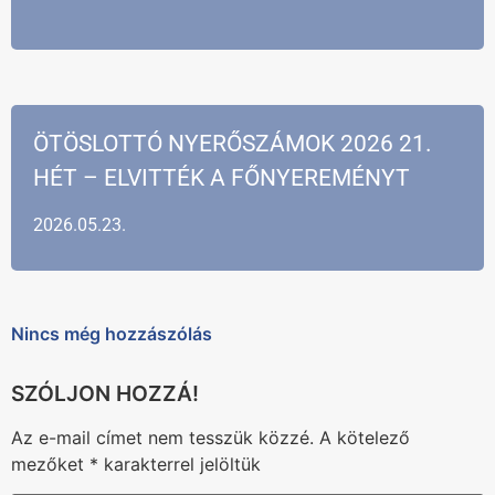
ÖTÖSLOTTÓ NYERŐSZÁMOK 2026 21.
HÉT – ELVITTÉK A FŐNYEREMÉNYT
2026.05.23.
Nincs még hozzászólás
Az e-mail címet nem tesszük közzé.
A kötelező
mezőket
*
karakterrel jelöltük