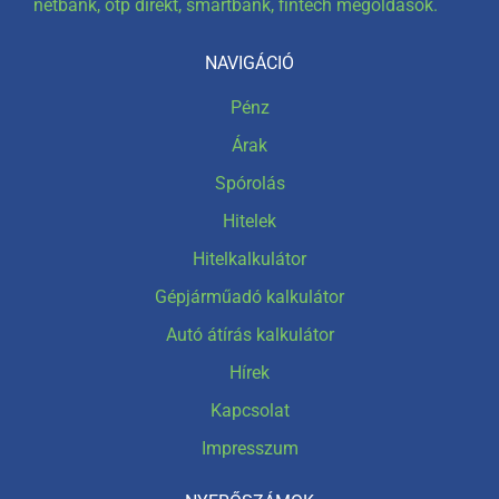
netbank, otp direkt, smartbank, fintech megoldások.
NAVIGÁCIÓ
Pénz
Árak
Spórolás
Hitelek
Hitelkalkulátor
Gépjárműadó kalkulátor
Autó átírás kalkulátor
Hírek
Kapcsolat
Impresszum