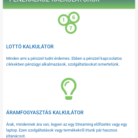
LOTTÓ KALKULÁTOR
Minden ami a pénzzel tudni érdemes. Ebben a pénzzel kapcsolatos
cikkekben pénzügyi alkalmazások, szolgáltatásokat ismertetünk.
ÁRAMFOGYASZTÁS KALKULÁTOR
Árak, mindennek ára van, legyen az egy Streaming előfizetés vagy egy
laptop. Ezen szolgáltatások vagy termékekről írtunk pár hasznos
jótanácsot.