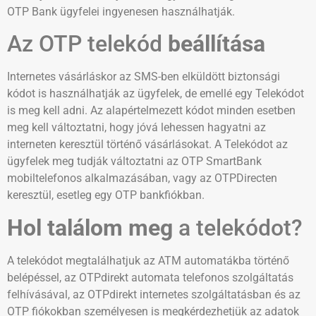
OTP Bank ügyfelei ingyenesen használhatják.
Az OTP telekód
beállítása
Internetes vásárláskor az SMS-ben elküldött biztonsági
kódot is használhatják az ügyfelek, de emellé egy Telekódot
is meg kell adni. Az alapértelmezett kódot minden esetben
meg kell változtatni, hogy jóvá lehessen hagyatni az
interneten keresztül történő vásárlásokat. A Telekódot az
ügyfelek meg tudják változtatni az OTP SmartBank
mobiltelefonos alkalmazásában, vagy az OTPDirecten
keresztül, esetleg egy OTP bankfiókban.
Hol találom meg
a telekódot?
A telekódot megtalálhatjuk az ATM automatákba történő
belépéssel, az OTPdirekt automata telefonos szolgáltatás
felhívásával, az OTPdirekt internetes szolgáltatásban és az
OTP fiókokban személyesen is megkérdezhetjük az adatok