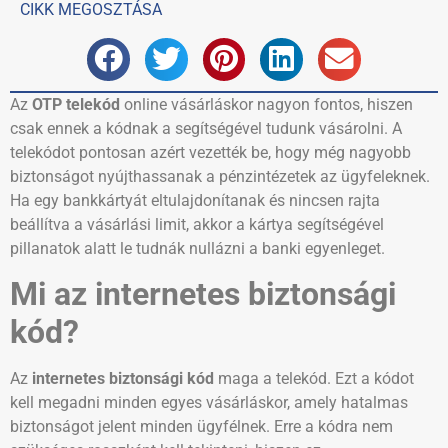
CIKK MEGOSZTÁSA
Az
OTP telekód
online vásárláskor nagyon fontos, hiszen
csak ennek a kódnak a segítségével tudunk vásárolni. A
telekódot pontosan azért vezették be, hogy még nagyobb
biztonságot nyújthassanak a pénzintézetek az ügyfeleknek.
Ha egy bankkártyát eltulajdonítanak és nincsen rajta
beállítva a vásárlási limit, akkor a kártya segítségével
pillanatok alatt le tudnák nullázni a banki egyenleget.
Mi az internetes biztonsági
kód?
Az
internetes biztonsági kód
maga a telekód. Ezt a kódot
kell megadni minden egyes vásárláskor, amely hatalmas
biztonságot jelent minden ügyfélnek. Erre a kódra nem