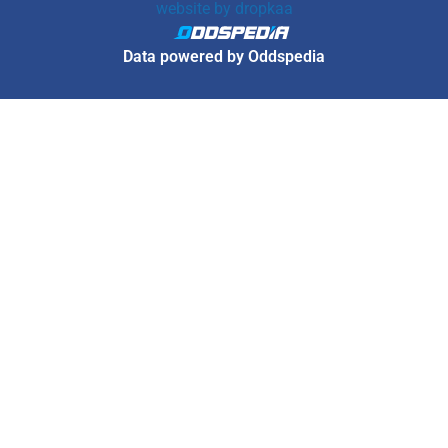
website by
dropkaa
Data powered by Oddspedia