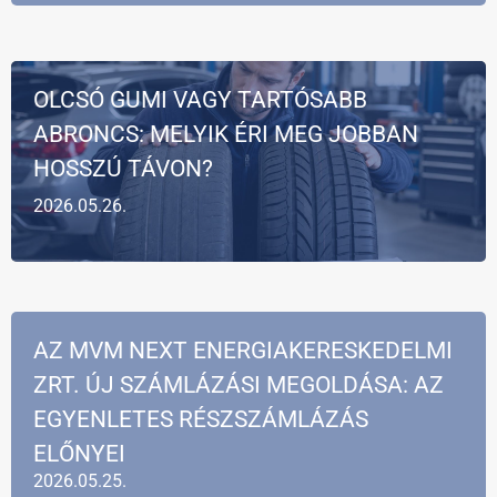
OLCSÓ GUMI VAGY TARTÓSABB
ABRONCS: MELYIK ÉRI MEG JOBBAN
HOSSZÚ TÁVON?
2026.05.26.
AZ MVM NEXT ENERGIAKERESKEDELMI
ZRT. ÚJ SZÁMLÁZÁSI MEGOLDÁSA: AZ
EGYENLETES RÉSZSZÁMLÁZÁS
ELŐNYEI
2026.05.25.