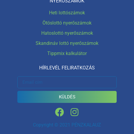
NYERŐSZÁMOK
Heti lottószámok
Ötöslottó nyerőszámok
Hatoslottó nyerőszámok
Skandináv lottó nyerőszámok
Tippmix kalkulátor
HÍRLEVÉL FELIRATKOZÁS
KÜLDÉS
Copyright © 2021 PÉNZKALAUZ