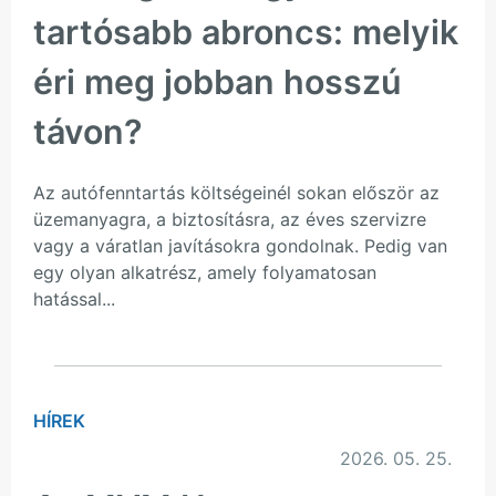
tartósabb abroncs: melyik
éri meg jobban hosszú
távon?
Az autófenntartás költségeinél sokan először az
üzemanyagra, a biztosításra, az éves szervizre
vagy a váratlan javításokra gondolnak. Pedig van
egy olyan alkatrész, amely folyamatosan
hatással...
HÍREK
2026. 05. 25.