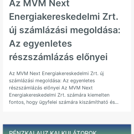
Az MVM Next
Energiakereskedelmi Zrt.
új számlázási megoldása:
Az egyenletes
részszámlázás előnyei
Az MVM Next Energiakereskedelmi Zrt. új
számlázási megoldása: Az egyenletes
részszámlázás előnyei Az MVM Next
Energiakereskedelmi Zrt. számára kiemelten
fontos, hogy ügyfelei számára kiszámítható és...
PÉNZKALAUZ KALKULÁTOROK