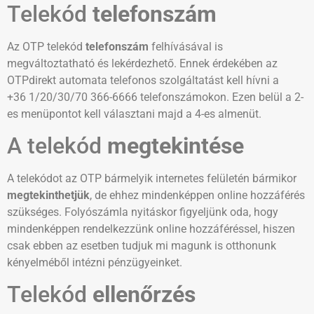
Telekód
telefonszám
Az OTP telekód
telefonszám
felhívásával is
megváltoztatható és lekérdezhető. Ennek érdekében az
OTPdirekt automata telefonos szolgáltatást kell hívni a
+36 1/20/30/70 366-6666 telefonszámokon. Ezen belül a 2-
es menüpontot kell választani majd a 4-es almenüt.
A telekód
megtekintése
A telekódot az OTP bármelyik internetes felületén bármikor
megtekinthetjük
, de ehhez mindenképpen online hozzáférés
szükséges. Folyószámla nyitáskor figyeljünk oda, hogy
mindenképpen rendelkezzünk online hozzáféréssel, hiszen
csak ebben az esetben tudjuk mi magunk is otthonunk
kényelméből intézni pénzügyeinket.
Telekód
ellenőrzés