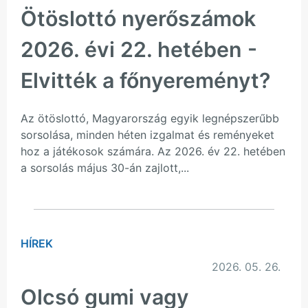
Ötöslottó nyerőszámok
2026. évi 22. hetében -
Elvitték a főnyereményt?
Az ötöslottó, Magyarország egyik legnépszerűbb
sorsolása, minden héten izgalmat és reményeket
hoz a játékosok számára. Az 2026. év 22. hetében
a sorsolás május 30-án zajlott,...
HÍREK
2026. 05. 26.
Olcsó gumi vagy