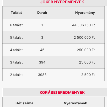
JOKER NYEREMÉNYEK
Találat
Darab
Nyeremény
6 találat
1
44 006 160 Ft
5 találat
3
2 500 000 Ft
4 találat
45
250 000 Ft
3 találat
394
25 000 Ft
2 találat
3983
2 500 Ft
KORÁBBI EREDMÉNYEK
Hét száma
Nyerőszámok