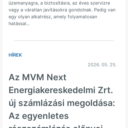
üzemanyagra, a biztosításra, az éves szervizre
vagy a váratlan javításokra gondolnak. Pedig van
egy olyan alkatrész, amely folyamatosan
hatással...
HÍREK
2026. 05. 25.
Az MVM Next
Energiakereskedelmi Zrt.
új számlázási megoldása:
Az egyenletes