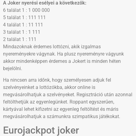
A Joker nyerési esélyei a következők:
6 találat 1 : 1 000 000
5 találat 1 : 111 111
4 találat 1 : 11 111
3 találat 1 : 1 111
2 találat 1 : 111
Mindazoknak érdemes lottózni, akik izgalmas
nyereményekre vágynak. Ha plusz nyereményre vágyunk
akkor mindenképpen érdemes a Jokert is minden héten
bejelölni.
Ha nincsen arra időnk, hogy személyesen adjuk fel
szelvényeinket a lottózókba, akkor online is
megvásárolhatjuk a szelvényeket. Regisztráció után azonnal
feltölthetjük az egyenlegünket. Roppant egyszerűen,
kártyával lehet kifizetni az egyenleg feltöltést és máris
megvásárolhatjuk a számunkra szimpatikus játékokat.
Eurojackpot joker