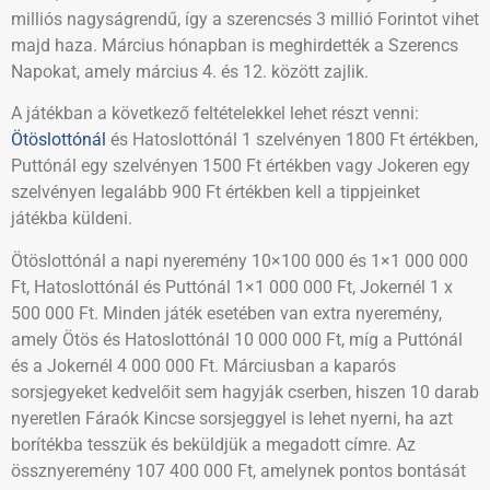
milliós nagyságrendű, így a szerencsés 3 millió Forintot vihet
majd haza. Március hónapban is meghirdették a Szerencs
Napokat, amely március 4. és 12. között zajlik.
A játékban a következő feltételekkel lehet részt venni:
Ötöslottónál
és Hatoslottónál 1 szelvényen 1800 Ft értékben,
Puttónál egy szelvényen 1500 Ft értékben vagy Jokeren egy
szelvényen legalább 900 Ft értékben kell a tippjeinket
játékba küldeni.
Ötöslottónál a napi nyeremény 10×100 000 és 1×1 000 000
Ft, Hatoslottónál és Puttónál 1×1 000 000 Ft, Jokernél 1 x
500 000 Ft. Minden játék esetében van extra nyeremény,
amely Ötös és Hatoslottónál 10 000 000 Ft, míg a Puttónál
és a Jokernél 4 000 000 Ft. Márciusban a kaparós
sorsjegyeket kedvelőit sem hagyják cserben, hiszen 10 darab
nyeretlen Fáraók Kincse sorsjeggyel is lehet nyerni, ha azt
borítékba tesszük és beküldjük a megadott címre. Az
össznyeremény 107 400 000 Ft, amelynek pontos bontását