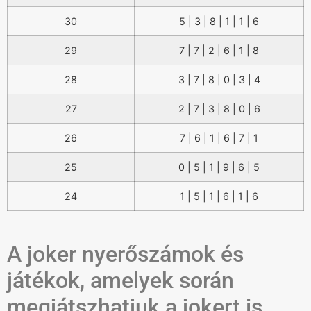
30
5 | 3 | 8 | 1 | 1 | 6
29
7 | 7 | 2 | 6 | 1 | 8
28
3 | 7 | 8 | 0 | 3 | 4
27
2 | 7 | 3 | 8 | 0 | 6
26
7 | 6 | 1 | 6 | 7 | 1
25
0 | 5 | 1 | 9 | 6 | 5
24
1 | 5 | 1 | 6 | 1 | 6
A joker nyerőszámok és
játékok, amelyek során
megjátszhatjuk a jokert is