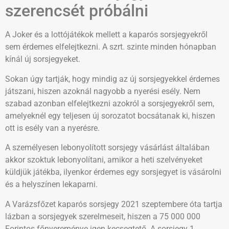
szerencsét próbálni
A Joker és a lottójátékok mellett a kaparós sorsjegyekről
sem érdemes elfelejtkezni. A szrt. szinte minden hónapban
kínál új sorsjegyeket.
Sokan úgy tartják, hogy mindig az új sorsjegyekkel érdemes
játszani, hiszen azoknál nagyobb a nyerési esély. Nem
szabad azonban elfelejtkezni azokról a sorsjegyekről sem,
amelyeknél egy teljesen új sorozatot bocsátanak ki, hiszen
ott is esély van a nyerésre.
A személyesen lebonyolított sorsjegy vásárlást általában
akkor szoktuk lebonyolítani, amikor a heti szelvényeket
küldjük játékba, ilyenkor érdemes egy sorsjegyet is vásárolni
és a helyszínen lekaparni.
A Varázsfőzet kaparós sorsjegy 2021 szeptembere óta tartja
lázban a sorsjegyek szerelmeseit, hiszen a 75 000 000
Forintos főnyereménye igen kecsegtető. A sorsjegy 1