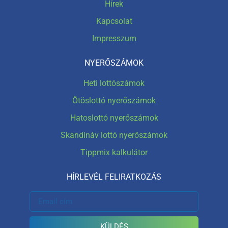
Hírek
Kapcsolat
Impresszum
NYERŐSZÁMOK
Heti lottószámok
Ötöslottó nyerőszámok
Hatoslottó nyerőszámok
Skandináv lottó nyerőszámok
Tippmix kalkulátor
HÍRLEVÉL FELIRATKOZÁS
KÜLDÉS