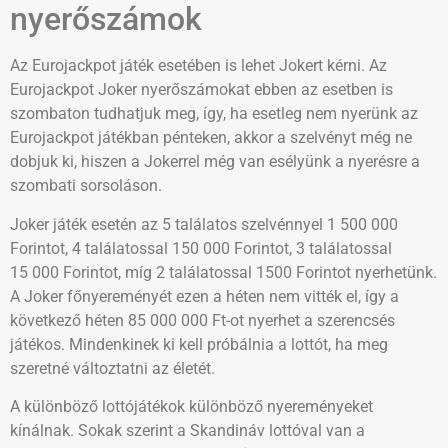
nyerőszámok
Az Eurojackpot játék esetében is lehet Jokert kérni. Az
Eurojackpot Joker nyerőszámokat ebben az esetben is
szombaton tudhatjuk meg, így, ha esetleg nem nyerünk az
Eurojackpot játékban pénteken, akkor a szelvényt még ne
dobjuk ki, hiszen a Jokerrel még van esélyünk a nyerésre a
szombati sorsoláson.
Joker játék esetén az 5 találatos szelvénnyel 1 500 000
Forintot, 4 találatossal 150 000 Forintot, 3 találatossal
15 000 Forintot, míg 2 találatossal 1500 Forintot nyerhetünk.
A Joker főnyereményét ezen a héten nem vitték el, így a
következő héten 85 000 000 Ft-ot nyerhet a szerencsés
játékos. Mindenkinek ki kell próbálnia a lottót, ha meg
szeretné változtatni az életét.
A különböző lottójátékok különböző nyereményeket
kínálnak. Sokak szerint a Skandináv lottóval van a