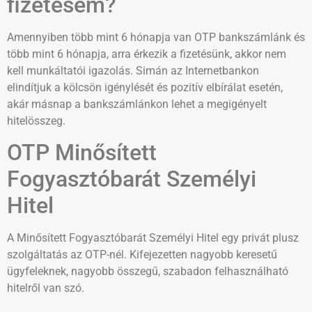
fizetésem?
Amennyiben több mint 6 hónapja van OTP bankszámlánk és
több mint 6 hónapja, arra érkezik a fizetésünk, akkor nem
kell munkáltatói igazolás. Simán az Internetbankon
elindítjuk a kölcsön igénylését és pozitív elbírálat esetén,
akár másnap a bankszámlánkon lehet a megigényelt
hitelösszeg.
OTP Minősített
Fogyasztóbarát Személyi
Hitel
A Minősített Fogyasztóbarát Személyi Hitel egy privát plusz
szolgáltatás az OTP-nél. Kifejezetten nagyobb keresetű
ügyfeleknek, nagyobb összegű, szabadon felhasználható
hitelről van szó.