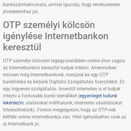
bankszámlakivonata, amivel igazolja, hogy rendszeresen
jövedelemhez jut.
OTP személyi kölcsön
igénylése Internetbankon
keresztül
OTP személyi kölcsönt legegyszerűbben online úton vagyis
az Internetbankon keresztül tudjuk intézni. Amennyiben
nincsen még Internetbankunk, menjünk be egy OTP
bankfiókba és kérjünk Digitális Szolgáltatás Szerződést. Ez
egy ingyenes szolgáltatás. Innentől interneten is el tudjuk
intézni a fontosabb banki teendőket (
egyenleget tudunk
lekérdezni
, utalásokat indíthatunk, internetes vásárlásokat
hitelesíthetünk). Fontos megjegyezni, hogy az OTP-nek
kétféle online internetbankja van. Hitel igényléséhez csak az
új Internetbank jó.