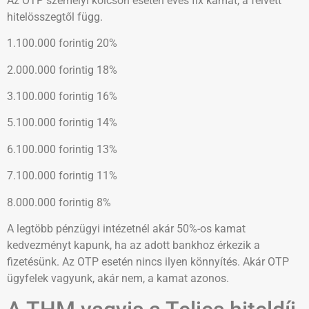
Az OTP személyi kölcsön esetén éves fix kamat, a felvett
hitelösszegtől függ.
1.100.000 forintig 20%
2.000.000 forintig 18%
3.100.000 forintig 16%
5.100.000 forintig 14%
6.100.000 forintig 13%
7.100.000 forintig 11%
8.000.000 forintig 8%
A legtöbb pénzügyi intézetnél akár 50%-os kamat
kedvezményt kapunk, ha az adott bankhoz érkezik a
fizetésünk. Az OTP esetén nincs ilyen könnyítés. Akár OTP
ügyfelek vagyunk, akár nem, a kamat azonos.