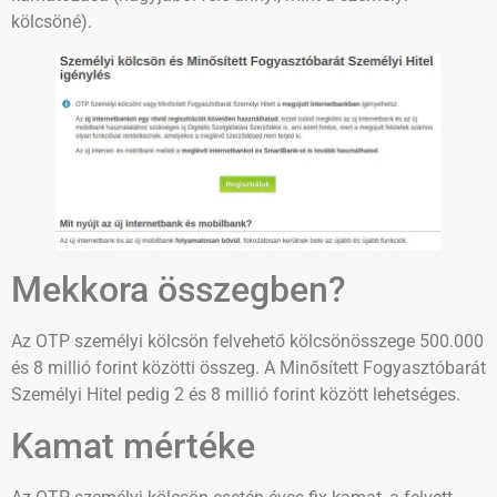
kölcsöné).
Mekkora összegben?
Az OTP személyi kölcsön felvehető kölcsönösszege 500.000
és 8 millió forint közötti összeg. A Minősített Fogyasztóbarát
Személyi Hitel pedig 2 és 8 millió forint között lehetséges.
Kamat mértéke