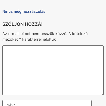
Nincs még hozzászólás
Az e-mail címet nem tesszük közzé.
A kötelező
mezőket
*
karakterrel jelöltük