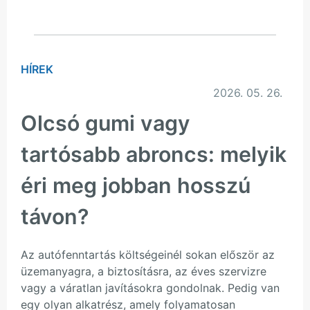
HÍREK
2026. 05. 26.
Olcsó gumi vagy
tartósabb abroncs: melyik
éri meg jobban hosszú
távon?
Az autófenntartás költségeinél sokan először az
üzemanyagra, a biztosításra, az éves szervizre
vagy a váratlan javításokra gondolnak. Pedig van
egy olyan alkatrész, amely folyamatosan