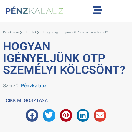
Pénzkalauz
Hitelek
Hogyan igényeljünk OTP személyi kölcsönt?
HOGYAN
IGÉNYELJÜNK OTP
SZEMÉLYI KÖLCSÖNT?
Szerző:
Pénzkalauz
CIKK MEGOSZTÁSA