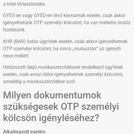
a hitel törlesztésébe.
GYES-en vagy GYED-en lévő kismamák esetén, csak akkor
igényelhetünk OTP személyi kölcsönt, ha van mellette önálló
fizetésünk.
KHR (BAR) listás ügyfelek esetén, csak akkor igényelhetnek
OTP személyi kölcsönt, ha nincs „mulasztás” az igénylő
neve mellett.
Határozott idejű munkaszerződéssel rendelkező ügyfelek
esetén, csak annyi időre igényelhetnek személyi kölcsönt,
ameddig a munkaszerződése szól.
Milyen dokumentumok
szükségesek OTP személyi
kölcsön igényléséhez?
Alkalmazott esetén: