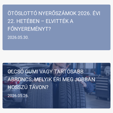
ÖTÖSLOTTÓ NYERŐSZÁMOK 2026. ÉVI
22. HETÉBEN – ELVITTÉK A
FŐNYEREMÉNYT?
2026.05.30.
OLCSÓ GUMI VAGY TARTÓSABB
ABRONCS: MELYIK ÉRI MEG JOBBAN
HOSSZÚ TÁVON?
2026.05.26.