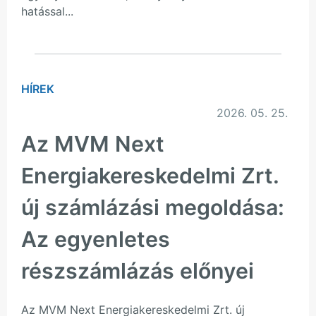
hatással...
HÍREK
2026. 05. 25.
Az MVM Next
Energiakereskedelmi Zrt.
új számlázási megoldása:
Az egyenletes
részszámlázás előnyei
Az MVM Next Energiakereskedelmi Zrt. új