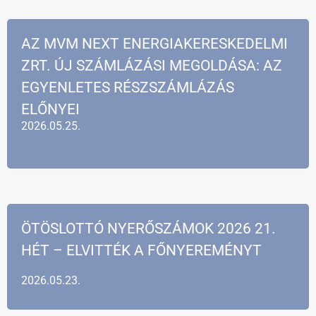
AZ MVM NEXT ENERGIAKERESKEDELMI
ZRT. ÚJ SZÁMLÁZÁSI MEGOLDÁSA: AZ
EGYENLETES RÉSZSZÁMLÁZÁS
ELŐNYEI
2026.05.25.
ÖTÖSLOTTÓ NYERŐSZÁMOK 2026 21.
HÉT – ELVITTÉK A FŐNYEREMÉNYT
2026.05.23.