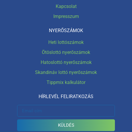
Kapcsolat
Impresszum
NYERŐSZÁMOK
Heti lottószámok
Ötöslottó nyerőszámok
Hatoslottó nyerőszámok
Skandináv lottó nyerőszámok
Tippmix kalkulátor
HÍRLEVÉL FELIRATKOZÁS
KÜLDÉS