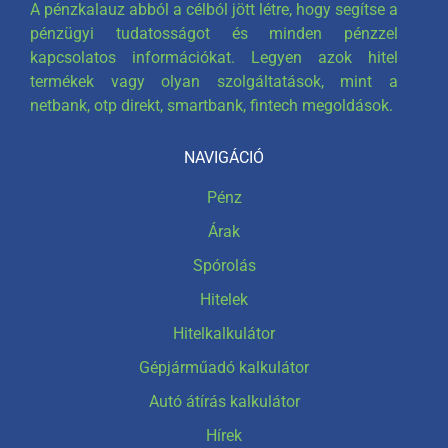
A pénzkalauz abból a célból jött létre, hogy segítse a
pénzügyi tudatosságot és minden pénzzel
kapcsolatos információkat. Legyen azok hitel
termékek vagy olyan szolgáltatások, mint a
netbank, otp direkt, smartbank, fintech megoldások.
NAVIGÁCIÓ
Pénz
Árak
Spórolás
Hitelek
Hitelkalkulátor
Gépjárműadó kalkulátor
Autó átírás kalkulátor
Hírek