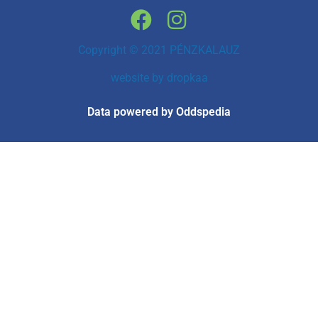
Copyright © 2021 PÉNZKALAUZ
website by
dropkaa
Data powered by Oddspedia