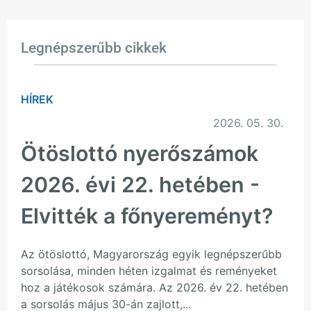
Legnépszerűbb cikkek
HÍREK
2026. 05. 30.
Ötöslottó nyerőszámok
2026. évi 22. hetében -
Elvitték a főnyereményt?
Az ötöslottó, Magyarország egyik legnépszerűbb
sorsolása, minden héten izgalmat és reményeket
hoz a játékosok számára. Az 2026. év 22. hetében
a sorsolás május 30-án zajlott,...