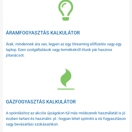
ÁRAMFOGYASZTÁS KALKULÁTOR
Árak, mindennek ára van, legyen az egy Streaming előfizetés vagy egy
laptop. Ezen szolgáltatások vagy termékekről írtunk pár hasznos
jótanácsot.
GÁZFOGYASZTÁS KALKULÁTOR
A spóroláshoz az akciós újságokon túl más módszerek használatát is jó
észben tartani és használni. pl.: hogyan lehet spórolni a víz fogyasztáson
vagy bevásárlási szokásainkon.