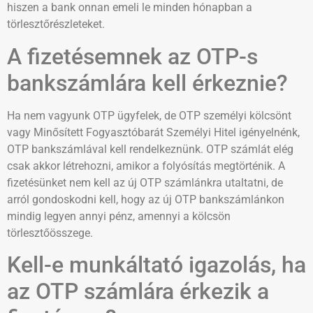
hiszen a bank onnan emeli le minden hónapban a
törlesztőrészleteket.
A fizetésemnek az OTP-s
bankszámlára kell érkeznie?
Ha nem vagyunk OTP ügyfelek, de OTP személyi kölcsönt
vagy Minősített Fogyasztóbarát Személyi Hitel igényelnénk,
OTP bankszámlával kell rendelkeznünk. OTP számlát elég
csak akkor létrehozni, amikor a folyósítás megtörténik. A
fizetésünket nem kell az új OTP számlánkra utaltatni, de
arról gondoskodni kell, hogy az új OTP bankszámlánkon
mindig legyen annyi pénz, amennyi a kölcsön
törlesztőösszege.
Kell-e munkáltató igazolás, ha
az OTP számlára érkezik a