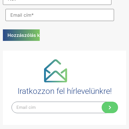
Iratkozzon fel hírlevelünkre!