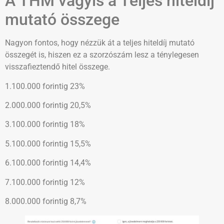
A THM vagyis a Teljes hiteldíj
mutató összege
Nagyon fontos, hogy nézzük át a teljes hiteldíj mutató
összegét is, hiszen ez a szorzószám lesz a ténylegesen
visszafieztendő hitel összege.
1.100.000 forintig 23%
2.000.000 forintig 20,5%
3.100.000 forintig 18%
5.100.000 forintig 15,5%
6.100.000 forintig 14,4%
7.100.000 forintig 12%
8.000.000 forintig 8,7%