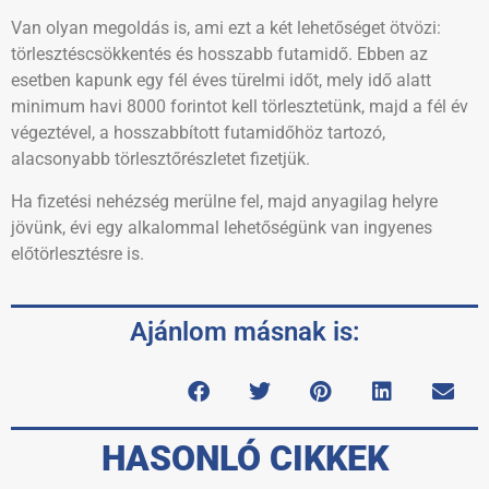
Van olyan megoldás is, ami ezt a két lehetőséget ötvözi:
törlesztéscsökkentés és hosszabb futamidő. Ebben az
esetben kapunk egy fél éves türelmi időt, mely idő alatt
minimum havi 8000 forintot kell törlesztetünk, majd a fél év
végeztével, a hosszabbított futamidőhöz tartozó,
alacsonyabb törlesztőrészletet fizetjük.
Ha fizetési nehézség merülne fel, majd anyagilag helyre
jövünk, évi egy alkalommal lehetőségünk van ingyenes
előtörlesztésre is.
Ajánlom másnak is:
HASONLÓ CIKKEK