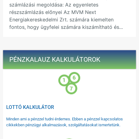
számlázási megoldása: Az egyenletes
részszámlázás előnyei Az MVM Next
Energiakereskedelmi Zrt. számára kiemelten
fontos, hogy ügyfelei számára kiszámítható és...
PÉNZKALAUZ KALKULÁTOROK
LOTTÓ KALKULÁTOR
Minden ami a pénzzel tudni érdemes. Ebben a pénzzel kapcsolatos
cikkekben pénzügyi alkalmazások, szolgáltatásokat ismertetünk.