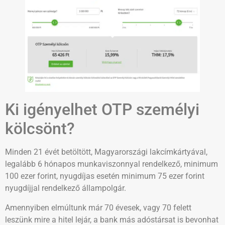
Ki igényelhet OTP személyi
kölcsönt?
Minden 21 évét betöltött, Magyarországi lakcímkártyával,
legalább 6 hónapos munkaviszonnyal rendelkező, minimum
100 ezer forint, nyugdíjas esetén minimum 75 ezer forint
nyugdíjjal rendelkező állampolgár.
Amennyiben elmúltunk már 70 évesek, vagy 70 felett
leszünk mire a hitel lejár, a bank más adóstársat is bevonhat