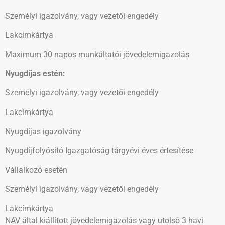
Személyi igazolvány, vagy vezetői engedély
Lakcímkártya
Maximum 30 napos munkáltatói jövedelemigazolás
Nyugdíjas estén:
Személyi igazolvány, vagy vezetői engedély
Lakcímkártya
Nyugdíjas igazolvány
Nyugdíjfolyósító Igazgatóság tárgyévi éves értesítése
Vállalkozó esetén
Személyi igazolvány, vagy vezetői engedély
Lakcímkártya
NAV által kiállított jövedelemigazolás vagy utolsó 3 havi