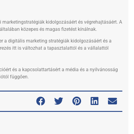
 marketingstratégiák kidolgozásáért és végrehajtásáért. A
e általában közepes és magas fizetést kínálnak.
 a digitális marketing stratégiák kidolgozásáért és a
zés itt is változhat a tapasztalattól és a vállalattól
óért és a kapcsolattartásért a média és a nyilvánosság
giótól függően.