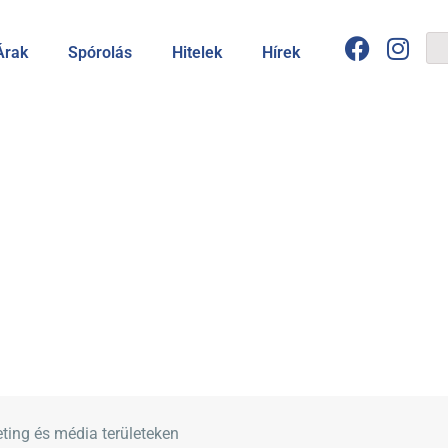
Árak
Spórolás
Hitelek
Hírek
ting és média területeken