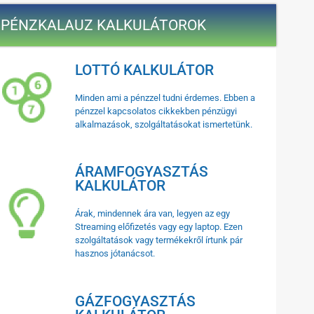
PÉNZKALAUZ KALKULÁTOROK
LOTTÓ KALKULÁTOR
Minden ami a pénzzel tudni érdemes. Ebben a
pénzzel kapcsolatos cikkekben pénzügyi
alkalmazások, szolgáltatásokat ismertetünk.
ÁRAMFOGYASZTÁS
KALKULÁTOR
Árak, mindennek ára van, legyen az egy
Streaming előfizetés vagy egy laptop. Ezen
szolgáltatások vagy termékekről írtunk pár
hasznos jótanácsot.
GÁZFOGYASZTÁS