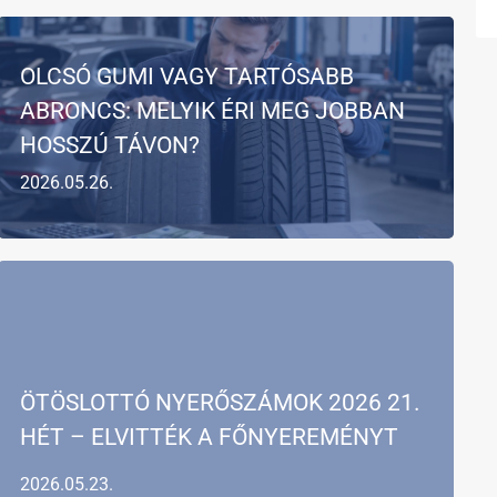
OLCSÓ GUMI VAGY TARTÓSABB
ABRONCS: MELYIK ÉRI MEG JOBBAN
HOSSZÚ TÁVON?
2026.05.26.
ÖTÖSLOTTÓ NYERŐSZÁMOK 2026 21.
HÉT – ELVITTÉK A FŐNYEREMÉNYT
2026.05.23.