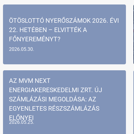
ÖTÖSLOTTÓ NYERŐSZÁMOK 2026. ÉVI
22. HETÉBEN – ELVITTÉK A
FŐNYEREMÉNYT?
2026.05.30.
AZ MVM NEXT
ENERGIAKERESKEDELMI ZRT. ÚJ
SZÁMLÁZÁSI MEGOLDÁSA: AZ
EGYENLETES RÉSZSZÁMLÁZÁS
ELŐNYEI
2026.05.25.