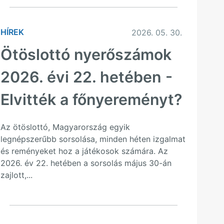
HÍREK
2026. 05. 30.
Ötöslottó nyerőszámok
2026. évi 22. hetében -
Elvitték a főnyereményt?
Az ötöslottó, Magyarország egyik
legnépszerűbb sorsolása, minden héten izgalmat
és reményeket hoz a játékosok számára. Az
2026. év 22. hetében a sorsolás május 30-án
zajlott,...