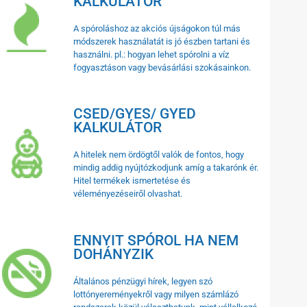
KALKULÁTOR
A spóroláshoz az akciós újságokon túl más
módszerek használatát is jó észben tartani és
használni. pl.: hogyan lehet spórolni a víz
fogyasztáson vagy bevásárlási szokásainkon.
CSED/GYES/ GYED
KALKULÁTOR
A hitelek nem ördögtől valók de fontos, hogy
mindig addig nyújtózkodjunk amíg a takarónk ér.
Hitel termékek ismertetése és
véleményezéseiről olvashat.
ENNYIT SPÓROL HA NEM
DOHÁNYZIK
Általános pénzügyi hírek, legyen szó
lottónyereményekről vagy milyen számlázó