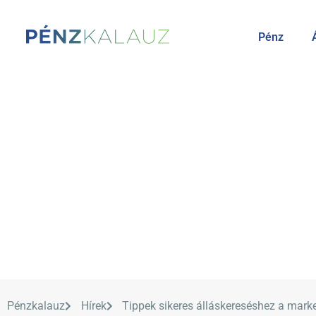
Pénz
Pénzkalauz
Hírek
Tippek sikeres álláskereséshez a marke