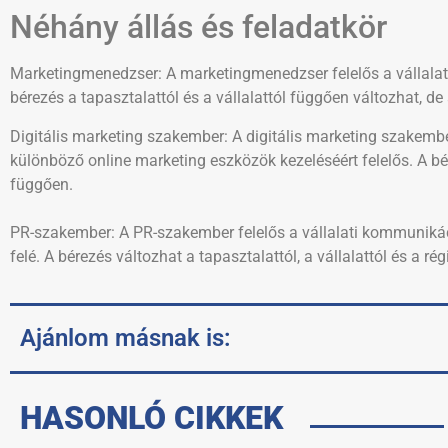
Néhány állás és feladatkör
Marketingmenedzser: A marketingmenedzser felelős a vállalati
bérezés a tapasztalattól és a vállalattól függően változhat, d
Digitális marketing szakember: A digitális marketing szakember
különböző online marketing eszközök kezeléséért felelős. A bére
függően.
PR-szakember: A PR-szakember felelős a vállalati kommunikáci
felé. A bérezés változhat a tapasztalattól, a vállalattól és a ré
Ajánlom másnak is:
HASONLÓ CIKKEK