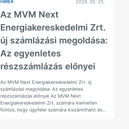
HÍREK
2026. 05. 25.
Az MVM Next
Energiakereskedelmi Zrt.
új számlázási megoldása:
Az egyenletes
részszámlázás előnyei
Az MVM Next Energiakereskedelmi Zrt. új
számlázási megoldása: Az egyenletes
részszámlázás előnyei Az MVM Next
Energiakereskedelmi Zrt. számára kiemelten
fontos, hogy ügyfelei számára kiszámítható és...