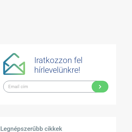
Iratkozzon fel
hírlevelünkre!
Legnépszerűbb cikkek