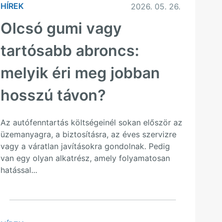
HÍREK
2026. 05. 26.
Olcsó gumi vagy
tartósabb abroncs:
melyik éri meg jobban
hosszú távon?
Az autófenntartás költségeinél sokan először az
üzemanyagra, a biztosításra, az éves szervizre
vagy a váratlan javításokra gondolnak. Pedig
van egy olyan alkatrész, amely folyamatosan
hatással...