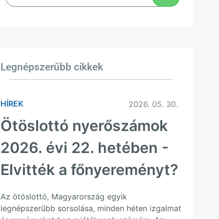
Legnépszerűbb cikkek
HÍREK
2026. 05. 30.
Ötöslottó nyerőszámok
2026. évi 22. hetében -
Elvitték a főnyereményt?
Az ötöslottó, Magyarország egyik
legnépszerűbb sorsolása, minden héten izgalmat