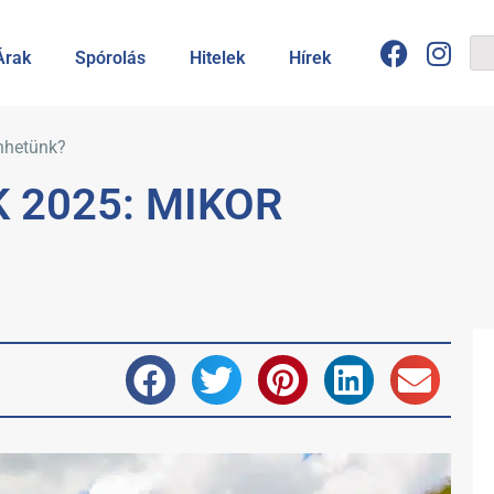
Árak
Spórolás
Hitelek
Hírek
nhetünk?
 2025: MIKOR