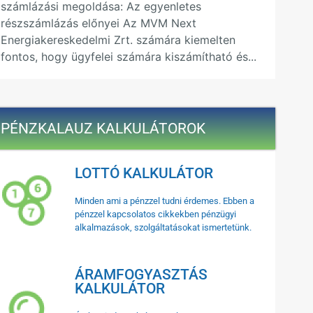
számlázási megoldása: Az egyenletes
részszámlázás előnyei Az MVM Next
Energiakereskedelmi Zrt. számára kiemelten
fontos, hogy ügyfelei számára kiszámítható és...
PÉNZKALAUZ KALKULÁTOROK
LOTTÓ KALKULÁTOR
Minden ami a pénzzel tudni érdemes. Ebben a
pénzzel kapcsolatos cikkekben pénzügyi
alkalmazások, szolgáltatásokat ismertetünk.
ÁRAMFOGYASZTÁS
KALKULÁTOR