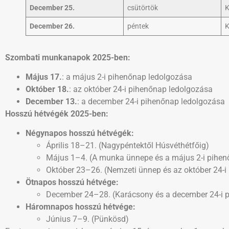
December 25.
csütörtök
K
December 26.
péntek
K
Szombati munkanapok 2025-ben:
Május 17.
: a május 2-i pihenőnap ledolgozása
Október 18.
: az október 24-i pihenőnap ledolgozása
December 13.
: a december 24-i pihenőnap ledolgozása
Hosszú hétvégék 2025-ben:
Négynapos hosszú hétvégék:
Április 18–21. (Nagypéntektől Húsvéthétfőig)
Május 1–4. (A munka ünnepe és a május 2-i pihen
Október 23–26. (Nemzeti ünnep és az október 24-i
Ötnapos hosszú hétvége:
December 24–28. (Karácsony és a december 24-i 
Háromnapos hosszú hétvége:
Június 7–9. (Pünkösd)