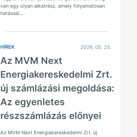
van egy olyan alkatrész, amely folyamatosan
hatással...
HÍREK
2026. 05. 25.
Az MVM Next
Energiakereskedelmi Zrt.
új számlázási megoldása:
Az egyenletes
részszámlázás előnyei
Az MVM Next Energiakereskedelmi Zrt. új