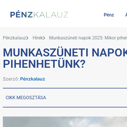
Pénz
Pénzkalauz
Hírek
Munkaszüneti napok 2025: Mikor pihe
MUNKASZÜNETI NAPOK
PIHENHETÜNK?
Szerző:
Pénzkalauz
CIKK MEGOSZTÁSA