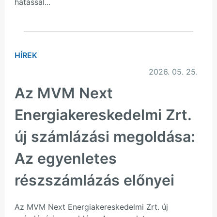
hatással...
HÍREK
2026. 05. 25.
Az MVM Next
Energiakereskedelmi Zrt.
új számlázási megoldása:
Az egyenletes
részszámlázás előnyei
Az MVM Next Energiakereskedelmi Zrt. új