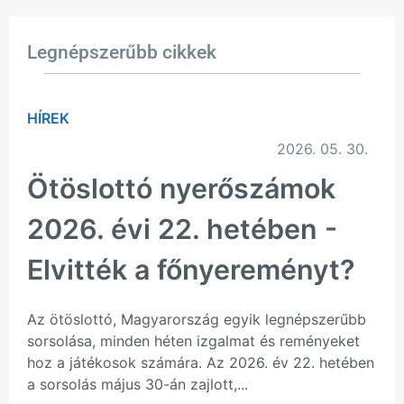
Legnépszerűbb cikkek
HÍREK
2026. 05. 30.
Ötöslottó nyerőszámok
2026. évi 22. hetében -
Elvitték a főnyereményt?
Az ötöslottó, Magyarország egyik legnépszerűbb
sorsolása, minden héten izgalmat és reményeket
hoz a játékosok számára. Az 2026. év 22. hetében
a sorsolás május 30-án zajlott,...