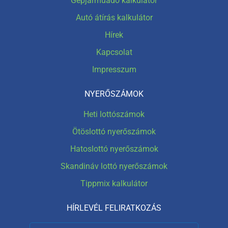
Gépjárműadó kalkulátor
Autó átírás kalkulátor
Hírek
Kapcsolat
Impresszum
NYERŐSZÁMOK
Heti lottószámok
Ötöslottó nyerőszámok
Hatoslottó nyerőszámok
Skandináv lottó nyerőszámok
Tippmix kalkulátor
HÍRLEVÉL FELIRATKOZÁS