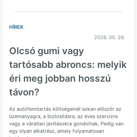
HÍREK
2026. 05. 26.
Olcsó gumi vagy
tartósabb abroncs: melyik
éri meg jobban hosszú
távon?
Az autófenntartás költségeinél sokan először az
üzemanyagra, a biztosításra, az éves szervizre
vagy a váratlan javításokra gondolnak. Pedig van
egy olyan alkatrész, amely folyamatosan