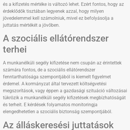
és a kifizetés mértéke is változó lehet. Ezért fontos, hogy az
érdeklődők tisztában legyenek azzal, hogy milyen
jövedelemmel kell számolniuk, mivel ez befolyásolja a
juttatás mértékét a jövőben.
A szociális ellátórendszer
terhei
A munkanélküli segély kifizetése nem csupán az érintettek
számára fontos, de a szociális ellátórendszer
fenntarthatósága szempontjából is kiemelt figyelmet
érdemel. A kormányzat által tervezett költségvetési
megszorítások, vagy éppen a gazdasági szituáció változásai
tükrözik a munkanélküli segély kifizetések megbízhatóságát
és terheit. E kérdések folyamatos monitoringja
elengedhetetlen a szociális biztonság szempontjából.
Az álláskeresési juttatások