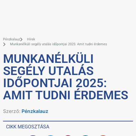
Pénzkalauz
Hírek
Munkanélküli segély utalás időpontjai 2025: Amit tudni érdemes
MUNKANÉLKÜLI
SEGÉLY UTALÁS
IDŐPONTJAI 2025:
AMIT TUDNI ÉRDEMES
Szerző:
Pénzkalauz
CIKK MEGOSZTÁSA