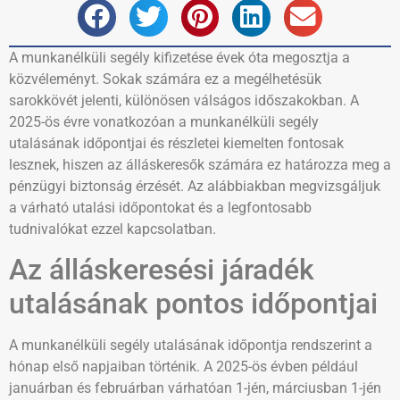
A munkanélküli segély kifizetése évek óta megosztja a
közvéleményt. Sokak számára ez a megélhetésük
sarokkövét jelenti, különösen válságos időszakokban. A
2025-ös évre vonatkozóan a munkanélküli segély
utalásának időpontjai és részletei kiemelten fontosak
lesznek, hiszen az álláskeresők számára ez határozza meg a
pénzügyi biztonság érzését. Az alábbiakban megvizsgáljuk
a várható utalási időpontokat és a legfontosabb
tudnivalókat ezzel kapcsolatban.
Az álláskeresési járadék
utalásának pontos időpontjai
A munkanélküli segély utalásának időpontja rendszerint a
hónap első napjaiban történik. A 2025-ös évben például
januárban és februárban várhatóan 1-jén, márciusban 1-jén