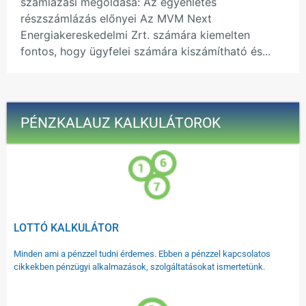
számlázási megoldása: Az egyenletes
részszámlázás előnyei Az MVM Next
Energiakereskedelmi Zrt. számára kiemelten
fontos, hogy ügyfelei számára kiszámítható és...
PÉNZKALAUZ KALKULÁTOROK
LOTTÓ KALKULÁTOR
Minden ami a pénzzel tudni érdemes. Ebben a pénzzel kapcsolatos
cikkekben pénzügyi alkalmazások, szolgáltatásokat ismertetünk.