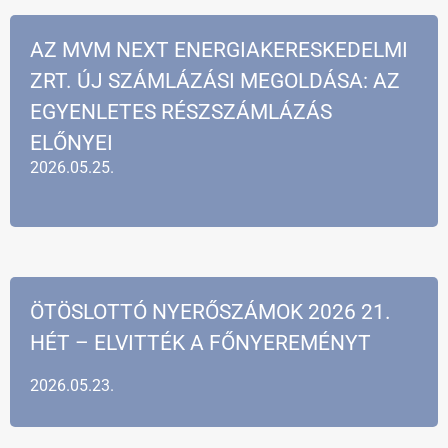
AZ MVM NEXT ENERGIAKERESKEDELMI
ZRT. ÚJ SZÁMLÁZÁSI MEGOLDÁSA: AZ
EGYENLETES RÉSZSZÁMLÁZÁS
ELŐNYEI
2026.05.25.
ÖTÖSLOTTÓ NYERŐSZÁMOK 2026 21.
HÉT – ELVITTÉK A FŐNYEREMÉNYT
2026.05.23.