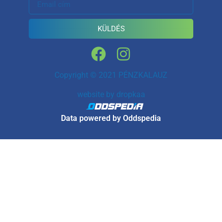
KÜLDÉS
Copyright © 2021 PÉNZKALAUZ
website by
dropkaa
Data powered by Oddspedia