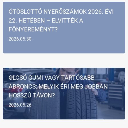
ÖTÖSLOTTÓ NYERŐSZÁMOK 2026. ÉVI
22. HETÉBEN – ELVITTÉK A
FŐNYEREMÉNYT?
2026.05.30.
OLCSÓ GUMI VAGY TARTÓSABB
ABRONCS: MELYIK ÉRI MEG JOBBAN
HOSSZÚ TÁVON?
2026.05.26.