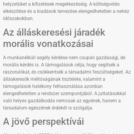
helyzetüket a kifizetések megérkezéséig. A költségvetés
elkészítése és a kiadások tervezése elengedhetetlen a nehéz
időszakokban.
Az álláskeresési járadék
morális vonatkozásai
A munkanélküli segély kérdése nem csupán gazdasági, de
morális kérdés is. A támogatások célja, hogy segítsék a
rászorulókat, és csökkentsék a társadalmi feszültségeket. Az
álláskeresők méltóságának tisztelete, valamint a
támogatások hatékony felhasználása azonban
elengedhetetlen a rendszer szempontjából. A juttatásokkal
való helyes gazdálkodás nemcsak az egyének, hanem a
társadalom egészének érdekét is szolgálja.
A jövő perspektívái