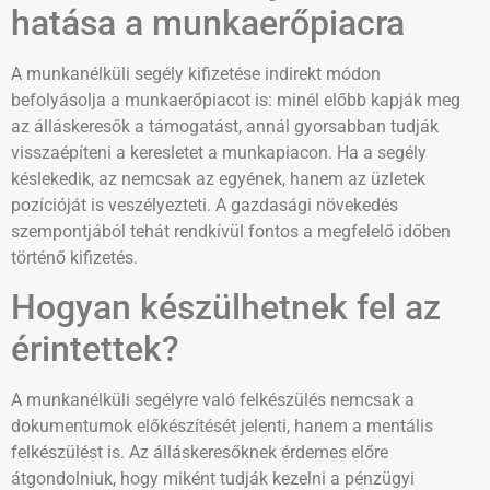
hatása a munkaerőpiacra
A munkanélküli segély kifizetése indirekt módon
befolyásolja a munkaerőpiacot is: minél előbb kapják meg
az álláskeresők a támogatást, annál gyorsabban tudják
visszaépíteni a keresletet a munkapiacon. Ha a segély
késlekedik, az nemcsak az egyének, hanem az üzletek
pozícióját is veszélyezteti. A gazdasági növekedés
szempontjából tehát rendkívül fontos a megfelelő időben
történő kifizetés.
Hogyan készülhetnek fel az
érintettek?
A munkanélküli segélyre való felkészülés nemcsak a
dokumentumok előkészítését jelenti, hanem a mentális
felkészülést is. Az álláskeresőknek érdemes előre
átgondolniuk, hogy miként tudják kezelni a pénzügyi