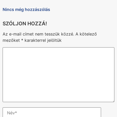
Nincs még hozzászólás
Az e-mail címet nem tesszük közzé.
A kötelező
mezőket
*
karakterrel jelöltük