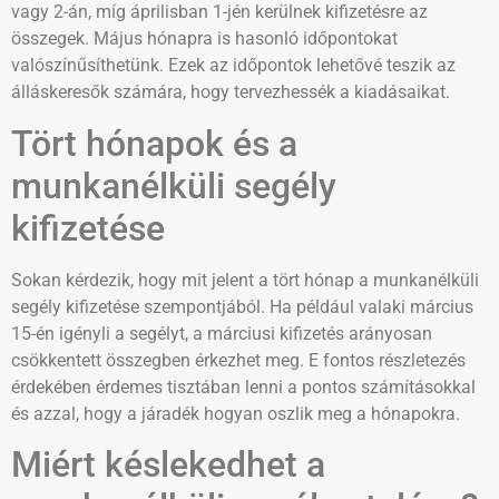
vagy 2-án, míg áprilisban 1-jén kerülnek kifizetésre az
összegek. Május hónapra is hasonló időpontokat
valószínűsíthetünk. Ezek az időpontok lehetővé teszik az
álláskeresők számára, hogy tervezhessék a kiadásaikat.
Tört hónapok és a
munkanélküli segély
kifizetése
Sokan kérdezik, hogy mit jelent a tört hónap a munkanélküli
segély kifizetése szempontjából. Ha például valaki március
15-én igényli a segélyt, a márciusi kifizetés arányosan
csökkentett összegben érkezhet meg. E fontos részletezés
érdekében érdemes tisztában lenni a pontos számításokkal
és azzal, hogy a járadék hogyan oszlik meg a hónapokra.
Miért késlekedhet a