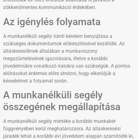
zökkenőmentes kommunikáció érdekében.
Az igénylés folyamata
A munkanélküli segély iránti kérelem benyújtása a
szükséges dokumentumok előkészítésével kezdődik. Az
álláskeresőknek általában a munkaviszony
megszüntetésének igazolására, illetve a korábbi
jövedelmükre vonatkozó iratokra van szükségük. A pontos
előírásokat érdemes előre átnézni, hogy elkerüljük a
késedelmet a folyamat során.
A munkanélküli segély
összegének megállapítása
A munkanélküli segély mértéke a korábbi munkabér
függvényében kerül meghatározásra. Az álláskeresési
járadék tehát a korábbi évi jövedelem alapján számítódik ki,