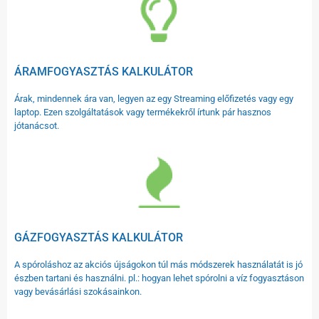
ÁRAMFOGYASZTÁS KALKULÁTOR
Árak, mindennek ára van, legyen az egy Streaming előfizetés vagy egy
laptop. Ezen szolgáltatások vagy termékekről írtunk pár hasznos
jótanácsot.
GÁZFOGYASZTÁS KALKULÁTOR
A spóroláshoz az akciós újságokon túl más módszerek használatát is jó
észben tartani és használni. pl.: hogyan lehet spórolni a víz fogyasztáson
vagy bevásárlási szokásainkon.