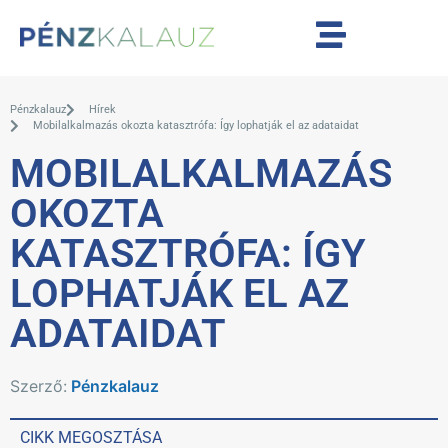
Pénzkalauz
Hírek
Mobilalkalmazás okozta katasztrófa: Így lophatják el az adataidat
MOBILALKALMAZÁS
OKOZTA
KATASZTRÓFA: ÍGY
LOPHATJÁK EL AZ
ADATAIDAT
Szerző:
Pénzkalauz
CIKK MEGOSZTÁSA