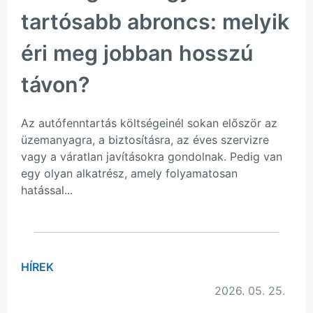
tartósabb abroncs: melyik
éri meg jobban hosszú
távon?
Az autófenntartás költségeinél sokan először az
üzemanyagra, a biztosításra, az éves szervizre
vagy a váratlan javításokra gondolnak. Pedig van
egy olyan alkatrész, amely folyamatosan
hatással...
HÍREK
2026. 05. 25.