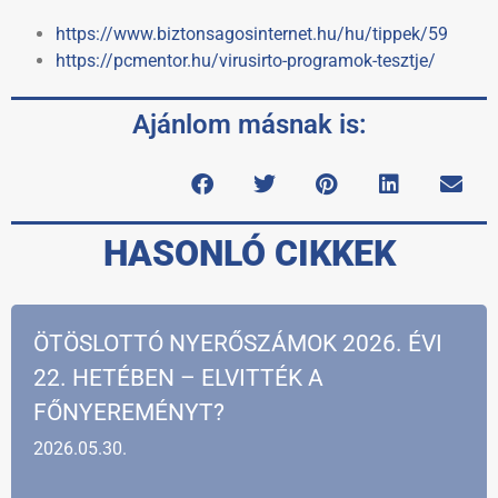
https://www.biztonsagosinternet.hu/hu/tippek/59
https://pcmentor.hu/virusirto-programok-tesztje/
Ajánlom másnak is:
HASONLÓ CIKKEK
ÖTÖSLOTTÓ NYERŐSZÁMOK 2026. ÉVI
22. HETÉBEN – ELVITTÉK A
FŐNYEREMÉNYT?
2026.05.30.