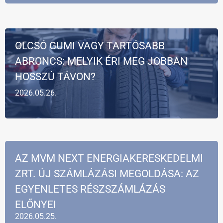
OLCSÓ GUMI VAGY TARTÓSABB
ABRONCS: MELYIK ÉRI MEG JOBBAN
HOSSZÚ TÁVON?
2026.05.26.
AZ MVM NEXT ENERGIAKERESKEDELMI
ZRT. ÚJ SZÁMLÁZÁSI MEGOLDÁSA: AZ
EGYENLETES RÉSZSZÁMLÁZÁS
ELŐNYEI
2026.05.25.