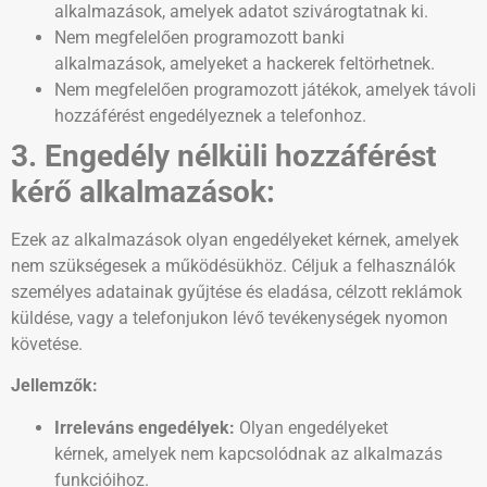
alkalmazások, amelyek adatot szivárogtatnak ki.
Nem megfelelően programozott banki
alkalmazások, amelyeket a hackerek feltörhetnek.
Nem megfelelően programozott játékok, amelyek távoli
hozzáférést engedélyeznek a telefonhoz.
3. Engedély nélküli hozzáférést
kérő alkalmazások:
Ezek az alkalmazások olyan engedélyeket kérnek, amelyek
nem szükségesek a működésükhöz. Céljuk a felhasználók
személyes adatainak gyűjtése és eladása, célzott reklámok
küldése, vagy a telefonjukon lévő tevékenységek nyomon
követése.
Jellemzők:
Irreleváns engedélyek:
Olyan engedélyeket
kérnek, amelyek nem kapcsolódnak az alkalmazás
funkcióihoz.