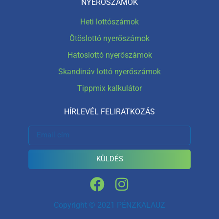
NYERŐSZÁMOK
Heti lottószámok
Ötöslottó nyerőszámok
Hatoslottó nyerőszámok
Skandináv lottó nyerőszámok
Tippmix kalkulátor
HÍRLEVÉL FELIRATKOZÁS
KÜLDÉS
Copyright © 2021 PÉNZKALAUZ