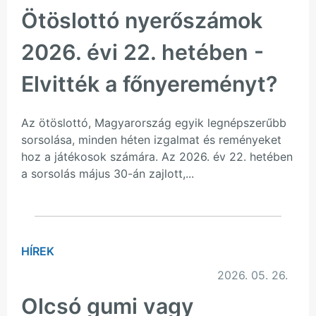
Ötöslottó nyerőszámok
2026. évi 22. hetében -
Elvitték a főnyereményt?
Az ötöslottó, Magyarország egyik legnépszerűbb
sorsolása, minden héten izgalmat és reményeket
hoz a játékosok számára. Az 2026. év 22. hetében
a sorsolás május 30-án zajlott,...
HÍREK
2026. 05. 26.
Olcsó gumi vagy