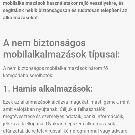
mobilalkalmazások használatakor rejlő veszélyekre, és
segítsünk nekik biztonságosan és tudatosan telepíteni az
alkalmazásokat.
A nem biztonságos
mobilalkalmazások típusai:
A nem biztonságos mobilalkalmazások három fő
kategóriába sorolhatók:
1. Hamis alkalmazások:
Ezek az alkalmazások álcázva magukat, mást ígérnek, mint
amit valójában nyújtanak. Céljuk a felhasználók
megtévesztése és személyes adataik, banki információik,
jelszavaik ellopása. Gyakran népszerű alkalmazások
utánzatai, de rejtett vírussal, kémprogrammal vagy adware-