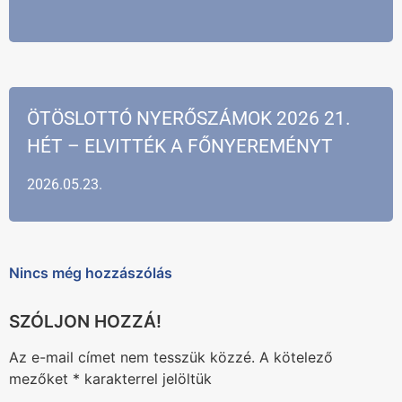
ÖTÖSLOTTÓ NYERŐSZÁMOK 2026 21.
HÉT – ELVITTÉK A FŐNYEREMÉNYT
2026.05.23.
Nincs még hozzászólás
Az e-mail címet nem tesszük közzé.
A kötelező
mezőket
*
karakterrel jelöltük