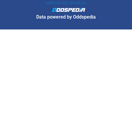
website by
dropkaa
Data powered by Oddspedia