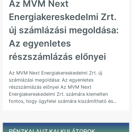
Az MVM Next
Energiakereskedelmi Zrt.
új számlázási megoldása:
Az egyenletes
részszámlázás előnyei
Az MVM Next Energiakereskedelmi Zrt. új
számlázási megoldása: Az egyenletes
részszámlázás előnyei Az MVM Next
Energiakereskedelmi Zrt. számára kiemelten
fontos, hogy ügyfelei számára kiszámítható és...
PÉNZKALAUZ KALKULÁTOROK