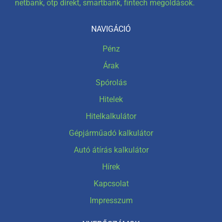
netbank, otp direkt, smartbank, fintech megoldások.
NAVIGÁCIÓ
Pénz
Árak
Spórolás
Hitelek
Hitelkalkulátor
Gépjárműadó kalkulátor
Autó átírás kalkulátor
Hírek
Kapcsolat
Impresszum