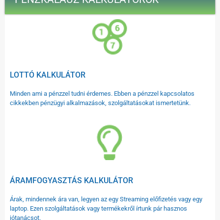
LOTTÓ KALKULÁTOR
Minden ami a pénzzel tudni érdemes. Ebben a pénzzel kapcsolatos
cikkekben pénzügyi alkalmazások, szolgáltatásokat ismertetünk.
ÁRAMFOGYASZTÁS KALKULÁTOR
Árak, mindennek ára van, legyen az egy Streaming előfizetés vagy egy
laptop. Ezen szolgáltatások vagy termékekről írtunk pár hasznos
jótanácsot.