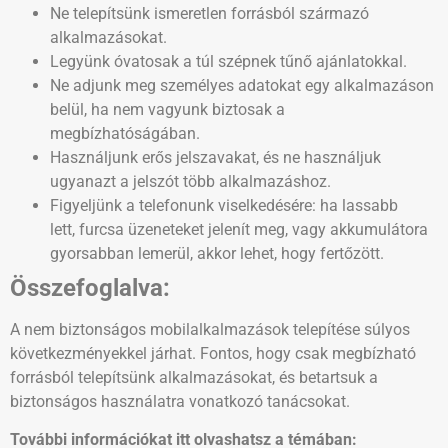
Ne telepítsünk ismeretlen forrásból származó
alkalmazásokat.
Legyünk óvatosak a túl szépnek tűnő ajánlatokkal.
Ne adjunk meg személyes adatokat egy alkalmazáson
belül, ha nem vagyunk biztosak a
megbízhatóságában.
Használjunk erős jelszavakat, és ne használjuk
ugyanazt a jelszót több alkalmazáshoz.
Figyeljünk a telefonunk viselkedésére: ha lassabb
lett, furcsa üzeneteket jelenít meg, vagy akkumulátora
gyorsabban lemerül, akkor lehet, hogy fertőzött.
Összefoglalva:
A nem biztonságos mobilalkalmazások telepítése súlyos
következményekkel járhat. Fontos, hogy csak megbízható
forrásból telepítsünk alkalmazásokat, és betartsuk a
biztonságos használatra vonatkozó tanácsokat.
További információkat itt olvashatsz a témában: