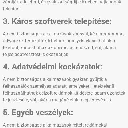
zárolják a telefont, és csak váltságdíj ellenében hajlandóak
feloldani.
3. Káros szoftverek telepítése:
A nem biztonságos alkalmazások vírussal, kémprogrammal,
adware-rel fertőzöttek lehetnek, amelyek lelassíthatják a
telefont, károsíthatják az operációs rendszert, sőt, akár a
teljes adatvesztést is okozhatják.
4. Adatvédelmi kockázatok:
A nem biztonságos alkalmazások gyakran gyűjtik a
felhasználók személyes adatait, amelyeket illetéktelenül
felhasználhatnak célzott reklámok küldésére, spam-üzenetek
terjesztésére, sőt, akár a magánéletük megsértésére is.
5. Egyéb veszélyek:
A nem biztonságos alkalmazások rejtett reklámokat