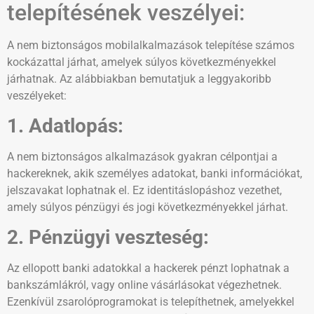
telepítésének veszélyei:
A nem biztonságos mobilalkalmazások telepítése számos
kockázattal járhat, amelyek súlyos következményekkel
járhatnak. Az alábbiakban bemutatjuk a leggyakoribb
veszélyeket:
1. Adatlopás:
A nem biztonságos alkalmazások gyakran célpontjai a
hackereknek, akik személyes adatokat, banki információkat,
jelszavakat lophatnak el. Ez identitáslopáshoz vezethet,
amely súlyos pénzügyi és jogi következményekkel járhat.
2. Pénzügyi veszteség:
Az ellopott banki adatokkal a hackerek pénzt lophatnak a
bankszámlákról, vagy online vásárlásokat végezhetnek.
Ezenkívül zsarolóprogramokat is telepíthetnek, amelyekkel