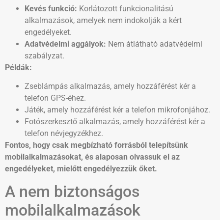
Kevés funkció:
Korlátozott funkcionalitású
alkalmazások, amelyek nem indokolják a kért
engedélyeket.
Adatvédelmi aggályok:
Nem átlátható adatvédelmi
szabályzat.
Példák:
Zseblámpás alkalmazás, amely hozzáférést kér a
telefon GPS-éhez.
Játék, amely hozzáférést kér a telefon mikrofonjához.
Fotószerkesztő alkalmazás, amely hozzáférést kér a
telefon névjegyzékhez.
Fontos, hogy csak megbízható forrásból telepítsünk
mobilalkalmazásokat, és alaposan olvassuk el az
engedélyeket, mielőtt engedélyezzük őket.
A nem biztonságos
mobilalkalmazások