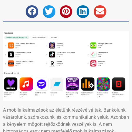
A mobilalkalmazások az életünk részévé váltak. Bankolunk,
vásárolunk, szórakozunk, és kommunikálunk velük. Azonban
a kényelem mögött rejtőzködnek veszélyek is. A nem
biztonságos vagy nem megfelelő mobilalkalmazások