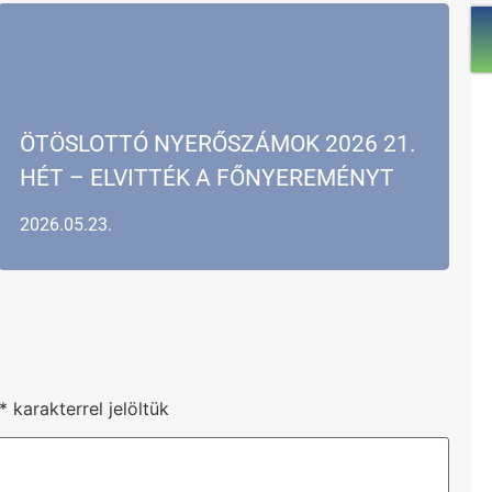
ÖTÖSLOTTÓ NYERŐSZÁMOK 2026 21.
HÉT – ELVITTÉK A FŐNYEREMÉNYT
2026.05.23.
*
karakterrel jelöltük