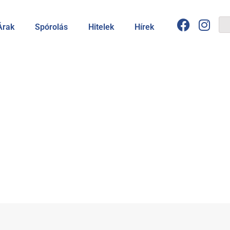
Árak
Spórolás
Hitelek
Hírek