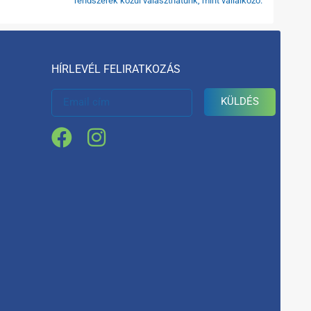
rendszerek közül választhatunk, mint vállalkozó.
HÍRLEVÉL FELIRATKOZÁS
KÜLDÉS