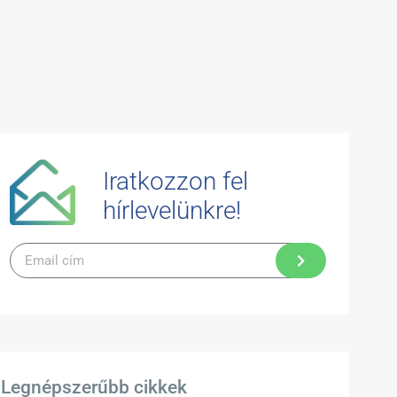
Iratkozzon fel
hírlevelünkre!
Legnépszerűbb cikkek