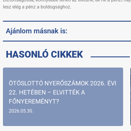
lesz elég a pénz a boldogsághoz.
Ajánlom másnak is:
HASONLÓ CIKKEK
ÖTÖSLOTTÓ NYERŐSZÁMOK 2026. ÉVI
22. HETÉBEN – ELVITTÉK A
FŐNYEREMÉNYT?
2026.05.30.