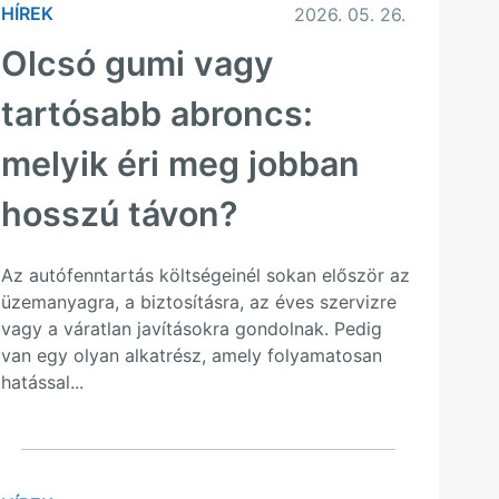
HÍREK
2026. 05. 26.
Olcsó gumi vagy
tartósabb abroncs:
melyik éri meg jobban
hosszú távon?
Az autófenntartás költségeinél sokan először az
üzemanyagra, a biztosításra, az éves szervizre
vagy a váratlan javításokra gondolnak. Pedig
van egy olyan alkatrész, amely folyamatosan
hatással...