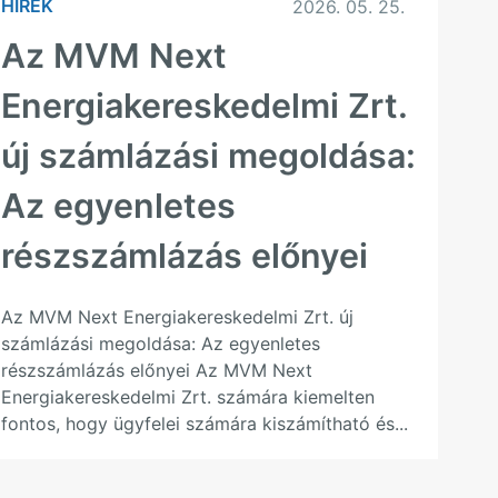
HÍREK
2026. 05. 25.
Az MVM Next
Energiakereskedelmi Zrt.
új számlázási megoldása:
Az egyenletes
részszámlázás előnyei
Az MVM Next Energiakereskedelmi Zrt. új
számlázási megoldása: Az egyenletes
részszámlázás előnyei Az MVM Next
Energiakereskedelmi Zrt. számára kiemelten
fontos, hogy ügyfelei számára kiszámítható és...