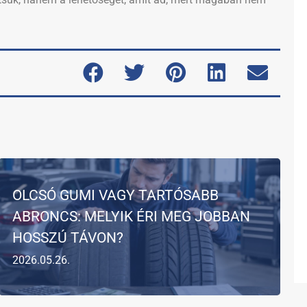
OLCSÓ GUMI VAGY TARTÓSABB
ABRONCS: MELYIK ÉRI MEG JOBBAN
HOSSZÚ TÁVON?
2026.05.26.