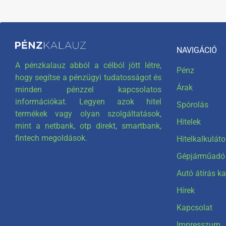
NAVIGÁCIÓ
A pénzkalauz abból a célból jött létre,
Pénz
hogy segítse a pénzügyi tudatosságot és
Árak
minden pénzzel kapcsolatos
információkat. Legyen azok hitel
Spórolás
termékek vagy olyan szolgáltatások,
Hitelek
mint a netbank, otp direkt, smartbank,
fintech megoldások.
Hitelkalkuláto
Gépjárműadó 
Autó átírás ka
Hírek
Kapcsolat
Impresszum