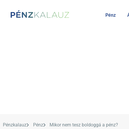
Pénz
Pénzkalauz
Pénz
Mikor nem tesz boldoggá a pénz?