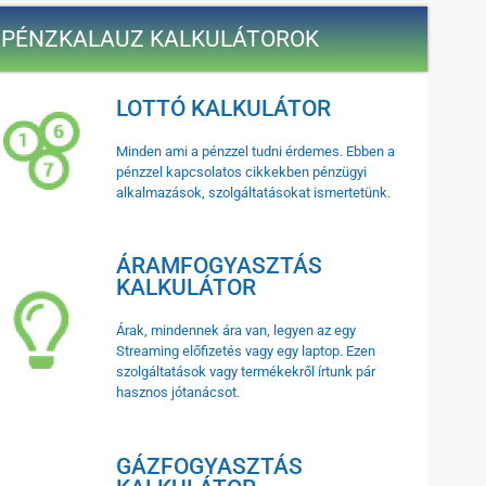
PÉNZKALAUZ KALKULÁTOROK
LOTTÓ KALKULÁTOR
Minden ami a pénzzel tudni érdemes. Ebben a
pénzzel kapcsolatos cikkekben pénzügyi
alkalmazások, szolgáltatásokat ismertetünk.
ÁRAMFOGYASZTÁS
KALKULÁTOR
Árak, mindennek ára van, legyen az egy
Streaming előfizetés vagy egy laptop. Ezen
szolgáltatások vagy termékekről írtunk pár
hasznos jótanácsot.
GÁZFOGYASZTÁS