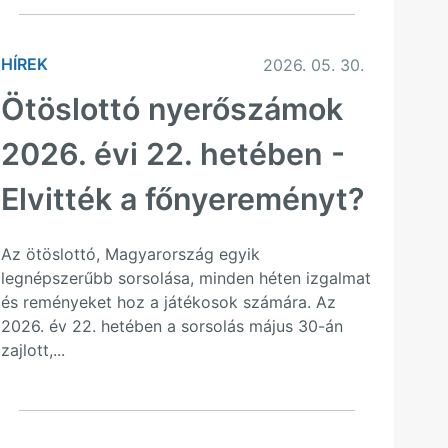
HÍREK
2026. 05. 30.
Ötöslottó nyerőszámok
2026. évi 22. hetében -
Elvitték a főnyereményt?
Az ötöslottó, Magyarország egyik
legnépszerűbb sorsolása, minden héten izgalmat
és reményeket hoz a játékosok számára. Az
2026. év 22. hetében a sorsolás május 30-án
zajlott,...