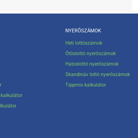
NYERŐSZÁMOK
Heti lottószámok
Ötöslottó nyerőszámok
Hatoslottó nyerőszámok
Skandináv lottó nyerőszámok
r
Tippmix kalkulátor
kalkulátor
lkulátor