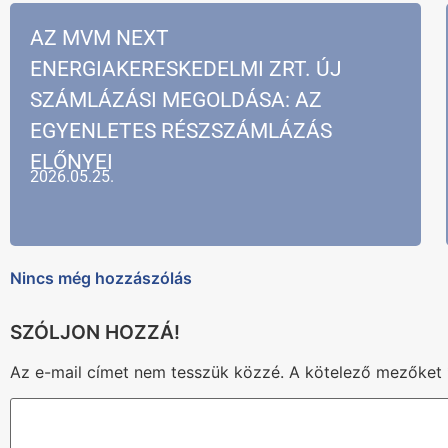
AZ MVM NEXT
ENERGIAKERESKEDELMI ZRT. ÚJ
SZÁMLÁZÁSI MEGOLDÁSA: AZ
EGYENLETES RÉSZSZÁMLÁZÁS
ELŐNYEI
2026.05.25.
Nincs még hozzászólás
Az e-mail címet nem tesszük közzé.
A kötelező mezőket