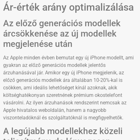
Ár-érték arány optimalizálása
Az előző generációs modellek
árcsökkenése az új modellek
megjelenése után
Az Apple minden évben bemutat egy új iPhone modellt, ami
gyakran az előző generációs modellek jelentős
árzuhanásával jár. Amikor egy új iPhone megjelenik, az
előző generációs modellek ára általában 10-20%-kal is
csökken, ami ideális lehetőséget kínál azoknak, akik
költséghatékonyan szeretnének prémium okostelefont
vásárolni. Az ilyen árzuhanások rendszerint nemcsak az
Apple hivatalos weboldalán, hanem a nagyobb
viszonteladóknál és szolgáltatóknál is megfigyelhetők.
A legújabb modellekhez közeli