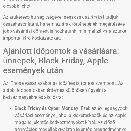
olcsóbb lehet.
Az arukereso.hu segítségével nem csak az árakat tudjuk
összehasonlítani, hanem az árak történetének megértésével
jobb vásárlási döntést is hozhatunk, minimalizálva a szürke
importtal járó kockázatokat.
Ajánlott időpontok a vásárlásra:
ünnepek, Black Friday, Apple
események után
Az iPhone vásárlásakor az időzítés is fontos szempont. Az
alábbi időpontokban érdemes különösen figyelni a
kedvezményekre és akciókra:
Black Friday és Cyber Monday
: Ezek az év legnagyobb
vásárlási eseményei, ahol a kiskereskedők és az Apple
maga is jelentős kedvezményeket kínál. Az előző
generációs modellek gyakran jelentős árengedménnyel