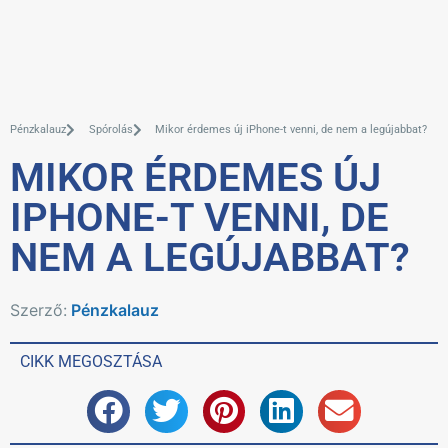
Pénzkalauz
Spórolás
Mikor érdemes új iPhone-t venni, de nem a legújabbat?
MIKOR ÉRDEMES ÚJ
IPHONE-T VENNI, DE
NEM A LEGÚJABBAT?
Szerző:
Pénzkalauz
CIKK MEGOSZTÁSA