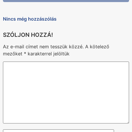
Nincs még hozzászólás
Az e-mail címet nem tesszük közzé.
A kötelező
mezőket
*
karakterrel jelöltük