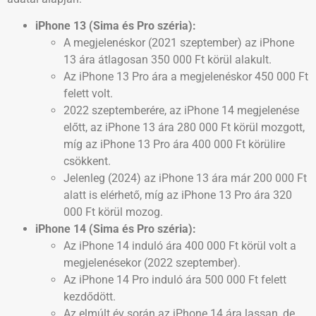
iPhone 13 (Sima és Pro széria):
A megjelenéskor (2021 szeptember) az iPhone
13 ára átlagosan 350 000 Ft körül alakult.
Az iPhone 13 Pro ára a megjelenéskor 450 000 Ft
felett volt.
2022 szeptemberére, az iPhone 14 megjelenése
előtt, az iPhone 13 ára 280 000 Ft körül mozgott,
míg az iPhone 13 Pro ára 400 000 Ft körülire
csökkent.
Jelenleg (2024) az iPhone 13 ára már 200 000 Ft
alatt is elérhető, míg az iPhone 13 Pro ára 320
000 Ft körül mozog.
iPhone 14 (Sima és Pro széria):
Az iPhone 14 induló ára 400 000 Ft körül volt a
megjelenésekor (2022 szeptember).
Az iPhone 14 Pro induló ára 500 000 Ft felett
kezdődött.
Az elmúlt év során az iPhone 14 ára lassan, de