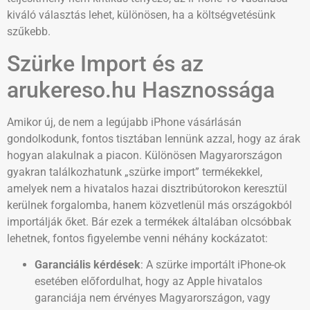
kiváló választás lehet, különösen, ha a költségvetésünk
szűkebb.
Szürke Import és az
arukereso.hu Hasznossága
Amikor új, de nem a legújabb iPhone vásárlásán
gondolkodunk, fontos tisztában lennünk azzal, hogy az árak
hogyan alakulnak a piacon. Különösen Magyarországon
gyakran találkozhatunk „szürke import” termékekkel,
amelyek nem a hivatalos hazai disztribútorokon keresztül
kerülnek forgalomba, hanem közvetlenül más országokból
importálják őket. Bár ezek a termékek általában olcsóbbak
lehetnek, fontos figyelembe venni néhány kockázatot:
Garanciális kérdések
: A szürke importált iPhone-ok
esetében előfordulhat, hogy az Apple hivatalos
garanciája nem érvényes Magyarországon, vagy