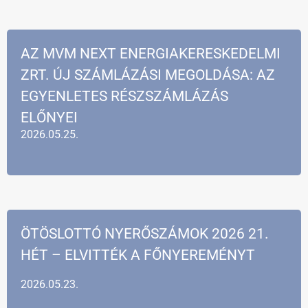
AZ MVM NEXT ENERGIAKERESKEDELMI
ZRT. ÚJ SZÁMLÁZÁSI MEGOLDÁSA: AZ
EGYENLETES RÉSZSZÁMLÁZÁS
ELŐNYEI
2026.05.25.
ÖTÖSLOTTÓ NYERŐSZÁMOK 2026 21.
HÉT – ELVITTÉK A FŐNYEREMÉNYT
2026.05.23.