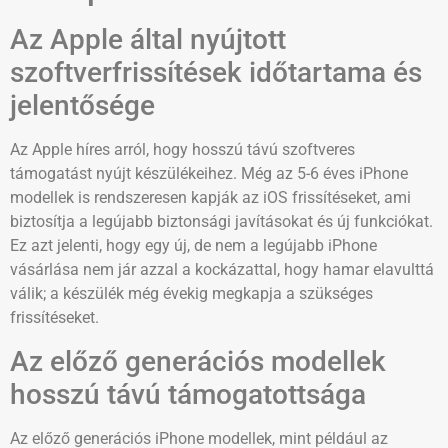
Az Apple által nyújtott
szoftverfrissítések időtartama és
jelentősége
Az Apple híres arról, hogy hosszú távú szoftveres
támogatást nyújt készülékeihez. Még az 5-6 éves iPhone
modellek is rendszeresen kapják az iOS frissítéseket, ami
biztosítja a legújabb biztonsági javításokat és új funkciókat.
Ez azt jelenti, hogy egy új, de nem a legújabb iPhone
vásárlása nem jár azzal a kockázattal, hogy hamar elavulttá
válik; a készülék még évekig megkapja a szükséges
frissítéseket.
Az előző generációs modellek
hosszú távú támogatottsága
Az előző generációs iPhone modellek, mint például az