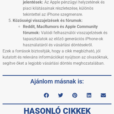
jelentések:
Az Apple pénzügyi helyzetének és
piaci kilátásainak részletezése, különös
tekintettel az iPhone szegmensre.
Közösségi visszajelzések és fórumok:
Reddit, MacRumors és Apple Community
fórumok:
Valódi felhasználói visszajelzések és
tapasztalatok az előző generációs iPhone-ok
használatáról és vásárlási döntésekről.
Ezek a források biztosítják, hogy a cikk megbízható, jól
kutatott és releváns információkat nyújtson az olvasóknak,
segítve őket a legjobb vásárlási döntés meghozatalában.
Ajánlom másnak is:
HASONLÓ CIKKEK