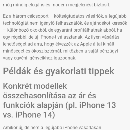
még mindig elegáns és modern megjelenést biztosít.
Ez a három célcsoport – költségtudatos vásárlók, a legújabb
technológiát nem igénylő felhasználók, és ajándékot keresők
– különböző okokból, de egyaránt profitálhatnak abból, ha
egy régebbi, de új iPhone-t választanak. Az ilyen vásárlás
lehetőséget ad arra, hogy élvezzék az Apple által kínált
minőséget és ökoszisztémát, miközben a saját pénzügyi
vagy egyéni igényeikhez igazodnak.
Példák és gyakorlati tippek
Konkrét modellek
összehasonlítása az ár és
funkciók alapján (pl. iPhone 13
vs. iPhone 14)
Amikor új, de nem a legújabb iPhone vásárlásán