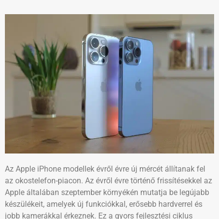
Az Apple iPhone modellek évről évre új mércét állítanak fel
az okostelefon-piacon. Az évről évre történő frissítésekkel az
Apple általában szeptember környékén mutatja be legújabb
készülékeit, amelyek új funkciókkal, erősebb hardverrel és
jobb kamerákkal érkeznek. Ez a gyors fejlesztési ciklus