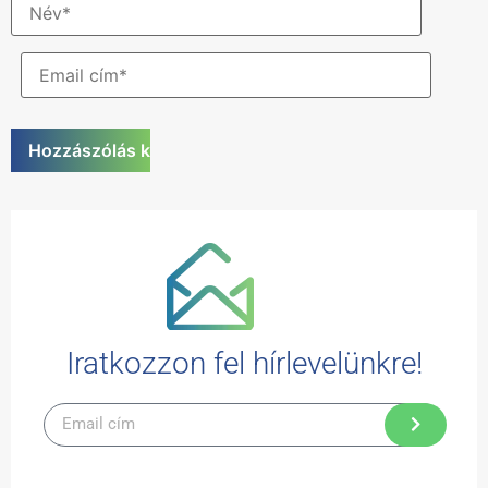
Iratkozzon fel hírlevelünkre!