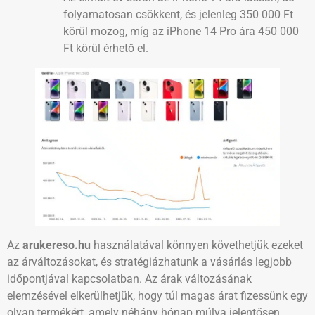
folyamatosan csökkent, és jelenleg 350 000 Ft
körül mozog, míg az iPhone 14 Pro ára 450 000
Ft körül érhető el.
Az
arukereso.hu
használatával könnyen követhetjük ezeket
az árváltozásokat, és stratégiázhatunk a vásárlás legjobb
időpontjával kapcsolatban. Az árak változásának
elemzésével elkerülhetjük, hogy túl magas árat fizessünk egy
olyan termékért, amely néhány hónap múlva jelentősen