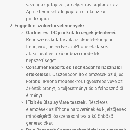
vezérigazgatójával, amelyek rávilágítanak az
Apple termékstratégiájára és árképzési
politikájára.
Független szakértői vélemények:
Gartner és IDC piackutató cégek jelentései:
Rendszeres kutatásaik az okostelefon-piac
trendjeiről, beleértve az iPhone eladások
alakulását és a különböző modellek
népszerűségét.
Consumer Reports és TechRadar felhasználói
értékelései:
Összehasonlító elemzések az új és
korábbi iPhone modellekről, figyelembe véve az
ár-érték arányt, a teljesítményt és a felhasználói
élményt.
iFixit és DisplayMate tesztek:
Részletes
elemzések az iPhone hardverének és kijelzőjének
minőségéről, összehasonlítva a különböző
generációkat.