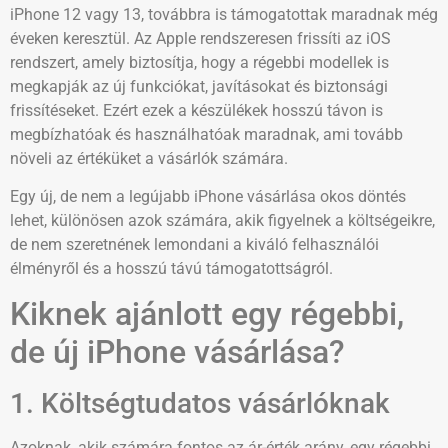
iPhone 12 vagy 13, továbbra is támogatottak maradnak még
éveken keresztül. Az Apple rendszeresen frissíti az iOS
rendszert, amely biztosítja, hogy a régebbi modellek is
megkapják az új funkciókat, javításokat és biztonsági
frissítéseket. Ezért ezek a készülékek hosszú távon is
megbízhatóak és használhatóak maradnak, ami tovább
növeli az értéküket a vásárlók számára.
Egy új, de nem a legújabb iPhone vásárlása okos döntés
lehet, különösen azok számára, akik figyelnek a költségeikre,
de nem szeretnének lemondani a kiváló felhasználói
élményről és a hosszú távú támogatottságról.
Kiknek ajánlott egy régebbi,
de új iPhone vásárlása?
1. Költségtudatos vásárlóknak
Azoknak, akik számára fontos az ár-érték arány, egy régebbi,