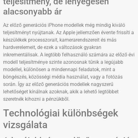
teljesítmény, de lényegesen
alacsonyabb ár
Az előző generációs iPhone modellek még mindig kiváló
teljesítményt nyújtanak. Az Apple jellemzően évente frissíti a
készülékek processzorait, kamerarendszereit és más
hardverelemeit, de ezek a változások gyakran
inkrementálisak. A legtöbb felhasználó számára az előző évi
modell teljesítménye szinte azonosnak tűnik a legújabb
modellel, különösen a mindennapi feladatok, mint a
böngészés, közösségi média használat, vagy a fotózás
során. Így az előző generációs modellek nagyszerű
lehetőséget kínálnak azoknak, akik a lehető legtöbbet
szeretnék kihozni a pénzükből.
Technológiai különbségek
vizsgálata