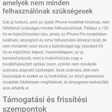
amelyek nem minden
felhasználónak szükségesek
Sok új funkció, amit az újabb iPhone modellek kínálnak, nem
feltétlenül szükséges minden felhasználónak. Például a 120
Hz-es kijelzőfrissítési ráta, amely az iPhone Pro modelleken
található, lenyűgöző és sima felhasználói élményt nyújt, de
nem mindenki veszi észre a különbséget egy standard 60
Hz-es kijelzőhöz képest. Hasonlóképpen, az új
kamerafunkciók, mint a makrófotózás vagy a
továbbfejlesztett optikai zoom, szintén nem mindenki
számára alapvető szükséglet. Azok számára, akik nem
használják ki ezeket az új funkciókat, az előző generációs
modellek tökéletesen megfelelnek, és lényegesen kedvezőbb
áron érhetők el.
Támogatási és frissítési
szempontok