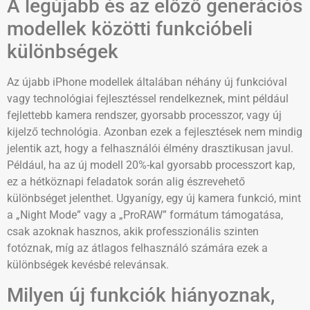
A legújabb és az előző generációs
modellek közötti funkcióbeli
különbségek
Az újabb iPhone modellek általában néhány új funkcióval
vagy technológiai fejlesztéssel rendelkeznek, mint például
fejlettebb kamera rendszer, gyorsabb processzor, vagy új
kijelző technológia. Azonban ezek a fejlesztések nem mindig
jelentik azt, hogy a felhasználói élmény drasztikusan javul.
Például, ha az új modell 20%-kal gyorsabb processzort kap,
ez a hétköznapi feladatok során alig észrevehető
különbséget jelenthet. Ugyanígy, egy új kamera funkció, mint
a „Night Mode” vagy a „ProRAW” formátum támogatása,
csak azoknak hasznos, akik professzionális szinten
fotóznak, míg az átlagos felhasználó számára ezek a
különbségek kevésbé relevánsak.
Milyen új funkciók hiányoznak,