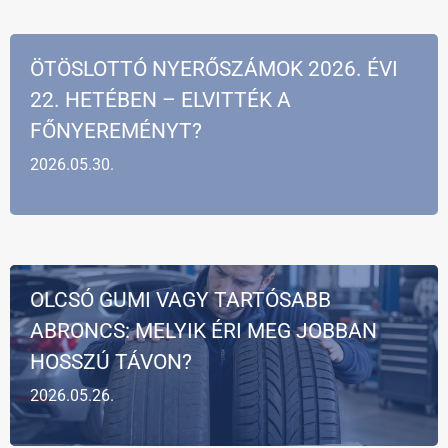
ÖTÖSLOTTÓ NYERŐSZÁMOK 2026. ÉVI
22. HETÉBEN – ELVITTÉK A
FŐNYEREMÉNYT?
2026.05.30.
OLCSÓ GUMI VAGY TARTÓSABB
ABRONCS: MELYIK ÉRI MEG JOBBAN
HOSSZÚ TÁVON?
2026.05.26.