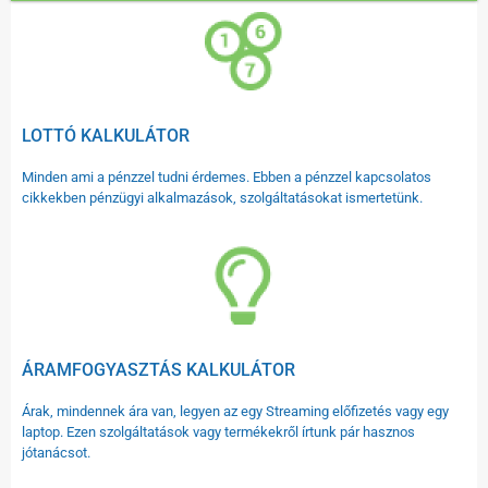
LOTTÓ KALKULÁTOR
Minden ami a pénzzel tudni érdemes. Ebben a pénzzel kapcsolatos
cikkekben pénzügyi alkalmazások, szolgáltatásokat ismertetünk.
ÁRAMFOGYASZTÁS KALKULÁTOR
Árak, mindennek ára van, legyen az egy Streaming előfizetés vagy egy
laptop. Ezen szolgáltatások vagy termékekről írtunk pár hasznos
jótanácsot.