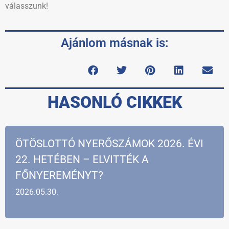
válasszunk!
Ajánlom másnak is:
HASONLÓ CIKKEK
ÖTÖSLOTTÓ NYERŐSZÁMOK 2026. ÉVI
22. HETÉBEN – ELVITTÉK A
FŐNYEREMÉNYT?
2026.05.30.