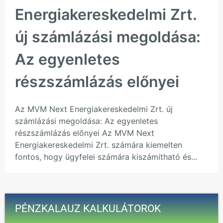
Energiakereskedelmi Zrt.
új számlázási megoldása:
Az egyenletes
részszámlázás előnyei
Az MVM Next Energiakereskedelmi Zrt. új
számlázási megoldása: Az egyenletes
részszámlázás előnyei Az MVM Next
Energiakereskedelmi Zrt. számára kiemelten
fontos, hogy ügyfelei számára kiszámítható és...
PÉNZKALAUZ KALKULÁTOROK