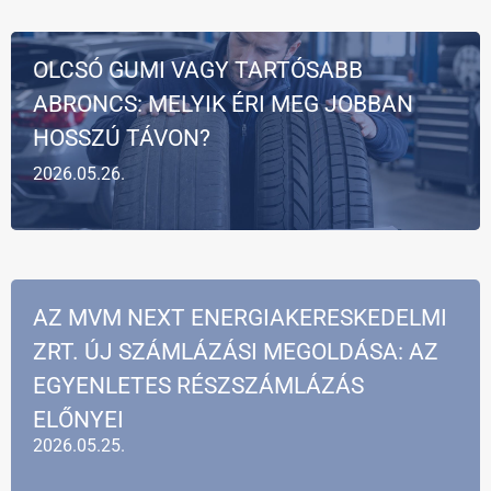
OLCSÓ GUMI VAGY TARTÓSABB
ABRONCS: MELYIK ÉRI MEG JOBBAN
HOSSZÚ TÁVON?
2026.05.26.
AZ MVM NEXT ENERGIAKERESKEDELMI
ZRT. ÚJ SZÁMLÁZÁSI MEGOLDÁSA: AZ
EGYENLETES RÉSZSZÁMLÁZÁS
ELŐNYEI
2026.05.25.