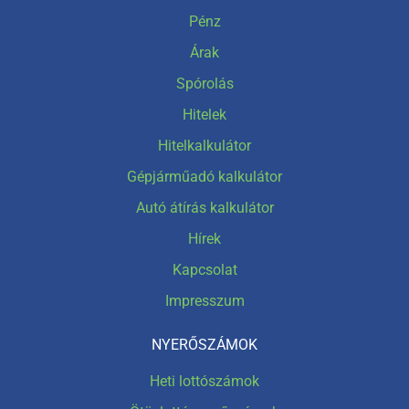
Pénz
Árak
Spórolás
Hitelek
Hitelkalkulátor
Gépjárműadó kalkulátor
Autó átírás kalkulátor
Hírek
Kapcsolat
Impresszum
NYERŐSZÁMOK
Heti lottószámok