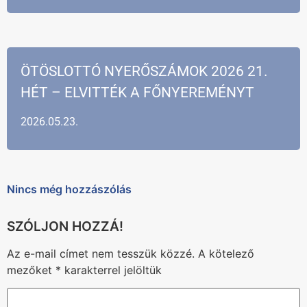
ÖTÖSLOTTÓ NYERŐSZÁMOK 2026 21.
HÉT – ELVITTÉK A FŐNYEREMÉNYT
2026.05.23.
Nincs még hozzászólás
Az e-mail címet nem tesszük közzé.
A kötelező
mezőket
*
karakterrel jelöltük