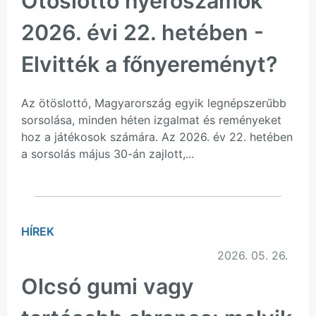
Ötöslottó nyerőszámok
2026. évi 22. hetében -
Elvitték a főnyereményt?
Az ötöslottó, Magyarország egyik legnépszerűbb
sorsolása, minden héten izgalmat és reményeket
hoz a játékosok számára. Az 2026. év 22. hetében
a sorsolás május 30-án zajlott,...
HÍREK
2026. 05. 26.
Olcsó gumi vagy