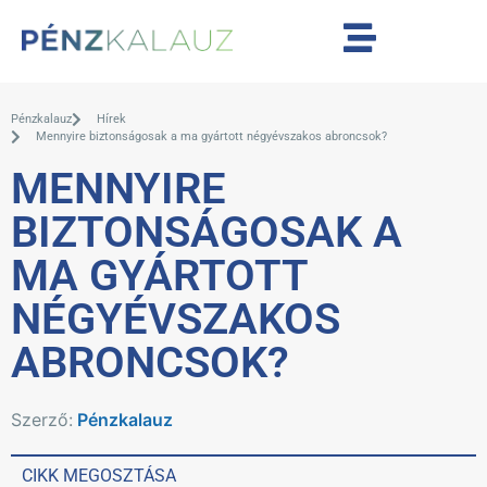
Pénzkalauz
Hírek
Mennyire biztonságosak a ma gyártott négyévszakos abroncsok?
MENNYIRE
BIZTONSÁGOSAK A
MA GYÁRTOTT
NÉGYÉVSZAKOS
ABRONCSOK?
Szerző:
Pénzkalauz
CIKK MEGOSZTÁSA