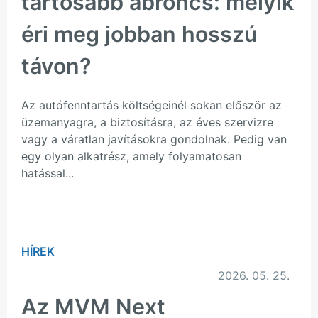
tartósabb abroncs: melyik
éri meg jobban hosszú
távon?
Az autófenntartás költségeinél sokan először az
üzemanyagra, a biztosításra, az éves szervizre
vagy a váratlan javításokra gondolnak. Pedig van
egy olyan alkatrész, amely folyamatosan
hatással...
HÍREK
2026. 05. 25.
Az MVM Next