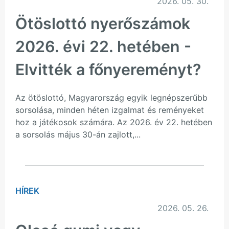
2026. 05. 30.
Ötöslottó nyerőszámok
2026. évi 22. hetében -
Elvitték a főnyereményt?
Az ötöslottó, Magyarország egyik legnépszerűbb
sorsolása, minden héten izgalmat és reményeket
hoz a játékosok számára. Az 2026. év 22. hetében
a sorsolás május 30-án zajlott,...
HÍREK
2026. 05. 26.