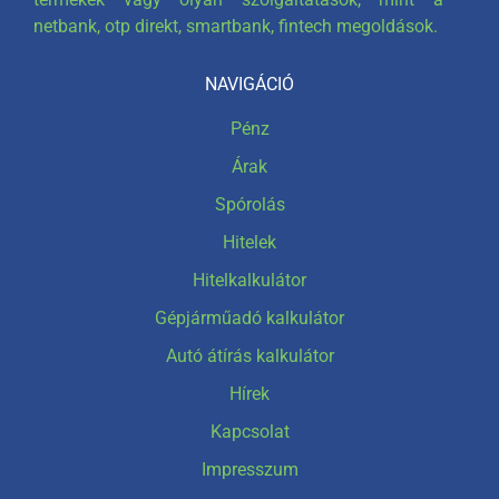
netbank, otp direkt, smartbank, fintech megoldások.
NAVIGÁCIÓ
Pénz
Árak
Spórolás
Hitelek
Hitelkalkulátor
Gépjárműadó kalkulátor
Autó átírás kalkulátor
Hírek
Kapcsolat
Impresszum