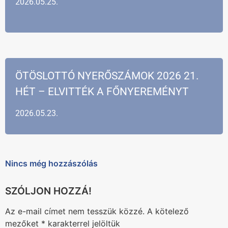
2026.05.25.
ÖTÖSLOTTÓ NYERŐSZÁMOK 2026 21.
HÉT – ELVITTÉK A FŐNYEREMÉNYT
2026.05.23.
Nincs még hozzászólás
Az e-mail címet nem tesszük közzé.
A kötelező
mezőket
*
karakterrel jelöltük