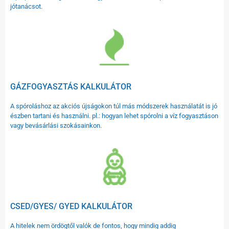
jótanácsot.
GÁZFOGYASZTÁS KALKULÁTOR
A spóroláshoz az akciós újságokon túl más módszerek használatát is jó
észben tartani és használni. pl.: hogyan lehet spórolni a víz fogyasztáson
vagy bevásárlási szokásainkon.
CSED/GYES/ GYED KALKULÁTOR
A hitelek nem ördögtől valók de fontos, hogy mindig addig