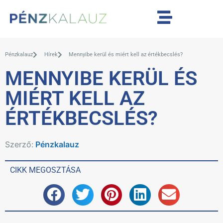
Pénzkalauz
Hírek
Mennyibe kerül és miért kell az értékbecslés?
MENNYIBE KERÜL ÉS
MIÉRT KELL AZ
ÉRTÉKBECSLÉS?
Szerző:
Pénzkalauz
CIKK MEGOSZTÁSA