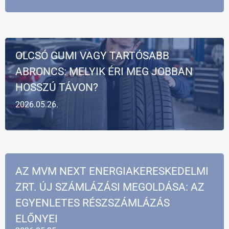
OLCSÓ GUMI VAGY TARTÓSABB
ABRONCS: MELYIK ÉRI MEG JOBBAN
HOSSZÚ TÁVON?
2026.05.26.
AZ MVM NEXT ENERGIAKERESKEDELMI
ZRT. ÚJ SZÁMLÁZÁSI MEGOLDÁSA: AZ
EGYENLETES RÉSZSZÁMLÁZÁS
ELŐNYEI