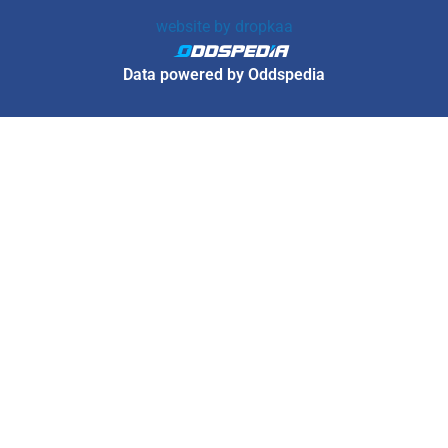
website by
dropkaa
Data powered by Oddspedia