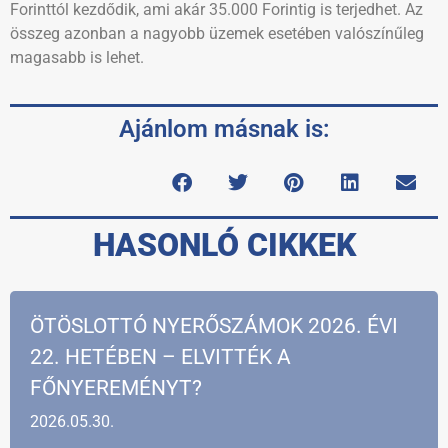
Forinttól kezdődik, ami akár 35.000 Forintig is terjedhet. Az
összeg azonban a nagyobb üzemek esetében valószínűleg
magasabb is lehet.
Ajánlom másnak is:
HASONLÓ CIKKEK
ÖTÖSLOTTÓ NYERŐSZÁMOK 2026. ÉVI
22. HETÉBEN – ELVITTÉK A
FŐNYEREMÉNYT?
2026.05.30.