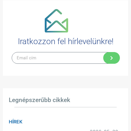
Iratkozzon fel hírlevelünkre!
Legnépszerűbb cikkek
HÍREK