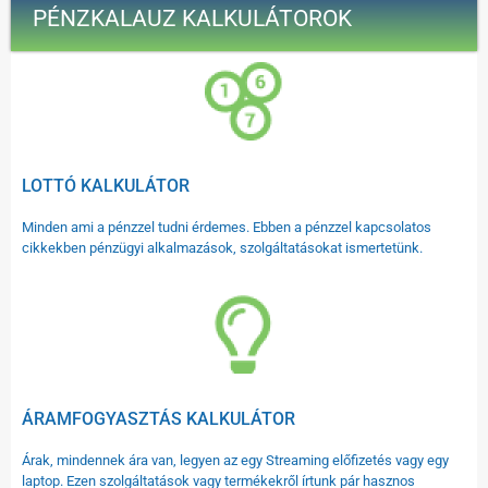
PÉNZKALAUZ KALKULÁTOROK
LOTTÓ KALKULÁTOR
Minden ami a pénzzel tudni érdemes. Ebben a pénzzel kapcsolatos
cikkekben pénzügyi alkalmazások, szolgáltatásokat ismertetünk.
ÁRAMFOGYASZTÁS KALKULÁTOR
Árak, mindennek ára van, legyen az egy Streaming előfizetés vagy egy
laptop. Ezen szolgáltatások vagy termékekről írtunk pár hasznos