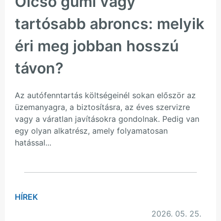
Olcsó gumi vagy
tartósabb abroncs: melyik
éri meg jobban hosszú
távon?
Az autófenntartás költségeinél sokan először az
üzemanyagra, a biztosításra, az éves szervizre
vagy a váratlan javításokra gondolnak. Pedig van
egy olyan alkatrész, amely folyamatosan
hatással...
HÍREK
2026. 05. 25.