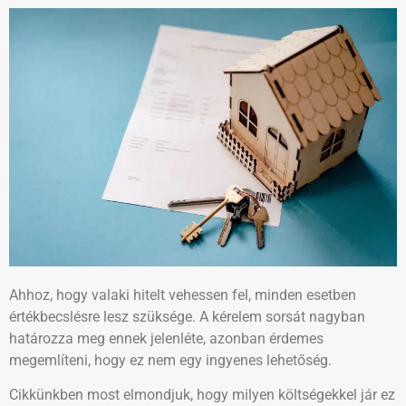
Ahhoz, hogy valaki hitelt vehessen fel, minden esetben
értékbecslésre lesz szüksége. A kérelem sorsát nagyban
határozza meg ennek jelenléte, azonban érdemes
megemlíteni, hogy ez nem egy ingyenes lehetőség.
Cikkünkben most elmondjuk, hogy milyen költségekkel jár ez