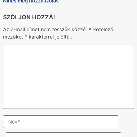
Nincs még hozzászólás
Az e-mail címet nem tesszük közzé.
A kötelező
mezőket
*
karakterrel jelöltük