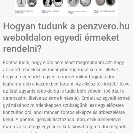
Hogyan tudunk a penzvero.hu
weboldalon egyedi érmeket
rendelni?
Fontos tudni, hogy előre nem lehet megmondani azt, hogy
az adott rendelésünk mennyibe fog majd kerülni, illetve,
hogy a megrendelt egyedi érmeket mikor fogjuk tudni
leghamarabb a kezünkben tartani. Az elkészítés idejét, illetve
az árát ugyanis több dolog is tudja befolyásolni (például a
darabszám, illetve az érme kinézete). Emiatt az egyedi érmek
gyártásához mindenképpen szükségünk lesz egy előzetes
konzultációra, ahol minden fontos elképzelés átbeszélésre
kerül. A pontos igények tisztázása után, ezek ismeretével
már a vállalat egy egyéni kalkulációval fogja tudni megadni