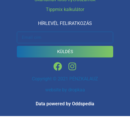
Tippmix kalkulátor
HÍRLEVÉL FELIRATKOZÁS
KÜLDÉS
Copyright © 2021 PÉNZKALAUZ
website by
dropkaa
Data powered by Oddspedia