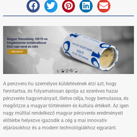
A penzvero.hu személyes küldetésének érzi azt, hogy
fenntartsa, és folyamatosan ápolja az ezeréves hazai
pénzverés hagyományait, illetve célja, hogy bemutassa, és
megőrizze a magyar történelem és kultúra értékeit. Az igen
nagy múlttal rendelkező magyar pénzverés eredményeit
előtérbe helyezve igazodik a cég a mai innovatív
eljárásokhoz és a modern technológiákhoz egyaránt.