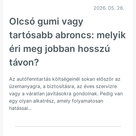
2026. 05. 26.
Olcsó gumi vagy
tartósabb abroncs: melyik
éri meg jobban hosszú
távon?
Az autófenntartás költségeinél sokan először az
üzemanyagra, a biztosításra, az éves szervizre
vagy a váratlan javításokra gondolnak. Pedig van
egy olyan alkatrész, amely folyamatosan
hatással...