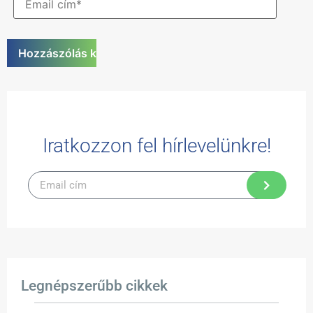
Iratkozzon fel hírlevelünkre!
Legnépszerűbb cikkek