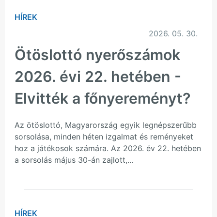
HÍREK
2026. 05. 30.
Ötöslottó nyerőszámok
2026. évi 22. hetében -
Elvitték a főnyereményt?
Az ötöslottó, Magyarország egyik legnépszerűbb
sorsolása, minden héten izgalmat és reményeket
hoz a játékosok számára. Az 2026. év 22. hetében
a sorsolás május 30-án zajlott,...
HÍREK