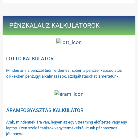
PÉNZKALAUZ KALKULÁTOROK
LOTTÓ KALKULÁTOR
Minden ami a pénzzel tudni érdemes. Ebben a pénzzel kapcsolatos
cikkekben pénzügyi alkalmazások, szolgáltatásokat ismertetünk.
ÁRAMFOGYASZTÁS KALKULÁTOR
Árak, mindennek ára van, legyen az egy Streaming előfizetés vagy egy
laptop. Ezen szolgáltatások vagy termékekről írtunk pár hasznos
jótanácsot.