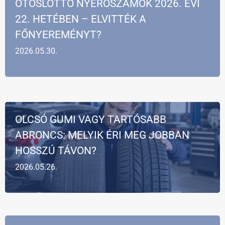
ÖTÖSLOTTÓ NYERŐSZÁMOK 2026. ÉVI
22. HETÉBEN – ELVITTÉK A
FŐNYEREMÉNYT?
2026.05.30.
OLCSÓ GUMI VAGY TARTÓSABB
ABRONCS: MELYIK ÉRI MEG JOBBAN
HOSSZÚ TÁVON?
2026.05.26.