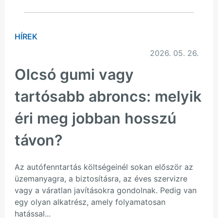
HÍREK
2026. 05. 26.
Olcsó gumi vagy
tartósabb abroncs: melyik
éri meg jobban hosszú
távon?
Az autófenntartás költségeinél sokan először az
üzemanyagra, a biztosításra, az éves szervizre
vagy a váratlan javításokra gondolnak. Pedig van
egy olyan alkatrész, amely folyamatosan
hatással...