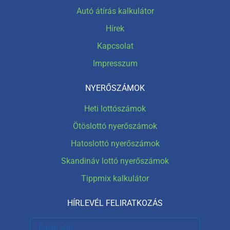
Autó átírás kalkulátor
Hírek
Kapcsolat
Impresszum
NYERŐSZÁMOK
Heti lottószámok
Ötöslottó nyerőszámok
Hatoslottó nyerőszámok
Skandináv lottó nyerőszámok
Tippmix kalkulátor
HÍRLEVÉL FELIRATKOZÁS