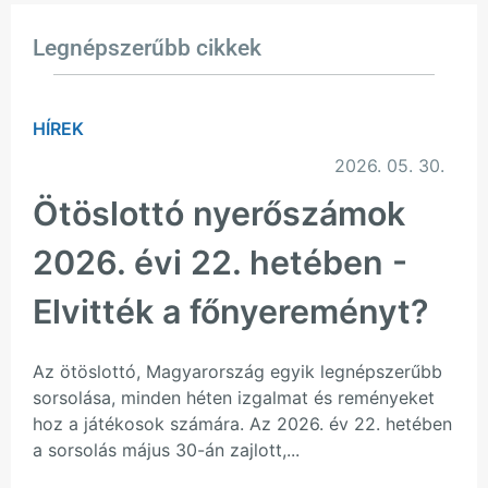
Legnépszerűbb cikkek
HÍREK
2026. 05. 30.
Ötöslottó nyerőszámok
2026. évi 22. hetében -
Elvitték a főnyereményt?
Az ötöslottó, Magyarország egyik legnépszerűbb
sorsolása, minden héten izgalmat és reményeket
hoz a játékosok számára. Az 2026. év 22. hetében
a sorsolás május 30-án zajlott,...