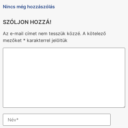
Nincs még hozzászólás
Az e-mail címet nem tesszük közzé.
A kötelező
mezőket
*
karakterrel jelöltük