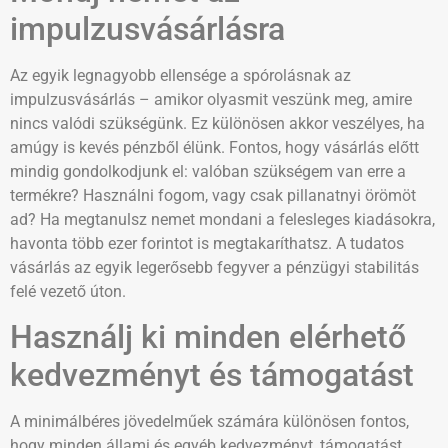
impulzusvásárlásra
Az egyik legnagyobb ellensége a spórolásnak az
impulzusvásárlás – amikor olyasmit veszünk meg, amire
nincs valódi szükségünk. Ez különösen akkor veszélyes, ha
amúgy is kevés pénzből élünk. Fontos, hogy vásárlás előtt
mindig gondolkodjunk el: valóban szükségem van erre a
termékre? Használni fogom, vagy csak pillanatnyi örömöt
ad? Ha megtanulsz nemet mondani a felesleges kiadásokra,
havonta több ezer forintot is megtakaríthatsz. A tudatos
vásárlás az egyik legerősebb fegyver a pénzügyi stabilitás
felé vezető úton.
Használj ki minden elérhető
kedvezményt és támogatást
A minimálbéres jövedelműek számára különösen fontos,
hogy minden állami és egyéb kedvezményt, támogatást