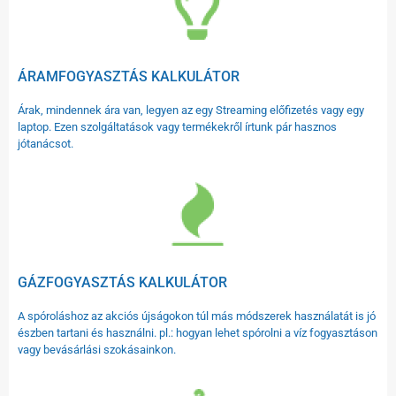
ÁRAMFOGYASZTÁS KALKULÁTOR
Árak, mindennek ára van, legyen az egy Streaming előfizetés vagy egy
laptop. Ezen szolgáltatások vagy termékekről írtunk pár hasznos
jótanácsot.
GÁZFOGYASZTÁS KALKULÁTOR
A spóroláshoz az akciós újságokon túl más módszerek használatát is jó
észben tartani és használni. pl.: hogyan lehet spórolni a víz fogyasztáson
vagy bevásárlási szokásainkon.