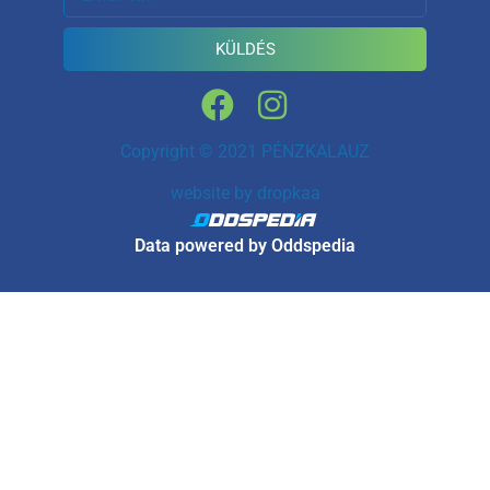
KÜLDÉS
Copyright © 2021 PÉNZKALAUZ
website by
dropkaa
Data powered by Oddspedia