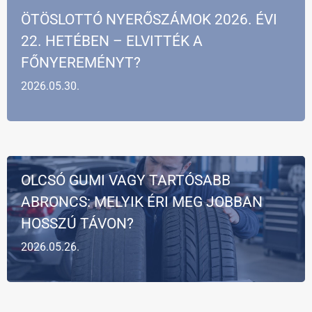
ÖTÖSLOTTÓ NYERŐSZÁMOK 2026. ÉVI
22. HETÉBEN – ELVITTÉK A
FŐNYEREMÉNYT?
2026.05.30.
OLCSÓ GUMI VAGY TARTÓSABB
ABRONCS: MELYIK ÉRI MEG JOBBAN
HOSSZÚ TÁVON?
2026.05.26.