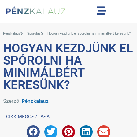
Pénzkalauz
Spórolás
Hogyan kezdjünk el spórolni ha minimálbért keresünk?
HOGYAN KEZDJÜNK EL
SPÓROLNI HA
MINIMÁLBÉRT
KERESÜNK?
Szerző:
Pénzkalauz
CIKK MEGOSZTÁSA