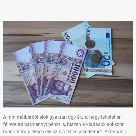
A minimálbérből élők gyakran úgy érzik, hogy lehetetlen
félretenni bármennyi pénzt is, hiszen a kiadások sokszor
már a hónap elején elviszik a teljes jövedelmet. Azonban a