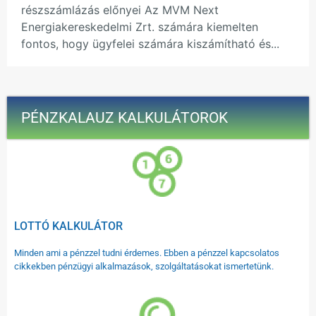
részszámlázás előnyei Az MVM Next
Energiakereskedelmi Zrt. számára kiemelten
fontos, hogy ügyfelei számára kiszámítható és...
PÉNZKALAUZ KALKULÁTOROK
LOTTÓ KALKULÁTOR
Minden ami a pénzzel tudni érdemes. Ebben a pénzzel kapcsolatos
cikkekben pénzügyi alkalmazások, szolgáltatásokat ismertetünk.