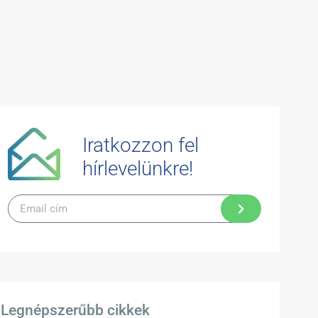
Iratkozzon fel
hírlevelünkre!
Legnépszerűbb cikkek