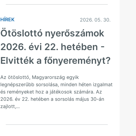
HÍREK
2026. 05. 30.
Ötöslottó nyerőszámok
2026. évi 22. hetében -
Elvitték a főnyereményt?
Az ötöslottó, Magyarország egyik
legnépszerűbb sorsolása, minden héten izgalmat
és reményeket hoz a játékosok számára. Az
2026. év 22. hetében a sorsolás május 30-án
zajlott,...