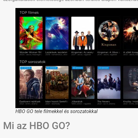
HBO GO tele filmekkel és sorozatokkal
Mi az HBO GO?