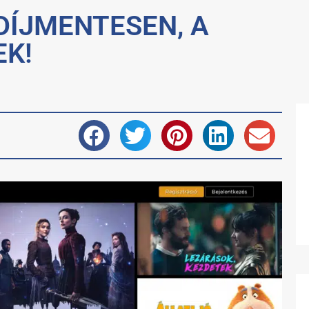
DÍJMENTESEN, A
EK!