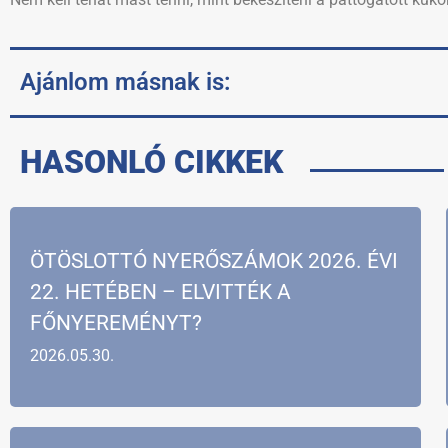
Ajánlom másnak is:
HASONLÓ CIKKEK
ÖTÖSLOTTÓ NYERŐSZÁMOK 2026. ÉVI
22. HETÉBEN – ELVITTÉK A
FŐNYEREMÉNYT?
2026.05.30.