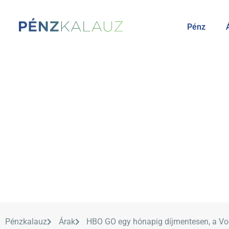
Pénz
Pénzkalauz
Árak
HBO GO egy hónapig díjmentesen, a Vo