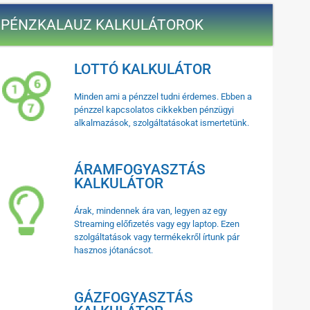
PÉNZKALAUZ KALKULÁTOROK
LOTTÓ KALKULÁTOR
Minden ami a pénzzel tudni érdemes. Ebben a
pénzzel kapcsolatos cikkekben pénzügyi
alkalmazások, szolgáltatásokat ismertetünk.
ÁRAMFOGYASZTÁS
KALKULÁTOR
Árak, mindennek ára van, legyen az egy
Streaming előfizetés vagy egy laptop. Ezen
szolgáltatások vagy termékekről írtunk pár
hasznos jótanácsot.
GÁZFOGYASZTÁS