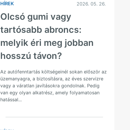
HÍREK
2026. 05. 26.
Olcsó gumi vagy
tartósabb abroncs:
melyik éri meg jobban
hosszú távon?
Az autófenntartás költségeinél sokan először az
üzemanyagra, a biztosításra, az éves szervizre
vagy a váratlan javításokra gondolnak. Pedig
van egy olyan alkatrész, amely folyamatosan
hatással...