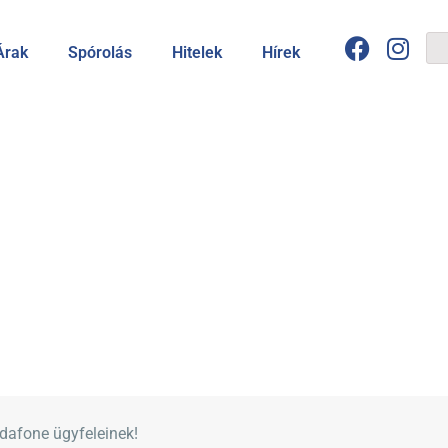
Árak
Spórolás
Hitelek
Hírek
dafone ügyfeleinek!