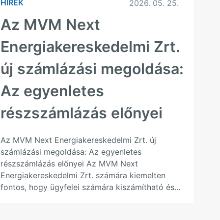
HÍREK
2026. 05. 25.
Az MVM Next
Energiakereskedelmi Zrt.
új számlázási megoldása:
Az egyenletes
részszámlázás előnyei
Az MVM Next Energiakereskedelmi Zrt. új
számlázási megoldása: Az egyenletes
részszámlázás előnyei Az MVM Next
Energiakereskedelmi Zrt. számára kiemelten
fontos, hogy ügyfelei számára kiszámítható és...