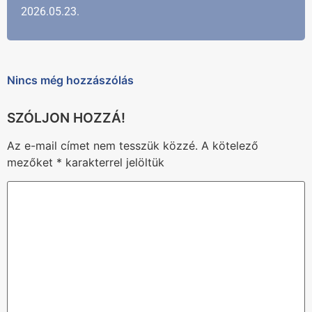
2026.05.23.
Nincs még hozzászólás
Az e-mail címet nem tesszük közzé.
A kötelező
mezőket
*
karakterrel jelöltük