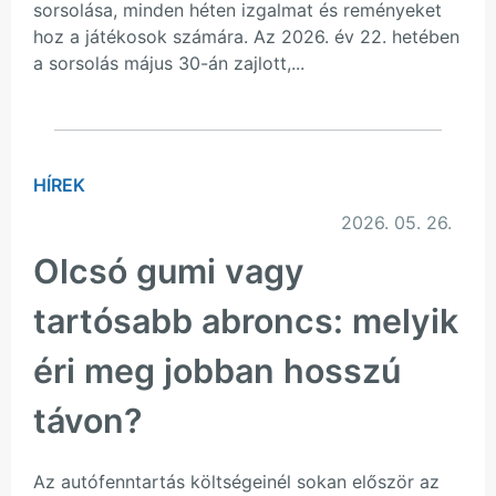
sorsolása, minden héten izgalmat és reményeket
hoz a játékosok számára. Az 2026. év 22. hetében
a sorsolás május 30-án zajlott,...
HÍREK
2026. 05. 26.
Olcsó gumi vagy
tartósabb abroncs: melyik
éri meg jobban hosszú
távon?
Az autófenntartás költségeinél sokan először az