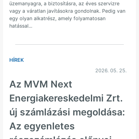
üzemanyagra, a biztosításra, az éves szervizre
vagy a váratlan javításokra gondolnak. Pedig van
egy olyan alkatrész, amely folyamatosan
hatással...
HÍREK
2026. 05. 25.
Az MVM Next
Energiakereskedelmi Zrt.
új számlázási megoldása:
Az egyenletes