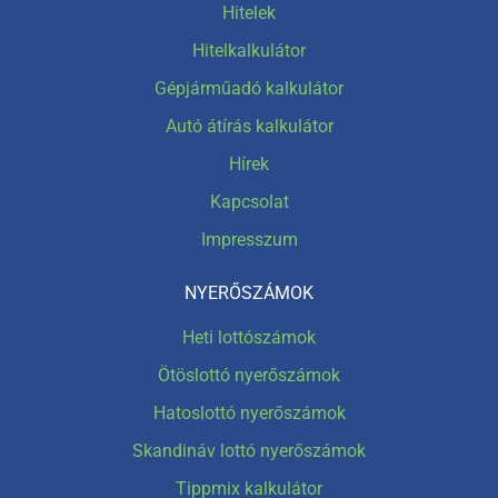
Hitelek
Hitelkalkulátor
Gépjárműadó kalkulátor
Autó átírás kalkulátor
Hírek
Kapcsolat
Impresszum
NYERŐSZÁMOK
Heti lottószámok
Ötöslottó nyerőszámok
Hatoslottó nyerőszámok
Skandináv lottó nyerőszámok
Tippmix kalkulátor