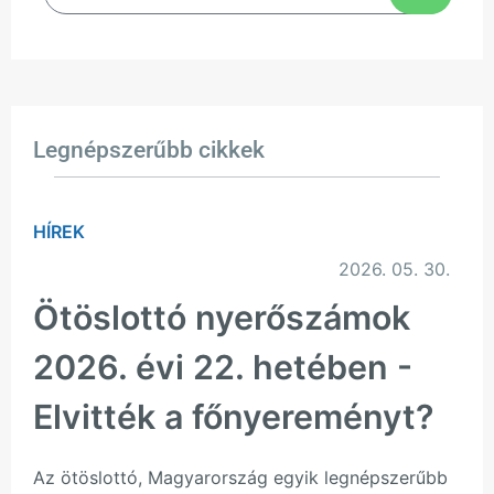
Legnépszerűbb cikkek
HÍREK
2026. 05. 30.
Ötöslottó nyerőszámok
2026. évi 22. hetében -
Elvitték a főnyereményt?
Az ötöslottó, Magyarország egyik legnépszerűbb