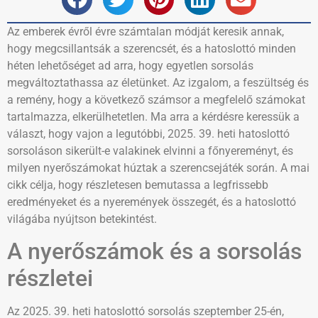
Az emberek évről évre számtalan módját keresik annak,
hogy megcsillantsák a szerencsét, és a hatoslottó minden
héten lehetőséget ad arra, hogy egyetlen sorsolás
megváltoztathassa az életünket. Az izgalom, a feszültség és
a remény, hogy a következő számsor a megfelelő számokat
tartalmazza, elkerülhetetlen. Ma arra a kérdésre keressük a
választ, hogy vajon a legutóbbi, 2025. 39. heti hatoslottó
sorsoláson sikerült-e valakinek elvinni a főnyereményt, és
milyen nyerőszámokat húztak a szerencsejáték során. A mai
cikk célja, hogy részletesen bemutassa a legfrissebb
eredményeket és a nyeremények összegét, és a hatoslottó
világába nyújtson betekintést.
A nyerőszámok és a sorsolás
részletei
Az 2025. 39. heti hatoslottó sorsolás szeptember 25-én,