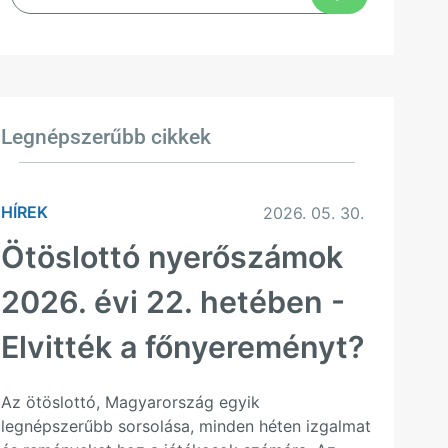
Legnépszerűbb cikkek
HÍREK
2026. 05. 30.
Ötöslottó nyerőszámok
2026. évi 22. hetében -
Elvitték a főnyereményt?
Az ötöslottó, Magyarország egyik
legnépszerűbb sorsolása, minden héten izgalmat