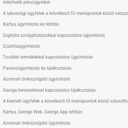
intézhetik pénzügyeiket.
A lakossági ügyfelek a következő fő menüpontok közül válasz
Kártya ügyintézés és letiltás
Digitális szolgáltatásokkal kapcsolatos ügyintézés
Számlaügyintézés
További termékekkel kapcsolatos ügyintézés
Panaszügyintézés és tájékoztatás
Azonnali önkiszolgáló ügyintézés
George bevezetéssel kapcsolatos tájékoztatás
A kiemelt ügyfelek a következő fő menüpontok közül választh
Kártya, George Web, George App letiltás
Azonnali önkiszolgáló ügyintézés