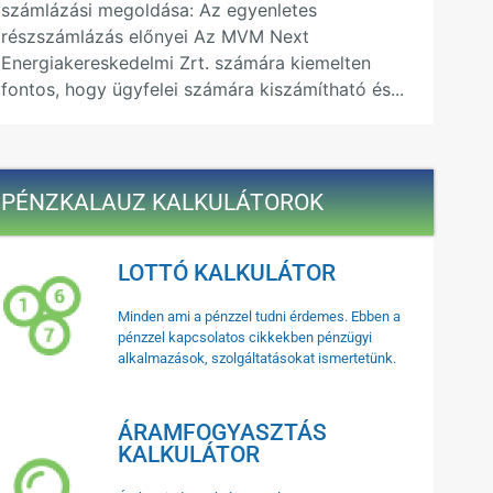
számlázási megoldása: Az egyenletes
részszámlázás előnyei Az MVM Next
Energiakereskedelmi Zrt. számára kiemelten
fontos, hogy ügyfelei számára kiszámítható és...
PÉNZKALAUZ KALKULÁTOROK
LOTTÓ KALKULÁTOR
Minden ami a pénzzel tudni érdemes. Ebben a
pénzzel kapcsolatos cikkekben pénzügyi
alkalmazások, szolgáltatásokat ismertetünk.
ÁRAMFOGYASZTÁS
KALKULÁTOR