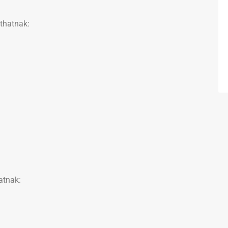
thatnak:
atnak: