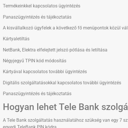
Termékeinkkel kapcsolatos ügyintézés
Panaszügyintézés és tájékoztatás
A kisvállalkozó ügyfelek a következő fő menüpontok közül vá
Kártyaletiltás
NetBank, Elektra elfelejtett jelszó pótlása és letiltása
Négyjegyű TPIN kód módosítás
Kártyával kapcsolatos további ügyintézés
Digitális szolgáltatásokkal kapcsolatos további ügyintézés
Panaszügyintézés és tájékoztatás
Hogyan lehet Tele Bank szolgál
A Tele Bank szolgáltatás használatához szükség van egy 7 s
egyedi TeleBank PIN kódra.