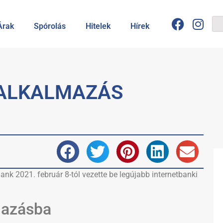
Árak
Spórolás
Hitelek
Hírek
 ALKALMAZÁS
nk 2021. február 8-tól vezette be legújabb internetbanki
mazásba