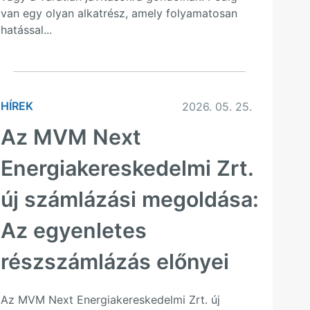
van egy olyan alkatrész, amely folyamatosan
hatással...
HÍREK
2026. 05. 25.
Az MVM Next
Energiakereskedelmi Zrt.
új számlázási megoldása:
Az egyenletes
részszámlázás előnyei
Az MVM Next Energiakereskedelmi Zrt. új