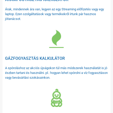
Árak, mindennek ára van, legyen az egy Streaming előfizetés vagy egy
laptop. Ezen szolgáltatások vagy termékekről írtunk pár hasznos
jótanácsot.
GÁZFOGYASZTÁS KALKULÁTOR
A spóroláshoz az akciós újságokon túl más módszerek használatát is jó
észben tartani és használni. pl.: hogyan lehet spórolni a víz fogyasztáson
vagy bevásárlási szokásainkon.