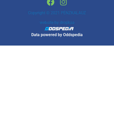
Copyright © 2021 PÉNZKALAUZ
website by
dropkaa
Data powered by Oddspedia