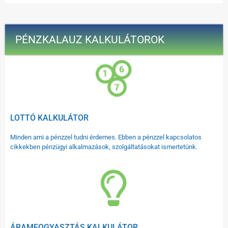
PÉNZKALAUZ KALKULÁTOROK
LOTTÓ KALKULÁTOR
Minden ami a pénzzel tudni érdemes. Ebben a pénzzel kapcsolatos
cikkekben pénzügyi alkalmazások, szolgáltatásokat ismertetünk.
ÁRAMFOGYASZTÁS KALKULÁTOR