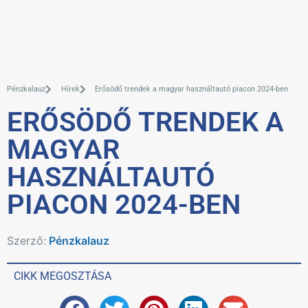
Pénzkalauz
Hírek
Erősödő trendek a magyar használtautó piacon 2024-ben
ERŐSÖDŐ TRENDEK A
MAGYAR
HASZNÁLTAUTÓ
PIACON 2024-BEN
Szerző:
Pénzkalauz
CIKK MEGOSZTÁSA