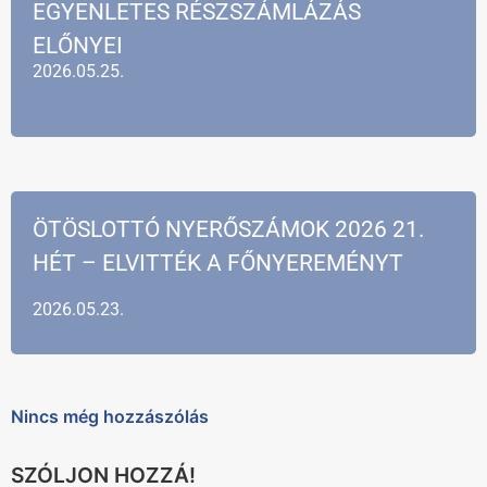
EGYENLETES RÉSZSZÁMLÁZÁS
ELŐNYEI
2026.05.25.
ÖTÖSLOTTÓ NYERŐSZÁMOK 2026 21.
HÉT – ELVITTÉK A FŐNYEREMÉNYT
2026.05.23.
Nincs még hozzászólás