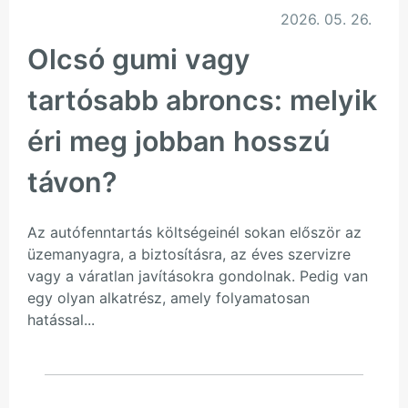
2026. 05. 26.
Olcsó gumi vagy
tartósabb abroncs: melyik
éri meg jobban hosszú
távon?
Az autófenntartás költségeinél sokan először az
üzemanyagra, a biztosításra, az éves szervizre
vagy a váratlan javításokra gondolnak. Pedig van
egy olyan alkatrész, amely folyamatosan
hatással...