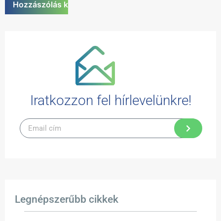
Iratkozzon fel hírlevelünkre!
Legnépszerűbb cikkek