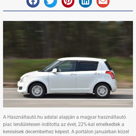
A Használtautó.hu adatai alapján a magyar használtautó
piac lendületesen indította az évet, 22%-kal emelkedtek a
keresések decemberhez képest. A portálon januárban közel