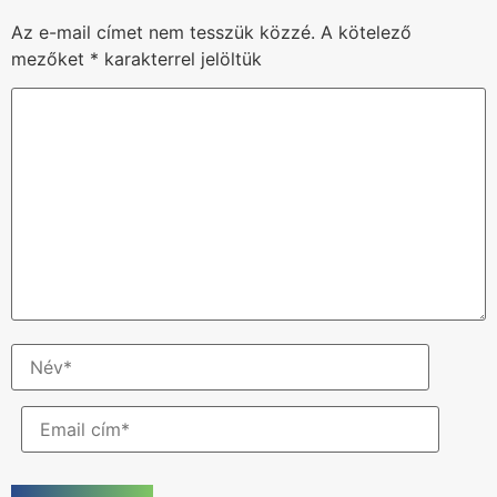
Az e-mail címet nem tesszük közzé.
A kötelező
mezőket
*
karakterrel jelöltük