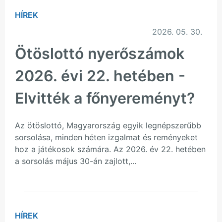
HÍREK
2026. 05. 30.
Ötöslottó nyerőszámok
2026. évi 22. hetében -
Elvitték a főnyereményt?
Az ötöslottó, Magyarország egyik legnépszerűbb
sorsolása, minden héten izgalmat és reményeket
hoz a játékosok számára. Az 2026. év 22. hetében
a sorsolás május 30-án zajlott,...
HÍREK