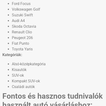
Ford Focus
Volkswagen Golf
Suzuki Swift
Audi A4
Skoda Octavia
Renault Clio
Peugeot 206
Fiat Punto
Toyota Yaris
Kategóriák:
Alsó-középkategória
Kisautók
SUV-ok
Kompakt SUV-ok
Családi autók
Fontos és hasznos tudnivalók
használt autó vásárláshoz: