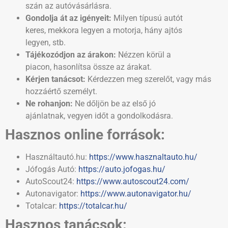
szán az autóvásárlásra.
Gondolja át az igényeit:
Milyen típusú autót
keres, mekkora legyen a motorja, hány ajtós
legyen, stb.
Tájékozódjon az árakon:
Nézzen körül a
piacon, hasonlítsa össze az árakat.
Kérjen tanácsot:
Kérdezzen meg szerelőt, vagy más
hozzáértő személyt.
Ne rohanjon:
Ne dőljön be az első jó
ajánlatnak, vegyen időt a gondolkodásra.
Hasznos online források:
Használtautó.hu:
https://www.hasznaltauto.hu/
Jófogás Autó:
https://auto.jofogas.hu/
AutoScout24:
https://www.autoscout24.com/
Autonavigator:
https://www.autonavigator.hu/
Totalcar:
https://totalcar.hu/
Hasznos tanácsok: