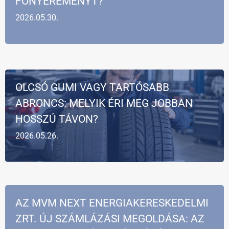
FŐNYEREMÉNYT?
2026.05.30.
OLCSÓ GUMI VAGY TARTÓSABB
ABRONCS: MELYIK ÉRI MEG JOBBAN
HOSSZÚ TÁVON?
2026.05.26.
AZ MVM NEXT ENERGIAKERESKEDELMI
ZRT. ÚJ SZÁMLÁZÁSI MEGOLDÁSA: AZ