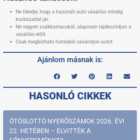
Ne feledje, hogy a használt autó vásárlás mindig
kockázattal jár.
Ne vegyen zsákbamacskát, alaposan tájékozódjon a
vásárlás előtt.
Csak megbízható forrásból vásároljon autót.
Ajánlom másnak is:
HASONLÓ CIKKEK
ÖTÖSLOTTÓ NYERŐSZÁMOK 2026. ÉVI
22. HETÉBEN – ELVITTÉK A