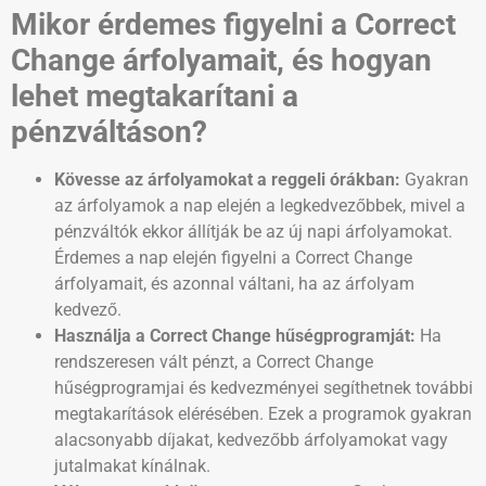
Mikor érdemes figyelni a Correct
Change árfolyamait, és hogyan
lehet megtakarítani a
pénzváltáson?
Kövesse az árfolyamokat a reggeli órákban:
Gyakran
az árfolyamok a nap elején a legkedvezőbbek, mivel a
pénzváltók ekkor állítják be az új napi árfolyamokat.
Érdemes a nap elején figyelni a Correct Change
árfolyamait, és azonnal váltani, ha az árfolyam
kedvező.
Használja a Correct Change hűségprogramját:
Ha
rendszeresen vált pénzt, a Correct Change
hűségprogramjai és kedvezményei segíthetnek további
megtakarítások elérésében. Ezek a programok gyakran
alacsonyabb díjakat, kedvezőbb árfolyamokat vagy
jutalmakat kínálnak.