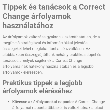
Tippek és tanácsok a Correct
Change árfolyamok
használatához
Az árfolyamok változása gyakran kiszámíthatatlan, de a
megfelelő stratégiával és információkkal jelentős
összegeket lehet megtakarítani a pénzváltáson. Az
alábbiakban összegyűjtöttünk néhány praktikus tippet és
tanácsot, amelyek segítenek a Correct Change
árfolyamainak hatékony használatában és a legjobb
árfolyamok elérésében.
Praktikus tippek a legjobb
árfolyamok eléréséhez
Kövesse az árfolyamokat naponta:
A Correct Change
árfolyamai naponta többször is változhatnak a piaci