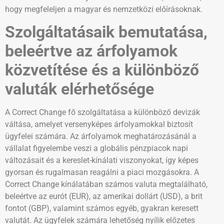
hogy megfeleljen a magyar és nemzetközi előírásoknak.
Szolgáltatásaik bemutatása,
beleértve az árfolyamok
közvetítése és a különböző
valuták elérhetősége
A Correct Change fő szolgáltatása a különböző devizák
váltása, amelyet versenyképes árfolyamokkal biztosít
ügyfelei számára. Az árfolyamok meghatározásánál a
vállalat figyelembe veszi a globális pénzpiacok napi
változásait és a kereslet-kínálati viszonyokat, így képes
gyorsan és rugalmasan reagálni a piaci mozgásokra. A
Correct Change kínálatában számos valuta megtalálható,
beleértve az eurót (EUR), az amerikai dollárt (USD), a brit
fontot (GBP), valamint számos egyéb, gyakran keresett
valutát. Az ügyfelek számára lehetőség nyílik előzetes