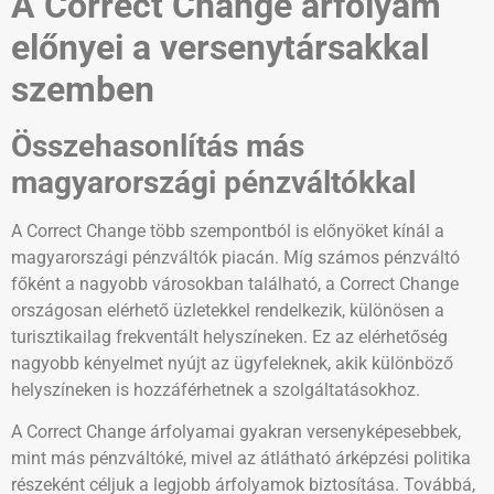
A Correct Change árfolyam
előnyei a versenytársakkal
szemben
Összehasonlítás más
magyarországi pénzváltókkal
A Correct Change több szempontból is előnyöket kínál a
magyarországi pénzváltók piacán. Míg számos pénzváltó
főként a nagyobb városokban található, a Correct Change
országosan elérhető üzletekkel rendelkezik, különösen a
turisztikailag frekventált helyszíneken. Ez az elérhetőség
nagyobb kényelmet nyújt az ügyfeleknek, akik különböző
helyszíneken is hozzáférhetnek a szolgáltatásokhoz.
A Correct Change árfolyamai gyakran versenyképesebbek,
mint más pénzváltóké, mivel az átlátható árképzési politika
részeként céljuk a legjobb árfolyamok biztosítása. Továbbá,