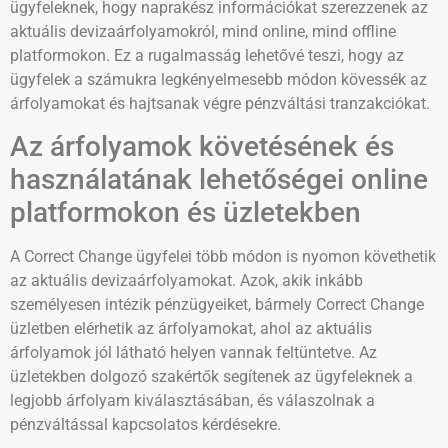
ügyfeleknek, hogy naprakész információkat szerezzenek az
aktuális devizaárfolyamokról, mind online, mind offline
platformokon. Ez a rugalmasság lehetővé teszi, hogy az
ügyfelek a számukra legkényelmesebb módon kövessék az
árfolyamokat és hajtsanak végre pénzváltási tranzakciókat.
Az árfolyamok követésének és
használatának lehetőségei online
platformokon és üzletekben
A Correct Change ügyfelei több módon is nyomon követhetik
az aktuális devizaárfolyamokat. Azok, akik inkább
személyesen intézik pénzügyeiket, bármely Correct Change
üzletben elérhetik az árfolyamokat, ahol az aktuális
árfolyamok jól látható helyen vannak feltüntetve. Az
üzletekben dolgozó szakértők segítenek az ügyfeleknek a
legjobb árfolyam kiválasztásában, és válaszolnak a
pénzváltással kapcsolatos kérdésekre.