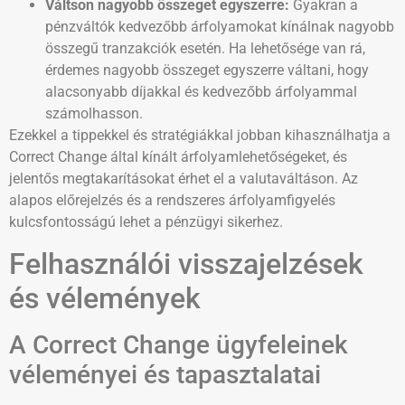
Váltson nagyobb összeget egyszerre:
Gyakran a
pénzváltók kedvezőbb árfolyamokat kínálnak nagyobb
összegű tranzakciók esetén. Ha lehetősége van rá,
érdemes nagyobb összeget egyszerre váltani, hogy
alacsonyabb díjakkal és kedvezőbb árfolyammal
számolhasson.
Ezekkel a tippekkel és stratégiákkal jobban kihasználhatja a
Correct Change által kínált árfolyamlehetőségeket, és
jelentős megtakarításokat érhet el a valutaváltáson. Az
alapos előrejelzés és a rendszeres árfolyamfigyelés
kulcsfontosságú lehet a pénzügyi sikerhez.
Felhasználói visszajelzések
és vélemények
A Correct Change ügyfeleinek
véleményei és tapasztalatai