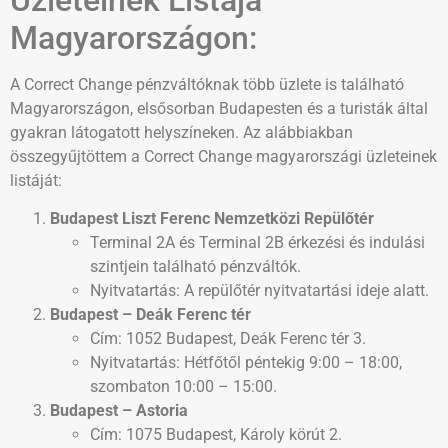
Magyarországon:
A Correct Change pénzváltóknak több üzlete is található
Magyarországon, elsősorban Budapesten és a turisták által
gyakran látogatott helyszíneken. Az alábbiakban
összegyűjtöttem a Correct Change magyarországi üzleteinek
listáját:
Budapest Liszt Ferenc Nemzetközi Repülőtér
Terminal 2A és Terminal 2B érkezési és indulási
szintjein található pénzváltók.
Nyitvatartás: A repülőtér nyitvatartási ideje alatt.
Budapest – Deák Ferenc tér
Cím: 1052 Budapest, Deák Ferenc tér 3.
Nyitvatartás: Hétfőtől péntekig 9:00 – 18:00,
szombaton 10:00 – 15:00.
Budapest – Astoria
Cím: 1075 Budapest, Károly körút 2.