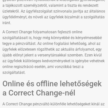
a tájékozott személyzetről, valamint a tiszta és rendezett
üzletekről. Az ügyfélszolgálat színvonala javítja az általános
ügyfélélményt, és növeli az ügyfelek bizalmát a szolgáltatás
iránt.
A Correct Change folyamatosan fejleszti online
szolgáltatásait is, hogy még könnyebbé és kényelmesebbé
tegye a pénzváltást. Az online foglalási lehetőség, ahol az
ügyfelek előzetesen rögzíthetik az aktuális árfolyamot, egy
újabb előnyt jelent a versenytársakkal szemben. Ezen kívül
az ügyfelek különleges kedvezményeket is igénybe vehetnek
online regisztráció esetén, ami vonzóbbá teszi a
szolgáltatást.
Online és offline lehetőségek
a Correct Change-nél
A Correct Change pénzváltó különféle lehetőségeket kínál az