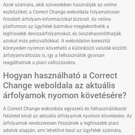
Azok számára, akik szívesebben használják az online
eszközöket, a Correct Change weboldala folyamatosan
frissített árfolyam-információkat biztosít. Az online
platformon az ügyfelek bármikor megtekinthetik a
legfrissebb devizaárfolyamokat, és összehasonlíthatják
azokat más pénzváltókkal. A weboldalon keresztül
könnyedén nyomon követhető a különböző valuták közötti
árfolyamváltozás is, így a felhasználók gyorsan
reagálhatnak a piaci változásokra.
Hogyan használható a Correct
Change weboldala az aktuális
árfolyamok nyomon követésére?
A Correct Change weboldala egyszerű és felhasználóbarát
felületet kínál az aktuális árfolyamok nyomon követésére. Az
árfolyamok rendszeresen frissülnek a legfrissebb piaci
adatok alapján, ami lehetővé teszi az ügyfelek számára,