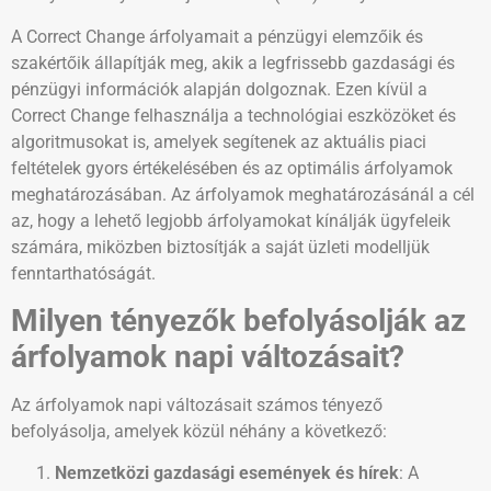
A Correct Change árfolyamait a pénzügyi elemzőik és
szakértőik állapítják meg, akik a legfrissebb gazdasági és
pénzügyi információk alapján dolgoznak. Ezen kívül a
Correct Change felhasználja a technológiai eszközöket és
algoritmusokat is, amelyek segítenek az aktuális piaci
feltételek gyors értékelésében és az optimális árfolyamok
meghatározásában. Az árfolyamok meghatározásánál a cél
az, hogy a lehető legjobb árfolyamokat kínálják ügyfeleik
számára, miközben biztosítják a saját üzleti modelljük
fenntarthatóságát.
Milyen tényezők befolyásolják az
árfolyamok napi változásait?
Az árfolyamok napi változásait számos tényező
befolyásolja, amelyek közül néhány a következő:
Nemzetközi gazdasági események és hírek
: A