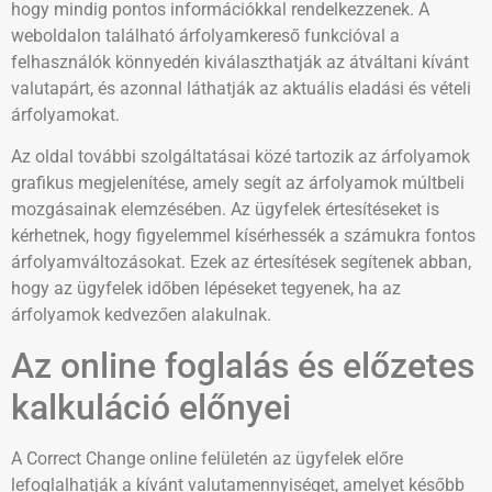
hogy mindig pontos információkkal rendelkezzenek. A
weboldalon található árfolyamkereső funkcióval a
felhasználók könnyedén kiválaszthatják az átváltani kívánt
valutapárt, és azonnal láthatják az aktuális eladási és vételi
árfolyamokat.
Az oldal további szolgáltatásai közé tartozik az árfolyamok
grafikus megjelenítése, amely segít az árfolyamok múltbeli
mozgásainak elemzésében. Az ügyfelek értesítéseket is
kérhetnek, hogy figyelemmel kísérhessék a számukra fontos
árfolyamváltozásokat. Ezek az értesítések segítenek abban,
hogy az ügyfelek időben lépéseket tegyenek, ha az
árfolyamok kedvezően alakulnak.
Az online foglalás és előzetes
kalkuláció előnyei
A Correct Change online felületén az ügyfelek előre
lefoglalhatják a kívánt valutamennyiséget, amelyet később