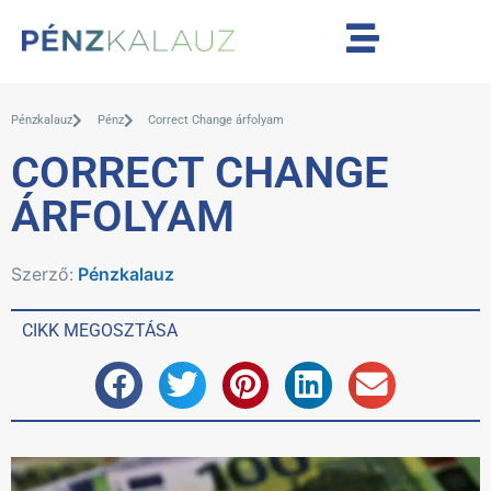
Pénzkalauz
Pénz
Correct Change árfolyam
CORRECT CHANGE
ÁRFOLYAM
Szerző:
Pénzkalauz
CIKK MEGOSZTÁSA