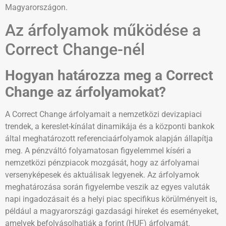
Magyarországon.
Az árfolyamok működése a
Correct Change-nél
Hogyan határozza meg a Correct
Change az árfolyamokat?
A Correct Change árfolyamait a nemzetközi devizapiaci
trendek, a kereslet-kínálat dinamikája és a központi bankok
által meghatározott referenciaárfolyamok alapján állapítja
meg. A pénzváltó folyamatosan figyelemmel kíséri a
nemzetközi pénzpiacok mozgását, hogy az árfolyamai
versenyképesek és aktuálisak legyenek. Az árfolyamok
meghatározása során figyelembe veszik az egyes valuták
napi ingadozásait és a helyi piac specifikus körülményeit is,
például a magyarországi gazdasági híreket és eseményeket,
amelyek befolyásolhatják a forint (HUF) árfolyamát.