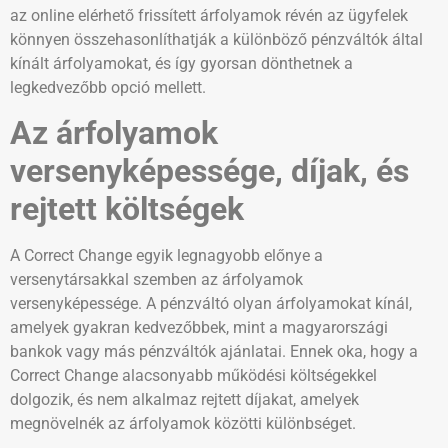
az online elérhető frissített árfolyamok révén az ügyfelek
könnyen összehasonlíthatják a különböző pénzváltók által
kínált árfolyamokat, és így gyorsan dönthetnek a
legkedvezőbb opció mellett.
Az árfolyamok
versenyképessége, díjak, és
rejtett költségek
A Correct Change egyik legnagyobb előnye a
versenytársakkal szemben az árfolyamok
versenyképessége. A pénzváltó olyan árfolyamokat kínál,
amelyek gyakran kedvezőbbek, mint a magyarországi
bankok vagy más pénzváltók ajánlatai. Ennek oka, hogy a
Correct Change alacsonyabb működési költségekkel
dolgozik, és nem alkalmaz rejtett díjakat, amelyek
megnövelnék az árfolyamok közötti különbséget.