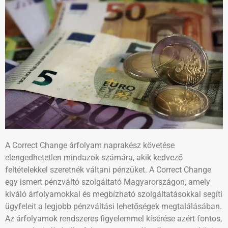
A Correct Change árfolyam naprakész követése
elengedhetetlen mindazok számára, akik kedvező
feltételekkel szeretnék váltani pénzüket. A Correct Change
egy ismert pénzváltó szolgáltató Magyarországon, amely
kiváló árfolyamokkal és megbízható szolgáltatásokkal segíti
ügyfeleit a legjobb pénzváltási lehetőségek megtalálásában.
Az árfolyamok rendszeres figyelemmel kísérése azért fontos,