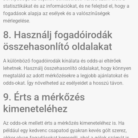
statisztikákat és az információkat, és ne felejtsd el, hogy a
fogadások alapja az esélyek és a valószínűségek
mérlegelése.
8. Használj fogadóirodák
összehasonlító oldalakat
A különböző fogadóirodák kínálata és odds-ai eltérőek
lehetnek. Használj összehasonlító oldalakat, hogy könnyen
megtaláld az adott mérkőzésekre a legjobb ajánlatokat és
odds-okat. Így növelheted az esélyeidet a hosszú távon.
9. Érts a mérkőzés
kimeneteléhez
Az odds-ok mellett érts a mérkőzés kimeneteléhez is. Ha
például egy kedvenc csapatod gyakran kevés gólt szerez,
akkor olyan fogadásokat keresgélj, ahol a gólok számát is