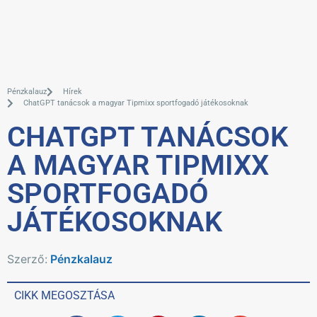
Pénzkalauz
Hírek
ChatGPT tanácsok a magyar Tipmixx sportfogadó játékosoknak
CHATGPT TANÁCSOK
A MAGYAR TIPMIXX
SPORTFOGADÓ
JÁTÉKOSOKNAK
Szerző:
Pénzkalauz
CIKK MEGOSZTÁSA