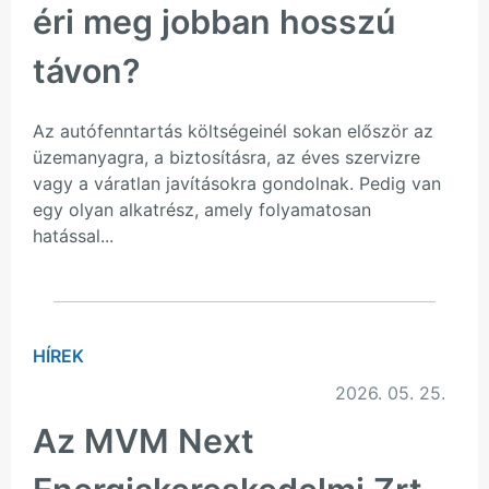
éri meg jobban hosszú
távon?
Az autófenntartás költségeinél sokan először az
üzemanyagra, a biztosításra, az éves szervizre
vagy a váratlan javításokra gondolnak. Pedig van
egy olyan alkatrész, amely folyamatosan
hatással...
HÍREK
2026. 05. 25.
Az MVM Next