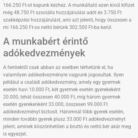
166.250 Ft-ot kapunk kézhez. A munkáltató ezen kívül kifizet
még 48.750 Ft szociális hozzájárulási adót és 3.750 Ft
szakképzési hozzájárulást, ami azt jelenti, hogy összesen a
mi 166.250 Ft-os nettó bérünk 302.500 Ft-ba kerül.
A munkabért érintő
adókedvezmények
A fentiektől csak abban az esetben térhetünk el, ha
valamilyen adókedvezményre vagyunk jogosultak. Ilyen
például a családi adókedvezmény, amely egy gyermek
esetén havi 10.000 Ft, két gyermek esetén gyerekeként
20.000, tehát összesen 40.000 Ft, míg három gyermek
esetén gyerekenként 33.000, összesen 99.000 Ft
adókedvezményt biztosít. Háromnál több gyerek esetén,
minden további gyerek plusz 33.000 Ft adókedvezményt
jelent, aminek köszönhetően a bruttó és nettó bér akár meg
is egyezjet.