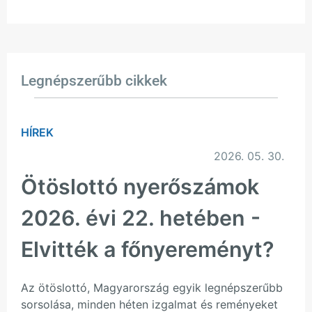
Legnépszerűbb cikkek
HÍREK
2026. 05. 30.
Ötöslottó nyerőszámok
2026. évi 22. hetében -
Elvitték a főnyereményt?
Az ötöslottó, Magyarország egyik legnépszerűbb
sorsolása, minden héten izgalmat és reményeket