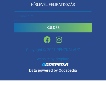
HÍRLEVÉL FELIRATKOZÁS
KÜLDÉS
Copyright © 2021 PÉNZKALAUZ
website by
dropkaa
Data powered by Oddspedia