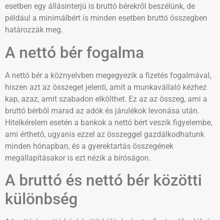
esetben egy állásinterjú is bruttó bérekről beszélünk, de
például a minimálbért is minden esetben bruttó összegben
határozzák meg.
A nettó bér fogalma
A nettó bér a köznyelvben megegyezik a fizetés fogalmával,
hiszen azt az összeget jelenti, amit a munkavállaló kézhez
kap, azaz, amit szabadon elkölthet. Ez az az összeg, ami a
bruttó bérből marad az adók és járulékok levonása után.
Hitelkérelem esetén a bankok a nettó bért veszik figyelembe,
ami érthető, ugyanis ezzel az összeggel gazdálkodhatunk
minden hónapban, és a gyerektartás összegének
megállapításakor is ezt nézik a bíróságon.
A bruttó és nettó bér közötti
különbség