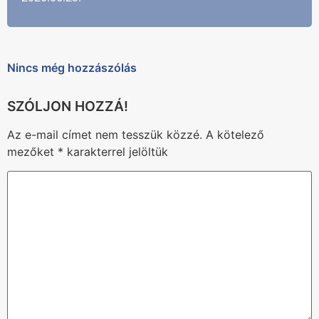
Nincs még hozzászólás
Az e-mail címet nem tesszük közzé.
A kötelező
mezőket
*
karakterrel jelöltük