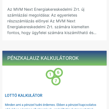
Az MVM Next Energiakereskedelmi Zrt. új
számlázási megoldása: Az egyenletes
részszámlázás előnyei Az MVM Next
Energiakereskedelmi Zrt. számára kiemelten
fontos, hogy ügyfelei számára kiszámítható és...
PÉNZKALAUZ KALKULÁTOROK
LOTTÓ KALKULÁTOR
Minden ami a pénzzel tudni érdemes. Ebben a pénzzel kapcsolatos