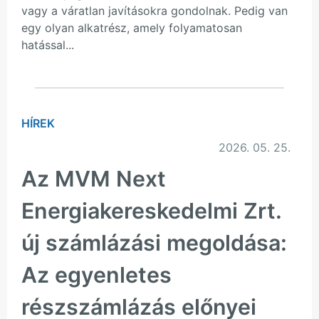
vagy a váratlan javításokra gondolnak. Pedig van
egy olyan alkatrész, amely folyamatosan
hatással...
HÍREK
2026. 05. 25.
Az MVM Next
Energiakereskedelmi Zrt.
új számlázási megoldása:
Az egyenletes
részszámlázás előnyei