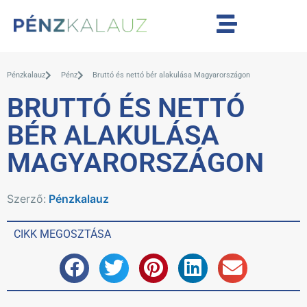
Pénzkalauz
Pénz
Bruttó és nettó bér alakulása Magyarországon
BRUTTÓ ÉS NETTÓ
BÉR ALAKULÁSA
MAGYARORSZÁGON
Szerző:
Pénzkalauz
CIKK MEGOSZTÁSA