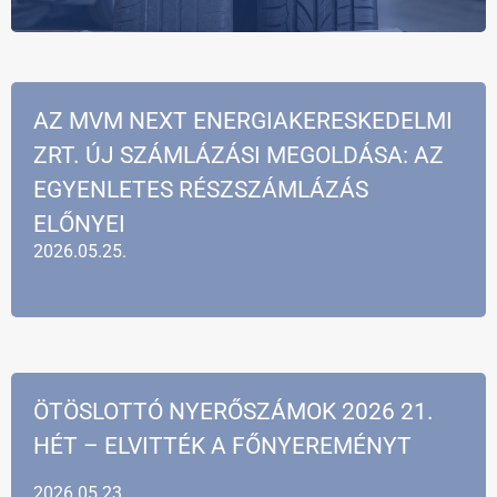
AZ MVM NEXT ENERGIAKERESKEDELMI
ZRT. ÚJ SZÁMLÁZÁSI MEGOLDÁSA: AZ
EGYENLETES RÉSZSZÁMLÁZÁS
ELŐNYEI
2026.05.25.
ÖTÖSLOTTÓ NYERŐSZÁMOK 2026 21.
HÉT – ELVITTÉK A FŐNYEREMÉNYT
2026.05.23.