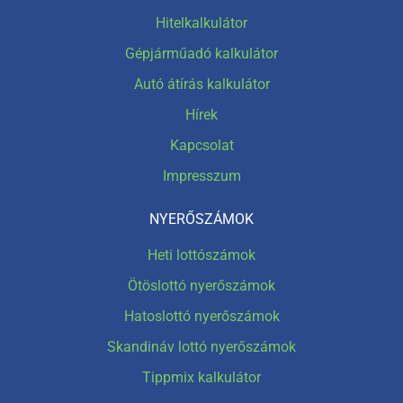
Hitelkalkulátor
Gépjárműadó kalkulátor
Autó átírás kalkulátor
Hírek
Kapcsolat
Impresszum
NYERŐSZÁMOK
Heti lottószámok
Ötöslottó nyerőszámok
Hatoslottó nyerőszámok
Skandináv lottó nyerőszámok
Tippmix kalkulátor