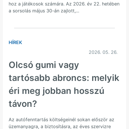
hoz a játékosok számára. Az 2026. év 22. hetében
a sorsolás május 30-án zajlott,...
HÍREK
2026. 05. 26.
Olcsó gumi vagy
tartósabb abroncs: melyik
éri meg jobban hosszú
távon?
Az autófenntartás költségeinél sokan először az
üzemanyagra, a biztosításra, az éves szervizre