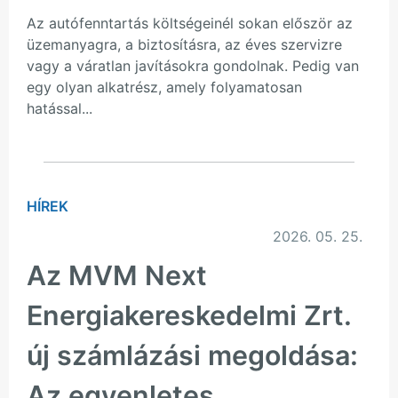
Az autófenntartás költségeinél sokan először az
üzemanyagra, a biztosításra, az éves szervizre
vagy a váratlan javításokra gondolnak. Pedig van
egy olyan alkatrész, amely folyamatosan
hatással...
HÍREK
2026. 05. 25.
Az MVM Next
Energiakereskedelmi Zrt.
új számlázási megoldása:
Az egyenletes