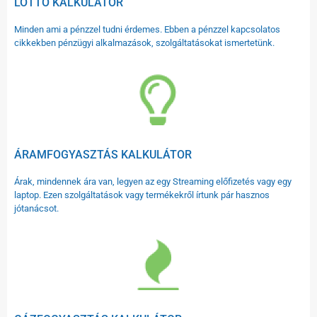
LOTTÓ KALKULÁTOR
Minden ami a pénzzel tudni érdemes. Ebben a pénzzel kapcsolatos
cikkekben pénzügyi alkalmazások, szolgáltatásokat ismertetünk.
ÁRAMFOGYASZTÁS KALKULÁTOR
Árak, mindennek ára van, legyen az egy Streaming előfizetés vagy egy
laptop. Ezen szolgáltatások vagy termékekről írtunk pár hasznos
jótanácsot.