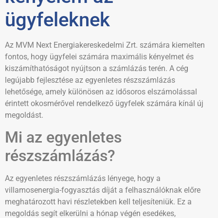
ügyfeleknek
Az MVM Next Energiakereskedelmi Zrt. számára kiemelten
fontos, hogy ügyfelei számára maximális kényelmet és
kiszámíthatóságot nyújtson a számlázás terén. A cég
legújabb fejlesztése az egyenletes részszámlázás
lehetősége, amely különösen az idősoros elszámolással
érintett okosmérővel rendelkező ügyfelek számára kínál új
megoldást.
Mi az egyenletes
részszámlázás?
Az egyenletes részszámlázás lényege, hogy a
villamosenergia-fogyasztás díját a felhasználóknak előre
meghatározott havi részletekben kell teljesíteniük. Ez a
megoldás segít elkerülni a hónap végén esedékes,