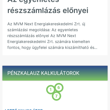
részszámlázás előnyei
Az MVM Next Energiakereskedelmi Zrt. új
számlázási megoldása: Az egyenletes
részszámlázás előnyei Az MVM Next
Energiakereskedelmi Zrt. számára kiemelten
fontos, hogy ügyfelei számára kiszámítható és...
PÉNZKALAUZ KALKULÁTOROK