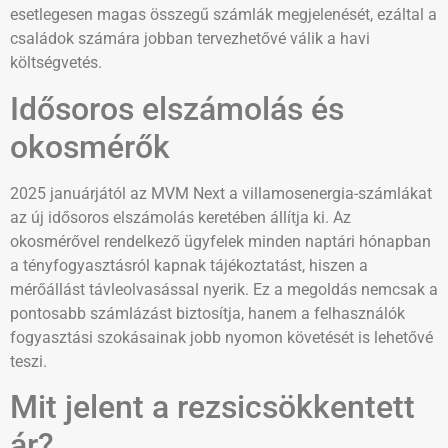
esetlegesen magas összegű számlák megjelenését, ezáltal a
családok számára jobban tervezhetővé válik a havi
költségvetés.
Idősoros elszámolás és
okosmérők
2025 januárjától az MVM Next a villamosenergia-számlákat
az új idősoros elszámolás keretében állítja ki. Az
okosmérővel rendelkező ügyfelek minden naptári hónapban
a tényfogyasztásról kapnak tájékoztatást, hiszen a
mérőállást távleolvasással nyerik. Ez a megoldás nemcsak a
pontosabb számlázást biztosítja, hanem a felhasználók
fogyasztási szokásainak jobb nyomon követését is lehetővé
teszi.
Mit jelent a rezsicsökkentett
ár?