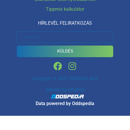
Tippmix kalkulátor
HÍRLEVÉL FELIRATKOZÁS
KÜLDÉS
Copyright © 2021 PÉNZKALAUZ
website by
dropkaa
Data powered by Oddspedia