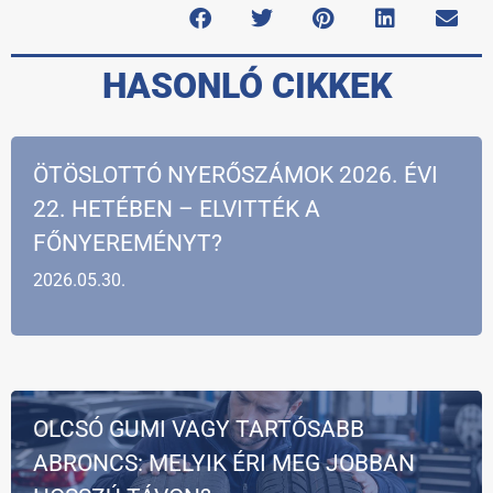
HASONLÓ CIKKEK
ÖTÖSLOTTÓ NYERŐSZÁMOK 2026. ÉVI
22. HETÉBEN – ELVITTÉK A
FŐNYEREMÉNYT?
2026.05.30.
OLCSÓ GUMI VAGY TARTÓSABB
ABRONCS: MELYIK ÉRI MEG JOBBAN