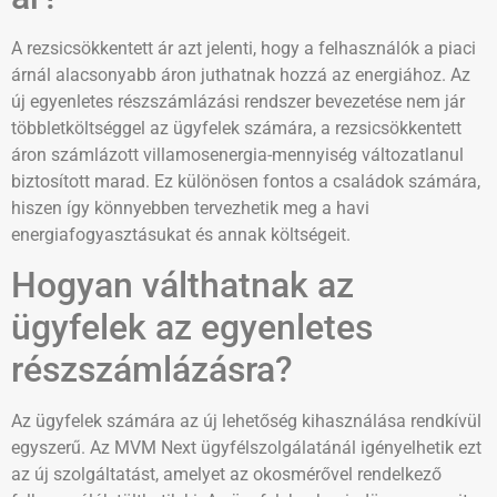
A rezsicsökkentett ár azt jelenti, hogy a felhasználók a piaci
árnál alacsonyabb áron juthatnak hozzá az energiához. Az
új egyenletes részszámlázási rendszer bevezetése nem jár
többletköltséggel az ügyfelek számára, a rezsicsökkentett
áron számlázott villamosenergia-mennyiség változatlanul
biztosított marad. Ez különösen fontos a családok számára,
hiszen így könnyebben tervezhetik meg a havi
energiafogyasztásukat és annak költségeit.
Hogyan válthatnak az
ügyfelek az egyenletes
részszámlázásra?
Az ügyfelek számára az új lehetőség kihasználása rendkívül
egyszerű. Az MVM Next ügyfélszolgálatánál igényelhetik ezt
az új szolgáltatást, amelyet az okosmérővel rendelkező