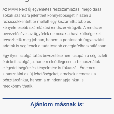
Az MVM Next új egyenletes részszámlázási megoldása
sokak számára jelenthet könnyebbséget, hiszen a
rezsicsökkentett ár mellett egy kiszámíthatóbb és
kényelmesebb számlázási rendszer virágzik. A rendszer
bevezetésével az ügyfelek nemcsak a havi költségeiket
tervezhetik meg jobban, hanem a pontosabb fogyasztási
adatok is segítenek a tudatosabb energiafelhasználásban.
Egy ilyen szolgáltatás bevezetése nem csupán a cég üzleti
érdekeit szolgálja, hanem elsődlegesen a felhasználók
elégedettségére és kényelmére is fókuszál. Érdemes
kihasználni az új lehetőségeket, amelyek nemcsak a
pénztárcánkat, hanem a mindennapjainkat is
megkönnyíthetik.
Ajánlom másnak is: