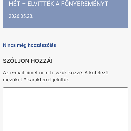
HÉT – ELVITTÉK A FŐNYEREMÉNYT
2026.05.23.
Nincs még hozzászólás
Az e-mail címet nem tesszük közzé.
A kötelező
mezőket
*
karakterrel jelöltük