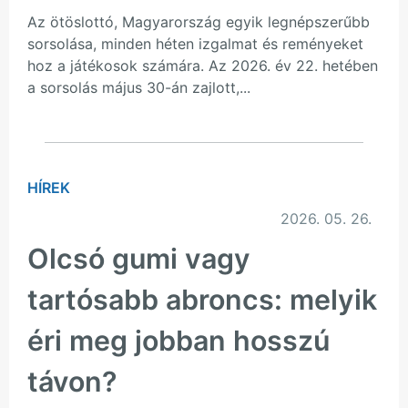
Az ötöslottó, Magyarország egyik legnépszerűbb
sorsolása, minden héten izgalmat és reményeket
hoz a játékosok számára. Az 2026. év 22. hetében
a sorsolás május 30-án zajlott,...
HÍREK
2026. 05. 26.
Olcsó gumi vagy
tartósabb abroncs: melyik
éri meg jobban hosszú
távon?