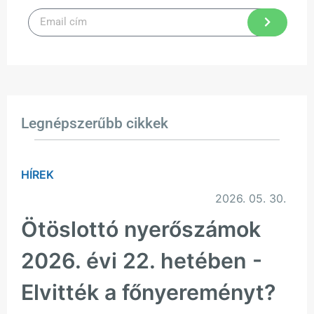
Legnépszerűbb cikkek
HÍREK
2026. 05. 30.
Ötöslottó nyerőszámok
2026. évi 22. hetében -
Elvitték a főnyereményt?