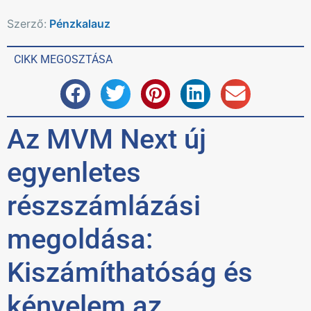
Szerző:
Pénzkalauz
CIKK MEGOSZTÁSA
Az MVM Next új
egyenletes
részszámlázási
megoldása:
Kiszámíthatóság és
kényelem az