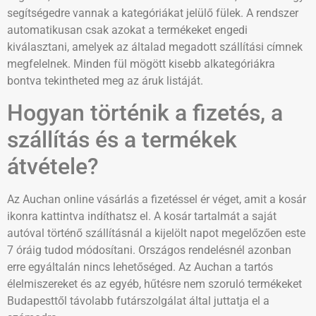
segítségedre vannak a kategóriákat jelülő fülek. A rendszer
automatikusan csak azokat a termékeket engedi
kiválasztani, amelyek az általad megadott szállítási címnek
megfelelnek. Minden fül mögött kisebb alkategóriákra
bontva tekintheted meg az áruk listáját.
Hogyan történik a fizetés, a
szállítás és a termékek
átvétele?
Az Auchan online vásárlás a fizetéssel ér véget, amit a kosár
ikonra kattintva indíthatsz el. A kosár tartalmát a saját
autóval történő szállításnál a kijelölt napot megelőzően este
7 óráig tudod módosítani. Országos rendelésnél azonban
erre egyáltalán nincs lehetőséged. Az Auchan a tartós
élelmiszereket és az egyéb, hűtésre nem szoruló termékeket
Budapesttől távolabb futárszolgálat által juttatja el a