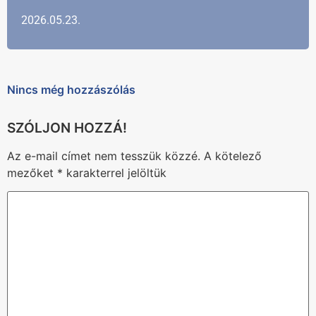
2026.05.23.
Nincs még hozzászólás
Az e-mail címet nem tesszük közzé.
A kötelező
mezőket
*
karakterrel jelöltük