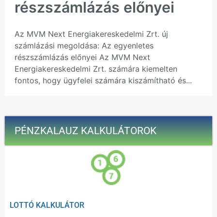
részszámlázás előnyei
Az MVM Next Energiakereskedelmi Zrt. új
számlázási megoldása: Az egyenletes
részszámlázás előnyei Az MVM Next
Energiakereskedelmi Zrt. számára kiemelten
fontos, hogy ügyfelei számára kiszámítható és...
PÉNZKALAUZ KALKULÁTOROK
LOTTÓ KALKULÁTOR