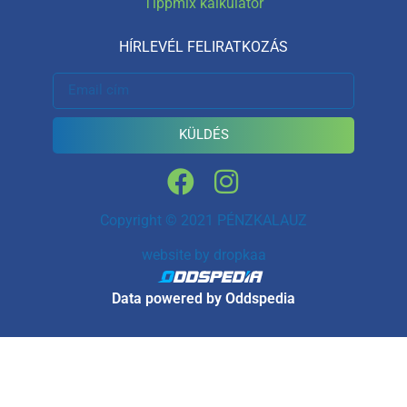
Tippmix kalkulátor
HÍRLEVÉL FELIRATKOZÁS
KÜLDÉS
Copyright © 2021 PÉNZKALAUZ
website by
dropkaa
Data powered by Oddspedia