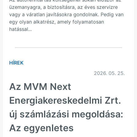
üzemanyagra, a biztosításra, az éves szervizre
vagy a váratlan javításokra gondolnak. Pedig van
egy olyan alkatrész, amely folyamatosan
hatással...
HÍREK
2026. 05. 25.
Az MVM Next
Energiakereskedelmi Zrt.
új számlázási megoldása:
Az egyenletes