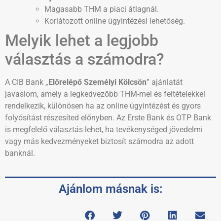
Magasabb THM a piaci átlagnál.
Korlátozott online ügyintézési lehetőség.
Melyik lehet a legjobb
választás a számodra?
A CIB Bank „
Előrelépő Személyi Kölcsön
” ajánlatát
javaslom, amely a legkedvezőbb THM-mel és feltételekkel
rendelkezik, különösen ha az online ügyintézést és gyors
folyósítást részesíted előnyben. Az Erste Bank és OTP Bank
is megfelelő választás lehet, ha tevékenységed jövedelmi
vagy más kedvezményeket biztosít számodra az adott
banknál​.
Ajánlom másnak is: