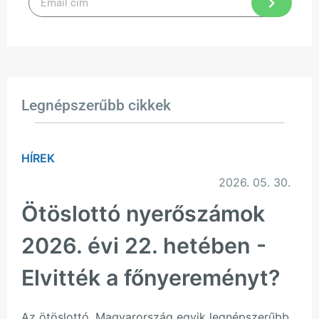
Legnépszerűbb cikkek
HÍREK
2026. 05. 30.
Ötöslottó nyerőszámok
2026. évi 22. hetében -
Elvitték a főnyereményt?
Az ötöslottó, Magyarország egyik legnépszerűbb