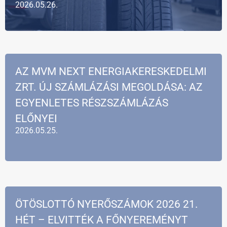
2026.05.26.
AZ MVM NEXT ENERGIAKERESKEDELMI
ZRT. ÚJ SZÁMLÁZÁSI MEGOLDÁSA: AZ
EGYENLETES RÉSZSZÁMLÁZÁS
ELŐNYEI
2026.05.25.
ÖTÖSLOTTÓ NYERŐSZÁMOK 2026 21.
HÉT – ELVITTÉK A FŐNYEREMÉNYT