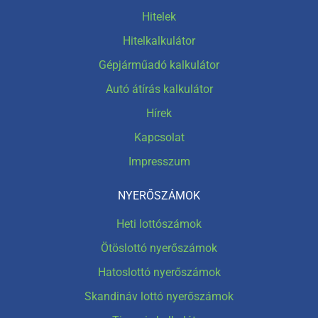
Hitelek
Hitelkalkulátor
Gépjárműadó kalkulátor
Autó átírás kalkulátor
Hírek
Kapcsolat
Impresszum
NYERŐSZÁMOK
Heti lottószámok
Ötöslottó nyerőszámok
Hatoslottó nyerőszámok
Skandináv lottó nyerőszámok