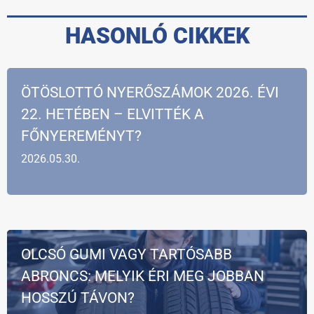
HASONLÓ CIKKEK
ÖTÖSLOTTÓ NYERŐSZÁMOK 2026. ÉVI
22. HETÉBEN – ELVITTÉK A
FŐNYEREMÉNYT?
2026.05.30.
OLCSÓ GUMI VAGY TARTÓSABB
ABRONCS: MELYIK ÉRI MEG JOBBAN
HOSSZÚ TÁVON?