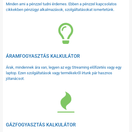
Minden ami a pénzzel tudni érdemes. Ebben a pénzzel kapcsolatos
cikkekben pénzügyi alkalmazások, szolgáltatásokat ismertetünk.
ÁRAMFOGYASZTÁS KALKULÁTOR
Árak, mindennek ára van, legyen az egy Streaming előfizetés vagy egy
laptop. Ezen szolgáltatások vagy termékekről írtunk pár hasznos
jótanácsot.
GÁZFOGYASZTÁS KALKULÁTOR