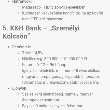
Hátrányok:
Magasabb THM bizonyos esetekben.
Különösen kedvezőtlen kondíciók, ha az ügyfél
nem OTP számlavezető.
5.
K&H Bank – „Személyi
Kölcsön”
Feltételek:
THM: 14,5%.
Hitelösszeg: 300.000 – 10.000.000 Ft.
Futamidő: 12 – 96 hónap.
Igénylési feltételek: minimum 18 éves életkor,
magyar állampolgárság, legalább 3 hónapos
folyamatos munkaviszony, stabil jövedelem.
Előnyök:
Széles körű elérhetőség, bármely magyar
állampolgár számára.
Egyszerű online igénylési folyamat.