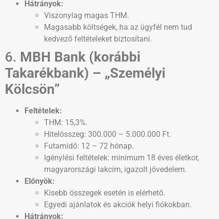
Hátrányok:
Viszonylag magas THM.
Magasabb költségek, ha az ügyfél nem tud
kedvező feltételeket biztosítani.
6.
MBH Bank (korábbi
Takarékbank) – „Személyi
Kölcsön”
Feltételek:
THM: 15,3%.
Hitelösszeg: 300.000 – 5.000.000 Ft.
Futamidő: 12 – 72 hónap.
Igénylési feltételek: minimum 18 éves életkor,
magyarországi lakcím, igazolt jövedelem.
Előnyök:
Kisebb összegek esetén is elérhető.
Egyedi ajánlatok és akciók helyi fiókokban.
Hátrányok: