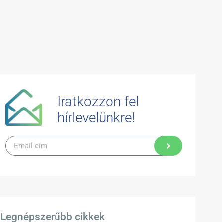
Iratkozzon fel
hírlevelünkre!
Legnépszerűbb cikkek