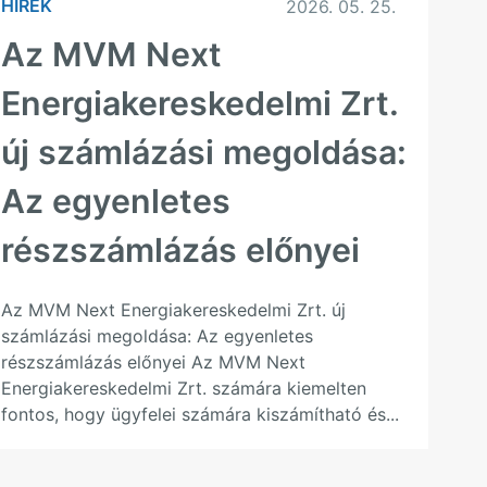
HÍREK
2026. 05. 25.
Az MVM Next
Energiakereskedelmi Zrt.
új számlázási megoldása:
Az egyenletes
részszámlázás előnyei
Az MVM Next Energiakereskedelmi Zrt. új
számlázási megoldása: Az egyenletes
részszámlázás előnyei Az MVM Next
Energiakereskedelmi Zrt. számára kiemelten
fontos, hogy ügyfelei számára kiszámítható és...