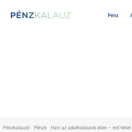
Pénz
Pénzkalauz
Pénz
Harc az adathalászok ellen – mit tehet