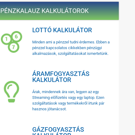
PÉNZKALAUZ KALKULÁTOROK
LOTTÓ KALKULÁTOR
Minden ami a pénzzel tudni érdemes. Ebben a
pénzzel kapcsolatos cikkekben pénzügyi
alkalmazások, szolgáltatásokat ismertetünk.
ÁRAMFOGYASZTÁS
KALKULÁTOR
Árak, mindennek ára van, legyen az egy
Streaming előfizetés vagy egy laptop. Ezen
szolgáltatások vagy termékekről írtunk pár
hasznos jótanácsot.
GÁZFOGYASZTÁS