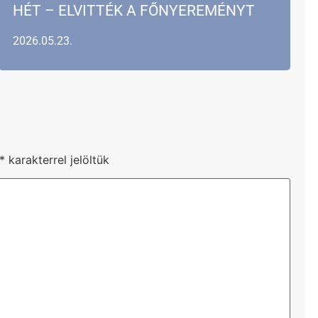
HÉT – ELVITTÉK A FŐNYEREMÉNYT
2026.05.23.
*
karakterrel jelöltük