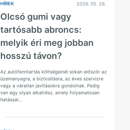
HÍREK
2026. 05. 26.
Olcsó gumi vagy
tartósabb abroncs:
melyik éri meg jobban
hosszú távon?
Az autófenntartás költségeinél sokan először az
üzemanyagra, a biztosításra, az éves szervizre
vagy a váratlan javításokra gondolnak. Pedig
van egy olyan alkatrész, amely folyamatosan
hatással...