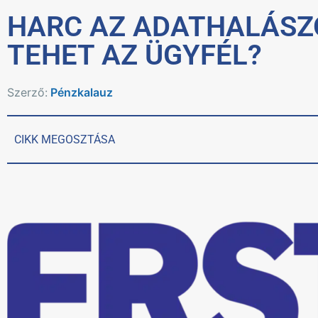
HARC AZ ADATHALÁSZO
TEHET AZ ÜGYFÉL?
Szerző:
Pénzkalauz
CIKK MEGOSZTÁSA