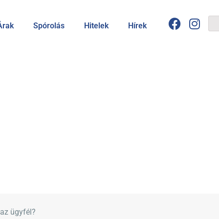
Árak
Spórolás
Hitelek
Hírek
 az ügyfél?