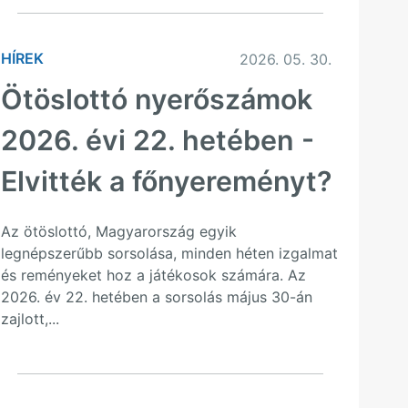
HÍREK
2026. 05. 30.
Ötöslottó nyerőszámok
2026. évi 22. hetében -
Elvitték a főnyereményt?
Az ötöslottó, Magyarország egyik
legnépszerűbb sorsolása, minden héten izgalmat
és reményeket hoz a játékosok számára. Az
2026. év 22. hetében a sorsolás május 30-án
zajlott,...