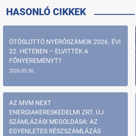
HASONLÓ CIKKEK
ÖTÖSLOTTÓ NYERŐSZÁMOK 2026. ÉVI
22. HETÉBEN – ELVITTÉK A
FŐNYEREMÉNYT?
2026.05.30.
AZ MVM NEXT
ENERGIAKERESKEDELMI ZRT. ÚJ
SZÁMLÁZÁSI MEGOLDÁSA: AZ
EGYENLETES RÉSZSZÁMLÁZÁS