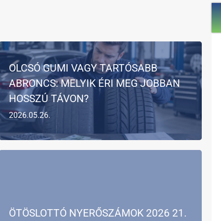
OLCSÓ GUMI VAGY TARTÓSABB
ABRONCS: MELYIK ÉRI MEG JOBBAN
HOSSZÚ TÁVON?
2026.05.26.
ÖTÖSLOTTÓ NYERŐSZÁMOK 2026 21.