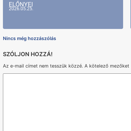
ELŐNYEI
2026.05.25.
Nincs még hozzászólás
Az e-mail címet nem tesszük közzé.
A kötelező mezőket