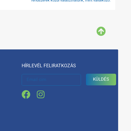
rendszerek közül választhatunk, mint vállalkozó.
HÍRLEVÉL FELIRATKOZÁS
KÜLDÉS