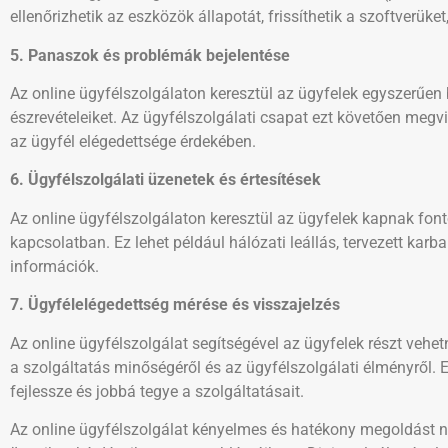
ellenőrizhetik az eszközök állapotát, frissíthetik a szoftverük
5. Panaszok és problémák bejelentése
Az online ügyfélszolgálaton keresztül az ügyfelek egyszerűen
észrevételeiket. Az ügyfélszolgálati csapat ezt követően megv
az ügyfél elégedettsége érdekében.
6. Ügyfélszolgálati üzenetek és értesítések
Az online ügyfélszolgálaton keresztül az ügyfelek kapnak font
kapcsolatban. Ez lehet például hálózati leállás, tervezett kar
információk.
7. Ügyfélelégedettség mérése és visszajelzés
Az online ügyfélszolgálat segítségével az ügyfelek részt veh
a szolgáltatás minőségéről és az ügyfélszolgálati élményről. 
fejlessze és jobbá tegye a szolgáltatásait.
Az online ügyfélszolgálat kényelmes és hatékony megoldást n