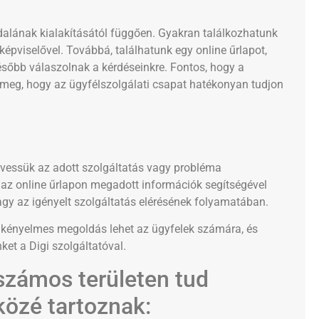
dalának kialakításától függően. Gyakran találkozhatunk
képviselővel. Továbbá, találhatunk egy online űrlapot,
ésőbb válaszolnak a kérdéseinkre. Fontos, hogy a
 meg, hogy az ügyfélszolgálati csapat hatékonyan tudjon
kövessük az adott szolgáltatás vagy probléma
 az online űrlapon megadott információk segítségével
gy az igényelt szolgáltatás elérésének folyamatában.
s kényelmes megoldás lehet az ügyfelek számára, és
ket a Digi szolgáltatóval.
 számos területen tud
közé tartoznak: