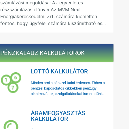
számlázási megoldása: Az egyenletes
részszámlázás előnyei Az MVM Next
Energiakereskedelmi Zrt. számára kiemelten
fontos, hogy ügyfelei számára kiszámítható és...
PÉNZKALAUZ KALKULÁTOROK
LOTTÓ KALKULÁTOR
Minden ami a pénzzel tudni érdemes. Ebben a
pénzzel kapcsolatos cikkekben pénzügyi
alkalmazások, szolgáltatásokat ismertetünk.
ÁRAMFOGYASZTÁS
KALKULÁTOR