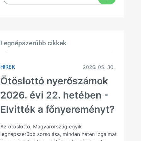
Legnépszerűbb cikkek
HÍREK
2026. 05. 30.
Ötöslottó nyerőszámok
2026. évi 22. hetében -
Elvitték a főnyereményt?
Az ötöslottó, Magyarország egyik
legnépszerűbb sorsolása, minden héten izgalmat