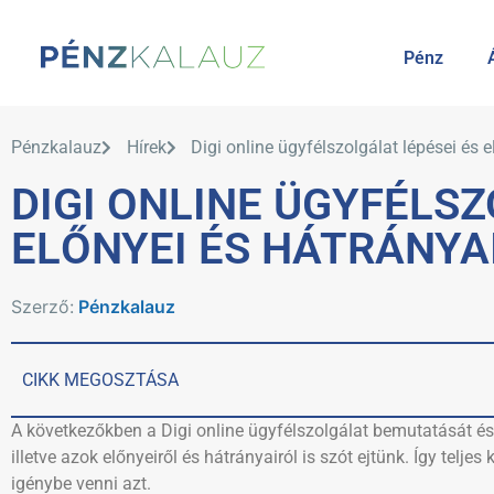
Pénz
Pénzkalauz
Hírek
Digi online ügyfélszolgálat lépései és 
DIGI ONLINE ÜGYFÉLSZ
ELŐNYEI ÉS HÁTRÁNYA
Szerző:
Pénzkalauz
CIKK MEGOSZTÁSA
A következőkben a Digi online ügyfélszolgálat bemutatását és
illetve azok előnyeiről és hátrányairól is szót ejtünk. Így telj
igénybe venni azt.