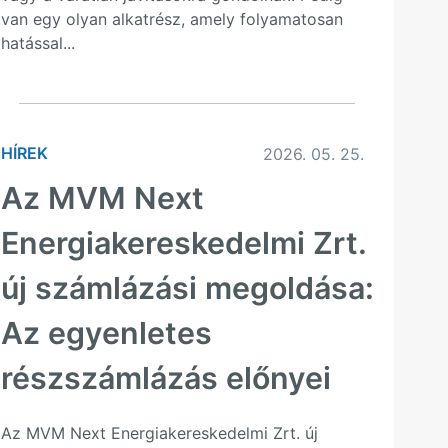
van egy olyan alkatrész, amely folyamatosan
hatással...
HÍREK
2026. 05. 25.
Az MVM Next
Energiakereskedelmi Zrt.
új számlázási megoldása:
Az egyenletes
részszámlázás előnyei
Az MVM Next Energiakereskedelmi Zrt. új