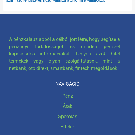
számlázó rendszerek közül választhatunk, mint vállalkozó.
A pénzkalauz abból a célból jött létre, hogy segítse a
pénzügyi tudatosságot és minden pénzzel
kapcsolatos információkat. Legyen azok hitel
termékek vagy olyan szolgáltatások, mint a
netbank, otp direkt, smartbank, fintech megoldások.
NAVIGÁCIÓ
Pénz
Árak
Spórolás
Hitelek