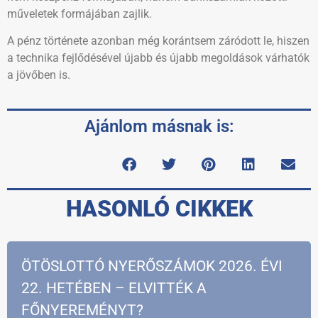
műveletek formájában zajlik.
A pénz története azonban még korántsem záródott le, hiszen
a technika fejlődésével újabb és újabb megoldások várhatók
a jövőben is.
Ajánlom másnak is:
HASONLÓ CIKKEK
ÖTÖSLOTTÓ NYERŐSZÁMOK 2026. ÉVI
22. HETÉBEN – ELVITTÉK A
FŐNYEREMÉNYT?