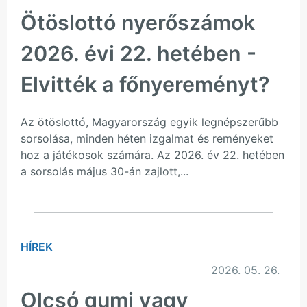
Ötöslottó nyerőszámok
2026. évi 22. hetében -
Elvitték a főnyereményt?
Az ötöslottó, Magyarország egyik legnépszerűbb
sorsolása, minden héten izgalmat és reményeket
hoz a játékosok számára. Az 2026. év 22. hetében
a sorsolás május 30-án zajlott,...
HÍREK
2026. 05. 26.
Olcsó gumi vagy