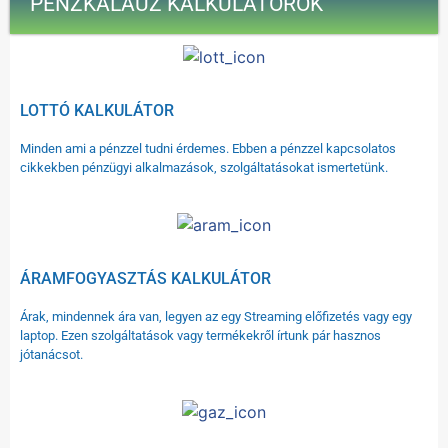
PÉNZKALAUZ KALKULÁTOROK
LOTTÓ KALKULÁTOR
Minden ami a pénzzel tudni érdemes. Ebben a pénzzel kapcsolatos
cikkekben pénzügyi alkalmazások, szolgáltatásokat ismertetünk.
ÁRAMFOGYASZTÁS KALKULÁTOR
Árak, mindennek ára van, legyen az egy Streaming előfizetés vagy egy
laptop. Ezen szolgáltatások vagy termékekről írtunk pár hasznos
jótanácsot.