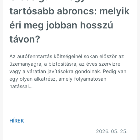
tartósabb abroncs: melyik
éri meg jobban hosszú
távon?
Az autófenntartás költségeinél sokan először az
üzemanyagra, a biztosításra, az éves szervizre
vagy a váratlan javításokra gondolnak. Pedig van
egy olyan alkatrész, amely folyamatosan
hatással...
HÍREK
2026. 05. 25.