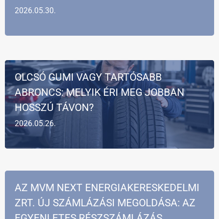
2026.05.30.
OLCSÓ GUMI VAGY TARTÓSABB
ABRONCS: MELYIK ÉRI MEG JOBBAN
HOSSZÚ TÁVON?
2026.05.26.
AZ MVM NEXT ENERGIAKERESKEDELMI
ZRT. ÚJ SZÁMLÁZÁSI MEGOLDÁSA: AZ
EGYENLETES RÉSZSZÁMLÁZÁS