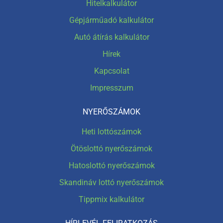
Hitelkalkulátor
Gépjárműadó kalkulátor
Autó átírás kalkulátor
Hírek
Kapcsolat
Impresszum
NYERŐSZÁMOK
Heti lottószámok
Ötöslottó nyerőszámok
Hatoslottó nyerőszámok
Skandináv lottó nyerőszámok
Tippmix kalkulátor