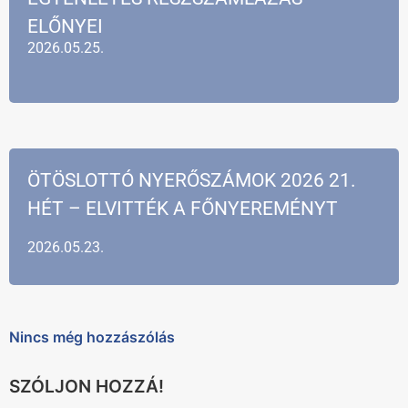
ELŐNYEI
2026.05.25.
ÖTÖSLOTTÓ NYERŐSZÁMOK 2026 21.
HÉT – ELVITTÉK A FŐNYEREMÉNYT
2026.05.23.
Nincs még hozzászólás