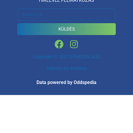
HÍRLEVÉL FELIRATKOZÁS
KÜLDÉS
Copyright © 2021 PÉNZKALAUZ
website by
dropkaa
Data powered by Oddspedia