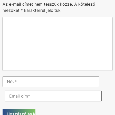
Az e-mail címet nem tesszük közzé.
A kötelező
mezőket
*
karakterrel jelöltük