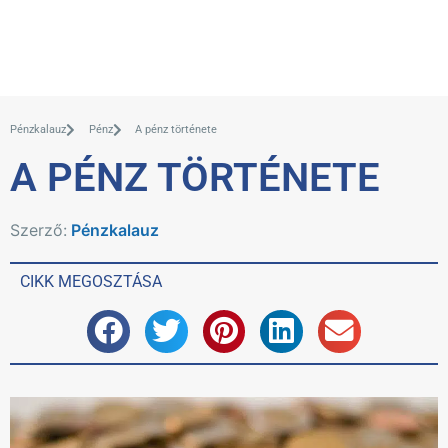
Pénzkalauz
Pénz
A pénz története
A PÉNZ TÖRTÉNETE
Szerző:
Pénzkalauz
CIKK MEGOSZTÁSA