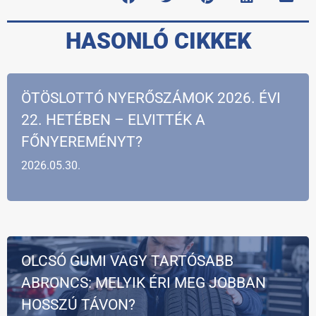
HASONLÓ CIKKEK
ÖTÖSLOTTÓ NYERŐSZÁMOK 2026. ÉVI
22. HETÉBEN – ELVITTÉK A
FŐNYEREMÉNYT?
2026.05.30.
OLCSÓ GUMI VAGY TARTÓSABB
ABRONCS: MELYIK ÉRI MEG JOBBAN
HOSSZÚ TÁVON?