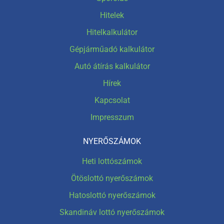
Hitelek
Hitelkalkulátor
Gépjárműadó kalkulátor
Autó átírás kalkulátor
Hírek
Kapcsolat
Impresszum
NYERŐSZÁMOK
Heti lottószámok
Ötöslottó nyerőszámok
Hatoslottó nyerőszámok
Skandináv lottó nyerőszámok