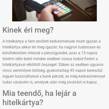
Kinek éri meg?
A hitelkártya a fent említett kedvezmények miatt igazán a
hitelkártya akkor éri meg igazán, ha nagyon tudatosan és
körültekintően intézed a pénzügyeidet, azaz a 15 napos
türelmi időn belül minden esetben vissza tudod fizetni a
hitelkártyával elköltött összeget. Ebben az esetben ugyanis
nincs semmilyen költség, gyakorlatilag 45 napon keresztül
ingyen használhatod a bank pénzét, és még kedvezménnyel
tudsz vásárolni is, amelyek után még jóváírást is kapsz.
Mia teendő, ha lejár a
hitelkártya?