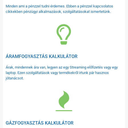
Minden ami a pénzzel tudni érdemes. Ebben a pénzzel kapcsolatos
cikkekben pénzügyi alkalmazások, szolgáltatásokat ismertetünk.
ÁRAMFOGYASZTÁS KALKULÁTOR
Árak, mindennek ára van, legyen az egy Streaming előfizetés vagy egy
laptop. Ezen szolgáltatások vagy termékekről írtunk pár hasznos
jótanácsot.
GÁZFOGYASZTÁS KALKULÁTOR