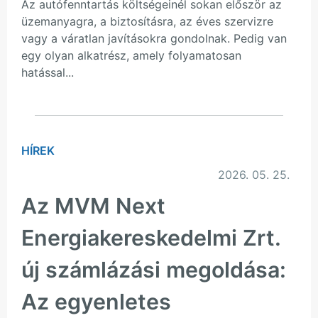
Az autófenntartás költségeinél sokan először az
üzemanyagra, a biztosításra, az éves szervizre
vagy a váratlan javításokra gondolnak. Pedig van
egy olyan alkatrész, amely folyamatosan
hatással...
HÍREK
2026. 05. 25.
Az MVM Next
Energiakereskedelmi Zrt.
új számlázási megoldása:
Az egyenletes