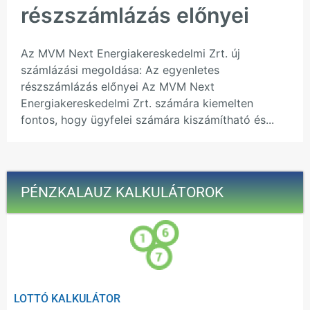
részszámlázás előnyei
Az MVM Next Energiakereskedelmi Zrt. új
számlázási megoldása: Az egyenletes
részszámlázás előnyei Az MVM Next
Energiakereskedelmi Zrt. számára kiemelten
fontos, hogy ügyfelei számára kiszámítható és...
PÉNZKALAUZ KALKULÁTOROK
LOTTÓ KALKULÁTOR