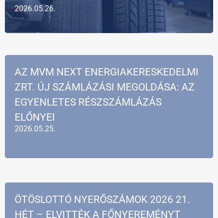
2026.05.26.
AZ MVM NEXT ENERGIAKERESKEDELMI
ZRT. ÚJ SZÁMLÁZÁSI MEGOLDÁSA: AZ
EGYENLETES RÉSZSZÁMLÁZÁS
ELŐNYEI
2026.05.25.
ÖTÖSLOTTÓ NYERŐSZÁMOK 2026 21.
HÉT – ELVITTÉK A FŐNYEREMÉNYT