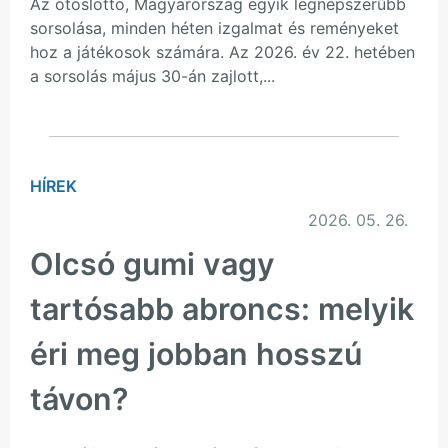
Az ötöslottó, Magyarország egyik legnépszerűbb
sorsolása, minden héten izgalmat és reményeket
hoz a játékosok számára. Az 2026. év 22. hetében
a sorsolás május 30-án zajlott,...
HÍREK
2026. 05. 26.
Olcsó gumi vagy
tartósabb abroncs: melyik
éri meg jobban hosszú
távon?