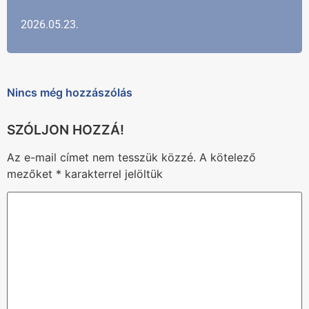
2026.05.23.
Nincs még hozzászólás
Az e-mail címet nem tesszük közzé.
A kötelező
mezőket
*
karakterrel jelöltük