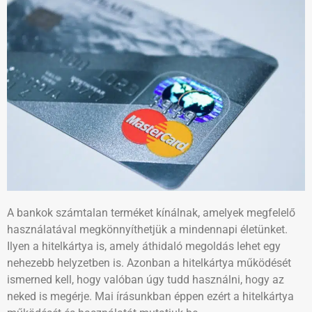
A bankok számtalan terméket kínálnak, amelyek megfelelő
használatával megkönnyíthetjük a mindennapi életünket.
Ilyen a hitelkártya is, amely áthidaló megoldás lehet egy
nehezebb helyzetben is. Azonban a hitelkártya működését
ismerned kell, hogy valóban úgy tudd használni, hogy az
neked is megérje. Mai írásunkban éppen ezért a hitelkártya