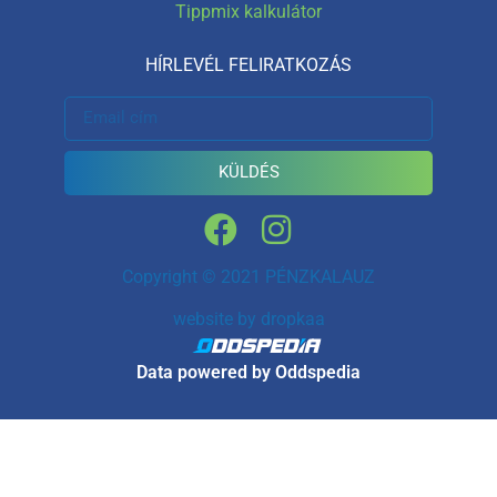
Tippmix kalkulátor
HÍRLEVÉL FELIRATKOZÁS
KÜLDÉS
Copyright © 2021 PÉNZKALAUZ
website by
dropkaa
Data powered by Oddspedia