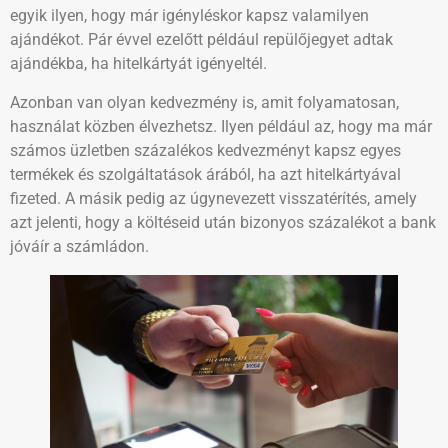
egyik ilyen, hogy már igényléskor kapsz valamilyen
ajándékot. Pár évvel ezelőtt például repülőjegyet adtak
ajándékba, ha hitelkártyát igényeltél.
Azonban van olyan kedvezmény is, amit folyamatosan,
használat közben élvezhetsz. Ilyen például az, hogy ma már
számos üzletben százalékos kedvezményt kapsz egyes
termékek és szolgáltatások árából, ha azt hitelkártyával
fizeted. A másik pedig az úgynevezett visszatérítés, amely
azt jelenti, hogy a költéseid után bizonyos százalékot a bank
jóváír a számládon.