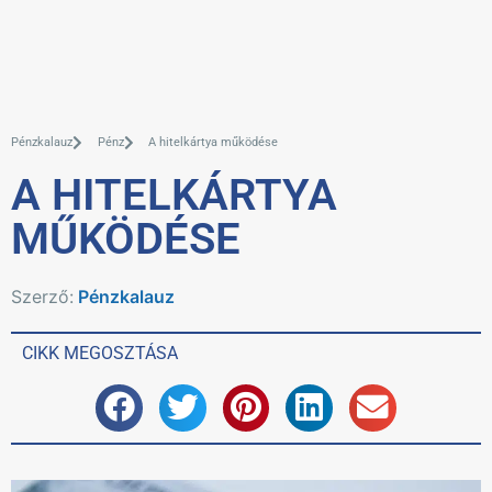
Pénzkalauz
Pénz
A hitelkártya működése
A HITELKÁRTYA
MŰKÖDÉSE
Szerző:
Pénzkalauz
CIKK MEGOSZTÁSA