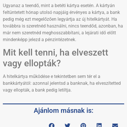
Ugyanaz a teendő, mint a betéti kártya esetén. A kártyán
feltüntetett hónap utolsó napjáig érvényes a kártya, a bank
pedig még ezt megelőzően legyártja az új hitelkártyát. Ha
továbbra is szeretnéd használni, nincs teendőd, azonban, ha
már nem szeretnéd meghosszabbítani, a lejárati idő előtt
mindenképp jelezd a pénzintézetnek.
Mit kell tenni, ha elveszett
vagy ellopták?
A hitelkártya működése e tekintetben sem tér el a
bankkártyától: azonnal jelentsd a banknak, ha elveszítetted
vagy ellopták, a bank pedig letiltja.
Ajánlom másnak is: