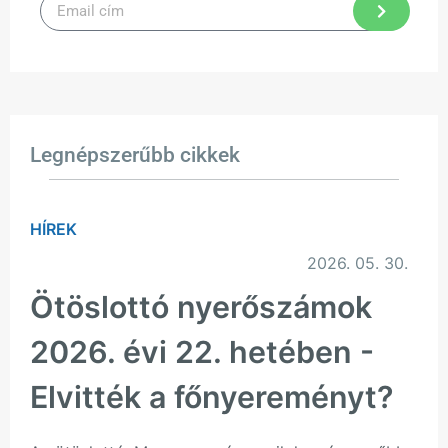
Legnépszerűbb cikkek
HÍREK
2026. 05. 30.
Ötöslottó nyerőszámok
2026. évi 22. hetében -
Elvitték a főnyereményt?